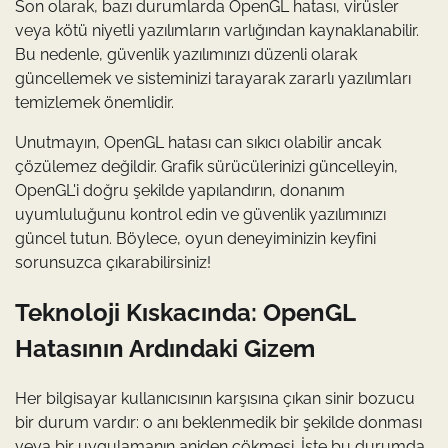
Son olarak, bazı durumlarda OpenGL hatası, virüsler
veya kötü niyetli yazılımların varlığından kaynaklanabilir.
Bu nedenle, güvenlik yazılımınızı düzenli olarak
güncellemek ve sisteminizi tarayarak zararlı yazılımları
temizlemek önemlidir.
Unutmayın, OpenGL hatası can sıkıcı olabilir ancak
çözülemez değildir. Grafik sürücülerinizi güncelleyin,
OpenGL'i doğru şekilde yapılandırın, donanım
uyumluluğunu kontrol edin ve güvenlik yazılımınızı
güncel tutun. Böylece, oyun deneyiminizin keyfini
sorunsuzca çıkarabilirsiniz!
Teknoloji Kıskacında: OpenGL
Hatasının Ardındaki Gizem
Her bilgisayar kullanıcısının karşısına çıkan sinir bozucu
bir durum vardır: o anı beklenmedik bir şekilde donması
veya bir uygulamanın aniden çökmesi. İşte bu durumda,