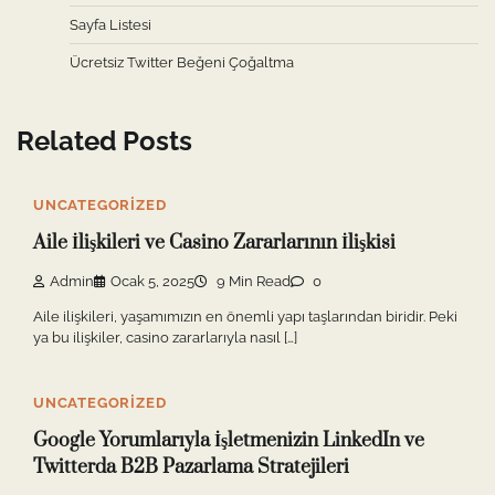
Sayfa Listesi
Ücretsiz Twitter Beğeni Çoğaltma
Related Posts
UNCATEGORIZED
Aile İlişkileri ve Casino Zararlarının İlişkisi
Admin
Ocak 5, 2025
9 Min Read
0
Aile ilişkileri, yaşamımızın en önemli yapı taşlarından biridir. Peki
ya bu ilişkiler, casino zararlarıyla nasıl […]
UNCATEGORIZED
Google Yorumlarıyla İşletmenizin LinkedIn ve
Twitterda B2B Pazarlama Stratejileri