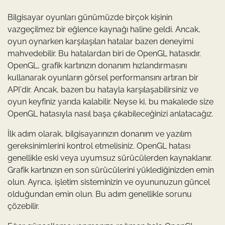
Bilgisayar oyunları günümüzde birçok kişinin
vazgeçilmez bir eğlence kaynağı haline geldi. Ancak,
oyun oynarken karşılaşılan hatalar bazen deneyimi
mahvedebilir. Bu hatalardan biri de OpenGL hatasıdır.
OpenGL, grafik kartınızın donanım hızlandırmasını
kullanarak oyunların görsel performansını artıran bir
API'dir. Ancak, bazen bu hatayla karşılaşabilirsiniz ve
oyun keyfiniz yarıda kalabilir. Neyse ki, bu makalede size
OpenGL hatasıyla nasıl başa çıkabileceğinizi anlatacağız.
İlk adım olarak, bilgisayarınızın donanım ve yazılım
gereksinimlerini kontrol etmelisiniz. OpenGL hatası
genellikle eski veya uyumsuz sürücülerden kaynaklanır.
Grafik kartınızın en son sürücülerini yüklediğinizden emin
olun. Ayrıca, işletim sisteminizin ve oyununuzun güncel
olduğundan emin olun. Bu adım genellikle sorunu
çözebilir.