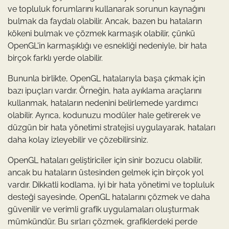
ve topluluk forumlarını kullanarak sorunun kaynağını
bulmak da faydalı olabilir. Ancak, bazen bu hataların
kökeni bulmak ve çözmek karmaşık olabilir, çünkü
OpenGL'in karmaşıklığı ve esnekliği nedeniyle, bir hata
birçok farklı yerde olabilir.
Bununla birlikte, OpenGL hatalarıyla başa çıkmak için
bazı ipuçları vardır. Örneğin, hata ayıklama araçlarını
kullanmak, hataların nedenini belirlemede yardımcı
olabilir. Ayrıca, kodunuzu modüler hale getirerek ve
düzgün bir hata yönetimi stratejisi uygulayarak, hataları
daha kolay izleyebilir ve çözebilirsiniz.
OpenGL hataları geliştiriciler için sinir bozucu olabilir,
ancak bu hataların üstesinden gelmek için birçok yol
vardır. Dikkatli kodlama, iyi bir hata yönetimi ve topluluk
desteği sayesinde, OpenGL hatalarını çözmek ve daha
güvenilir ve verimli grafik uygulamaları oluşturmak
mümkündür. Bu sırları çözmek, grafiklerdeki perde