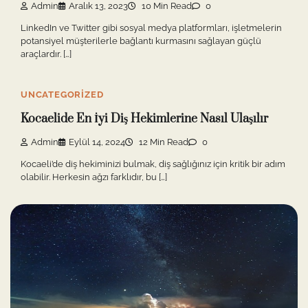
Admin
Aralık 13, 2023
10 Min Read
0
LinkedIn ve Twitter gibi sosyal medya platformları, işletmelerin
potansiyel müşterilerle bağlantı kurmasını sağlayan güçlü
araçlardır. […]
UNCATEGORIZED
Kocaelide En İyi Diş Hekimlerine Nasıl Ulaşılır
Admin
Eylül 14, 2024
12 Min Read
0
Kocaeli’de diş hekiminizi bulmak, diş sağlığınız için kritik bir adım
olabilir. Herkesin ağzı farklıdır, bu […]