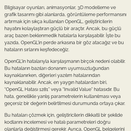
Bilgisayar oyunları, animasyonlar, 3D modelleme ve
grafik tasarımı gibi alanlarda, görüntüleme performansını
artırmak için sıkça kullanılan OpenGL, geliştiricilerin
hayatını kolaylaştıran güçlü bir araçtır. Ancak, bu güçlü
araç bazen beklenmedik hatalarla karşılaşabilir. İşte bu
yazıda, OpenGL'in perde arkasına bir göz atacağız ve bu
hataların sırlarını keşfedeceğiz.
OpenGL'in hatalarıyla karşılaşmanın birçok nedeni olabilir.
Bu hataların bazıları donanım uyumsuzluğundan
kaynaklanırken, diğerleri yazılım hatalarından
kaynaklanabilir. Ancak, en yaygın hatalardan biri,
“OpenGL Hatası 1281” veya “Invalid Value” hatasıdır. Bu
hata, genellikle yanlış parametrelerin kullanılması veya
geçersiz bir değerin belirtilmesi durumunda ortaya çıkar.
Bu hataları çözmek için, geliştiricilerin dikkatli bir şekilde
kodlarını incelemesi ve hatalı parametreleri doğru
olanlarla değiştirmesi gerekir. Ayrıca, OpenGL belgelerini