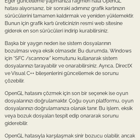
Eğer güncelleme yapmanıza rağmen hala OpenGL
hatası alıyorsanız, bir sonraki adımınız grafik kartınızın
sürücülerini tamamen kaldırmak ve yeniden yüklemektir.
Bunun için grafik kartı üreticinizin resmi web sitesine
giderek en son sürücüleri indirip kurabilirsiniz.
Başka bir yaygın neden ise sistem dosyalarının
bozulması veya eksik olmasıdır. Bu durumda, Windows
için “SFC /scannow” komutunu kullanarak sistem
dosyalarınızı tarayabilir ve onarabilirsiniz. Ayrıca, DirectX
ve Visual C++ bileşenlerini güncellemek de sorunu
çözebilir.
OpenGL hatasını çözmek için son bir seçenek ise oyun
dosyalarınızı doğrulamaktır. Çoğu oyun platformu, oyun
dosyalarınızı doğrulamanıza olanak tanır. Bu işlem, eksik
veya bozuk dosyaları tespit edip onararak sorunu
giderebilir.
OpenGL hatasıyla karşılaşmak sinir bozucu olabilir, ancak