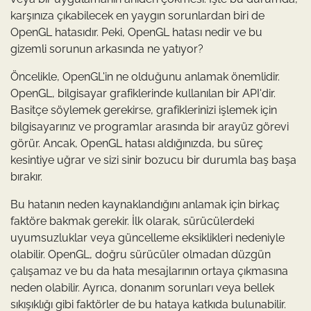
karşınıza çıkabilecek en yaygın sorunlardan biri de
OpenGL hatasıdır. Peki, OpenGL hatası nedir ve bu
gizemli sorunun arkasında ne yatıyor?
Öncelikle, OpenGL'in ne olduğunu anlamak önemlidir.
OpenGL, bilgisayar grafiklerinde kullanılan bir API'dir.
Basitçe söylemek gerekirse, grafiklerinizi işlemek için
bilgisayarınız ve programlar arasında bir arayüz görevi
görür. Ancak, OpenGL hatası aldığınızda, bu süreç
kesintiye uğrar ve sizi sinir bozucu bir durumla baş başa
bırakır.
Bu hatanın neden kaynaklandığını anlamak için birkaç
faktöre bakmak gerekir. İlk olarak, sürücülerdeki
uyumsuzluklar veya güncelleme eksiklikleri nedeniyle
olabilir. OpenGL, doğru sürücüler olmadan düzgün
çalışamaz ve bu da hata mesajlarının ortaya çıkmasına
neden olabilir. Ayrıca, donanım sorunları veya bellek
sıkışıklığı gibi faktörler de bu hataya katkıda bulunabilir.