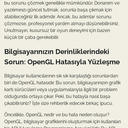
bu sorunu çözmek genellikle mümkündür. Donanım ve
yazılımınızı güncel tutmak, sorunla başa çıkmak için
atabileceğiniz ilk adımdır. Ancak, bu adımlar sorunu
çözmezse, profesyonel yardım almayı düşünebilirsiniz.
Unutmayın, kusursuz bir oyun deneyimi için bazen
küçük bir çaba gerekebilir.
Bilgisayarınızın Derinliklerindeki
Sorun: OpenGL Hatasıyla Yüzleşme
Bilgisayar kullanıcılarının sık sık karşılaştığı sorunlardan
biri de OpenGL hatasıdır. Bu sorun, bilgisayarınızın grafik
kartı sürücüleri veya uygulamalarıyla ilgili bir problem
olduğunda ortaya çıkar. Peki, bu hatayla nasıl başa
çıkabilirsiniz? İşte size rehberlik edecek birkaç ipucu.
Öncelikle, OpenGL nedir ve bu hata neden oluşur?
OpenGL, bilgisayar grafiklerini oluşturmak için kullanılan