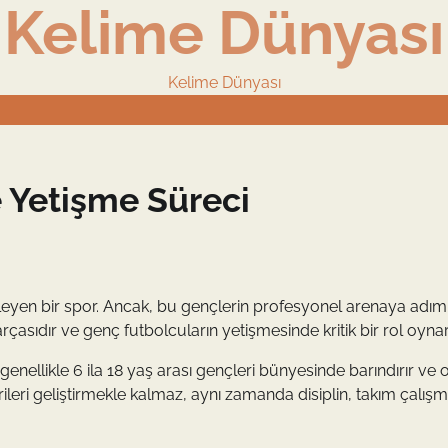
Kelime Dünyası
Kelime Dünyası
 Yetişme Süreci
leyen bir spor. Ancak, bu gençlerin profesyonel arenaya adım
rçasıdır ve genç futbolcuların yetişmesinde kritik bir rol oynar
, genellikle 6 ila 18 yaş arası gençleri bünyesinde barındırır ve 
erileri geliştirmekle kalmaz, aynı zamanda disiplin, takım çalış