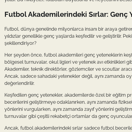
Futbol Akademilerindeki Sırlar: Genç 
Futbol, dünya genelinde milyonlarca insanı bir araya getiren
yıldızlar genellikle genç yaşlarda keşfedilir ve geliştirilir. P
şekillendiriyor?
Her şeyden önce, futbol akademileri genç yeteneklerin keşfedi
bölgesel turnuvalar, okul ligleri ve yetenek avı etkinlikleri g
Akademiler, teknik direktörler, gözlemciler ve scoutlar aracıl
Ancak, sadece sahadaki yetenekler değil, aynı zamanda oyuncul
değerlendirilir.
Keşfedilen genç yetenekler, akademilerde özel bir eğitim p
becerilerini geliştirmeye odaklanırken, aynı zamanda fiziksel
yönlerini vurgularken, aynı zamanda zayıf yönlerini geliştirm
turnuvalar gibi çeşitli rekabetçi ortamlar da genç oyuncuları
Ancak, futbol akademilerindeki sırlar sadece futbol becerile