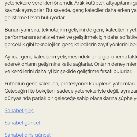
yeteneklere verdikleri önemdir. Artık kulüpler, altyapılarını
kaynak ayırıyorlar. Bu sayede, genç kaleciler daha erken yaş
geliştirme fırsatı buluyorlar.
Bunun yanı sıra, teknolojinin gelişimi de genç kalecilerin ye
performansını analiz etmek ve geliştirmek için daha sofistike 
gerçeklik gibi teknolojiler, genç kalecilerin zayıf yönlerini b
Ayrıca, genç kalecilerin yetişmesindeki bir diğer önemli fak
ederek onların gelişimine katkı sağlarlar. Onların deneyimler
ve kendilerini daha iyi bir şekilde geliştirme fırsatı bulurlar.
Futbolun genç kalecileri, profesyonel kulüplerin yatırımları, t
Geleceğin file bekçileri, sadece yetenekleriyle değil, aynı z
dünyasında parlak bir geleceğe sahip olacaklarına şüphe y
Sahabet giriş
Sahabet güncel
Sahabet giriş güncel