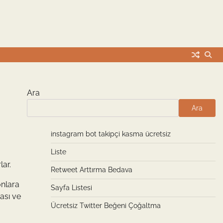
Ara
Ara
instagram bot takipçi kasma ücretsiz
Liste
lar.
Retweet Arttırma Bedava
onlara
Sayfa Listesi
ması ve
Ücretsiz Twitter Beğeni Çoğaltma