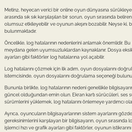
Metin2, heyecan verici bir online oyun dünyasına sürükleye
arasında sık sık karşılaşılan bir sorun, oyun sırasında belire
olumsuz etkileyebilir ve oyunun akışını bozabilir. Neyse ki, 
bulunmaktadır.
Öncelikle, log hatalarının nedenlerini anlamak önemlidir. 
meydana gelen uyumsuzluklardan kaynaklanır. Dosya eksikli
ayarları gibi faktörler log hatalarına yol açabilir.
Log hatalarını çözmek için ilk adım, oyun dosyalarını doğru
istemcisinde, oyun dosyalarını doğrulama seçeneği bulunur. 
Bununla birlikte, log hatalarının nedeni genellikle bilgisayarı
güncel olduğundan emin olun. Ekran kartı sürücüleri, ses sü
sürümlerini yüklemek, log hatalarını önlemeye yardımcı olabi
Ayrıca, oyuncuların bilgisayarlarının sistem ayarlarını göz
gereksinimlerini karşılayan bir bilgisayarın, oyun sırasında l
işlemci hızı ve grafik ayarları gibi faktörler, oyunun istikrarını 