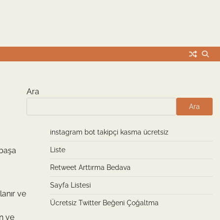
Ara
Ara
instagram bot takipçi kasma ücretsiz
 başa
Liste
Retweet Arttırma Bedava
Sayfa Listesi
lanır ve
Ücretsiz Twitter Beğeni Çoğaltma
n ve