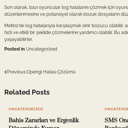
Son olarak, bazı oyuncular log hatalarını çözmek için oyunu
düzenlenmesine ve potansiyel olarak bozuk dosyaların düzel
Metin2'de log hatalarıyla karşılaşmak sinir bozucu olabilir, 
hızlı ve etkili bir şekilde çözmelerine yardımcı olabilir. Bu 
yaşayabilirler.
Posted in
Uncategorized
Yazı
Previous:
Opengl Hatası Çözümü
gezinmesi
Related Posts
UNCATEGORIZED
UNCATEGO
Bahis Zararları ve Ergenlik
SMS Onay