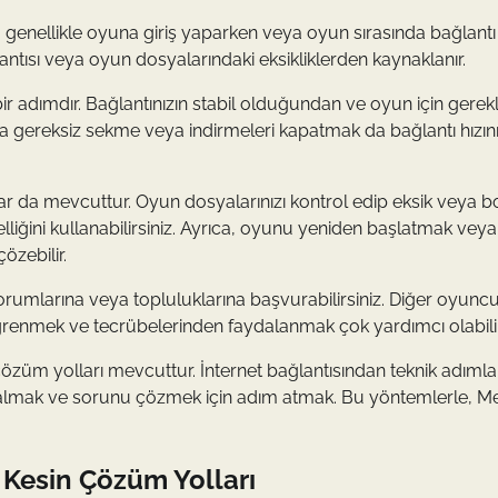
a genellikle oyuna giriş yaparken veya oyun sırasında bağlantı
ğlantısı veya oyun dosyalarındaki eksikliklerden kaynaklanır.
bir adımdır. Bağlantınızın stabil olduğundan ve oyun için gerekl
da gereksiz sekme veya indirmeleri kapatmak da bağlantı hızını
mlar da mevcuttur. Oyun dosyalarınızı kontrol edip eksik veya 
ğini kullanabilirsiniz. Ayrıca, oyunu yeniden başlatmak veya
özebilir.
mlarına veya topluluklarına başvurabilirsiniz. Diğer oyuncu
ğrenmek ve tecrübelerinden faydalanmak çok yardımcı olabilir
özüm yolları mevcuttur. İnternet bağlantısından teknik adımla
 kalmak ve sorunu çözmek için adım atmak. Bu yöntemlerle, Met
 Kesin Çözüm Yolları