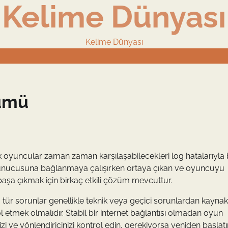
Kelime Dünyası
Kelime Dünyası
zümü
k oyuncular zaman zaman karşılaşabilecekleri log hatalarıyla
 sunucusuna bağlanmaya çalışırken ortaya çıkan ve oyuncuyu
başa çıkmak için birkaç etkili çözüm mevcuttur.
u tür sorunlar genellikle teknik veya geçici sorunlardan kaynak
trol etmek olmalıdır. Stabil bir internet bağlantısı olmadan oyun
ve yönlendiricinizi kontrol edin, gerekiyorsa yeniden başlatı