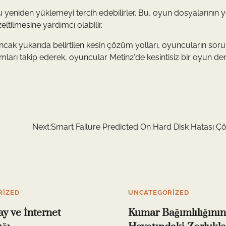
 yeniden yüklemeyi tercih edebilirler. Bu, oyun dosyalarının 
tilmesine yardımcı olabilir.
ancak yukarıda belirtilen kesin çözüm yolları, oyuncuların soru
adımları takip ederek, oyuncular Metin2'de kesintisiz bir oyun d
Next:
Smart Failure Predicted On Hard Disk Hatası 
RIZED
UNCATEGORIZED
 ve İnternet
Kumar Bağımlılığının