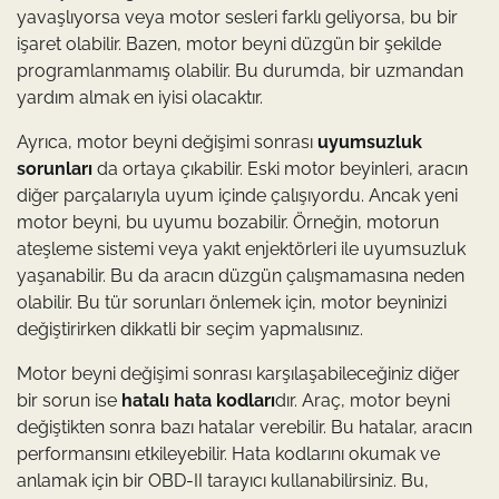
yavaşlıyorsa veya motor sesleri farklı geliyorsa, bu bir
işaret olabilir. Bazen, motor beyni düzgün bir şekilde
programlanmamış olabilir. Bu durumda, bir uzmandan
yardım almak en iyisi olacaktır.
Ayrıca, motor beyni değişimi sonrası
uyumsuzluk
sorunları
da ortaya çıkabilir. Eski motor beyinleri, aracın
diğer parçalarıyla uyum içinde çalışıyordu. Ancak yeni
motor beyni, bu uyumu bozabilir. Örneğin, motorun
ateşleme sistemi veya yakıt enjektörleri ile uyumsuzluk
yaşanabilir. Bu da aracın düzgün çalışmamasına neden
olabilir. Bu tür sorunları önlemek için, motor beyninizi
değiştirirken dikkatli bir seçim yapmalısınız.
Motor beyni değişimi sonrası karşılaşabileceğiniz diğer
bir sorun ise
hatalı hata kodları
dır. Araç, motor beyni
değiştikten sonra bazı hatalar verebilir. Bu hatalar, aracın
performansını etkileyebilir. Hata kodlarını okumak ve
anlamak için bir OBD-II tarayıcı kullanabilirsiniz. Bu,