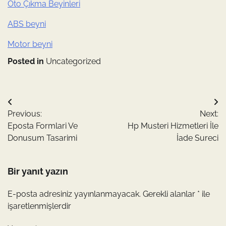
Oto Çıkma Beyinleri
ABS beyni
Motor beyni
Posted in
Uncategorized
Yazı
Previous:
Next:
gezinmesi
Eposta Formlari Ve
Hp Musteri Hizmetleri İle
Donusum Tasarimi
İade Sureci
Bir yanıt yazın
E-posta adresiniz yayınlanmayacak.
Gerekli alanlar
*
ile
işaretlenmişlerdir