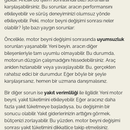
karşılaşabilirsiniz. Bu sorunlar, aracın performansını
etkileyebilir ve sürüş deneyiminizi olumsuz yönde
etkileyebilir. Peki, motor beyni değişimi sonrası neler
olabilir? İşte bazı yaygın sorunlar:
Öncelikle, motor beyni değişimi sonrasında
uyumsuzluk
sorunları yaşanabilir. Yeni beyin, aracın diğer
bileşenleriyle tam uyumlu olmayabilir. Bu durumda,
motorun düzgün çalışmadığını hissedebilirsiniz. Araç
aniden hızlanabilir veya yavaşlayabilir. Bu, gerçekten
rahatsız edici bir durumdur. Eğer böyle bir şeyle
karşılaşırsanız, hemen bir uzmana danışmalısınız.
Bir diğer sorun ise
yakıt verimliliği
ile ilgilidir. Yeni motor
beyni, yakıt tüketimini etkileyebilir. Eğer aracınız daha
fazla yakıt tüketmeye başladıysa, bu değişimin bir
sonucu olabilir. Yakıt giderlerinizin arttığını görmek,
bütçenizi zorlayabilir. Bu yüzden, motor beyni değişimi
sonrası yakıt tüketimini dikkatlice takip etmelisiniz.