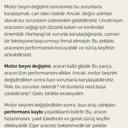
Motor beyni değişimi sonrasında bu sorunlarla
karşılaşmak, can sıkıcı olabilir. Ancak, doğru adımlar
atarak bu sorunların üstesinden gelebilirsiniz. Unutmayın,
aracınızın sağlığı için düzenli bakım ve kontroller
önemlidir. Herhangi bir sorunla karşılaştığınızda, uzman
bir teknisyene başvurmayı ihmal etmeyin. Bu şekilde,
aracınızın performansını koruyabilir ve sürüş keyfinizi
artırabilirsiniz.
Motor beyni değişimi
, aracın kalbi gibidir. Bu parça,
aracın tüm performansını etkiler. Ancak, motor beynini
değiştirdikten sonra bazı sorunlarla karşılaşabilirsiniz.
Peki, bu sorunlar nelerdir? Ve bunlarla nasıl başa
çıkabilirsiniz? Gelin, birlikte inceleyelim.
Motor beynini değiştirdikten sonra, bazı araç sahipleri
performans kaybı
yaşadıklarını belirtir. Bu, aracın
hızlanmasını, yakıt tüketimini ve genel sürüş keyfini
etkileyebilir. Eğer aracınız beklenmedik bir şekilde