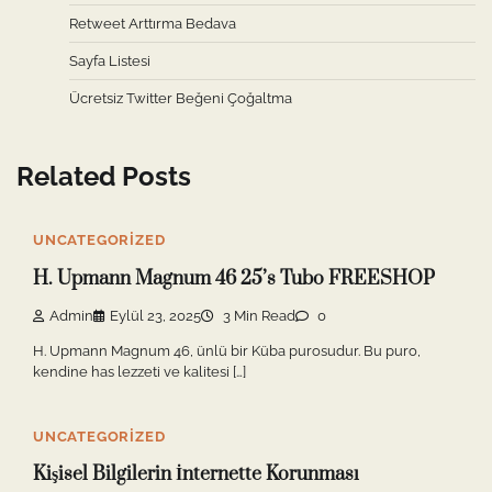
Retweet Arttırma Bedava
Sayfa Listesi
Ücretsiz Twitter Beğeni Çoğaltma
Related Posts
UNCATEGORIZED
H. Upmann Magnum 46 25’s Tubo FREESHOP
Admin
Eylül 23, 2025
3 Min Read
0
H. Upmann Magnum 46, ünlü bir Küba purosudur. Bu puro,
kendine has lezzeti ve kalitesi […]
UNCATEGORIZED
Kişisel Bilgilerin İnternette Korunması