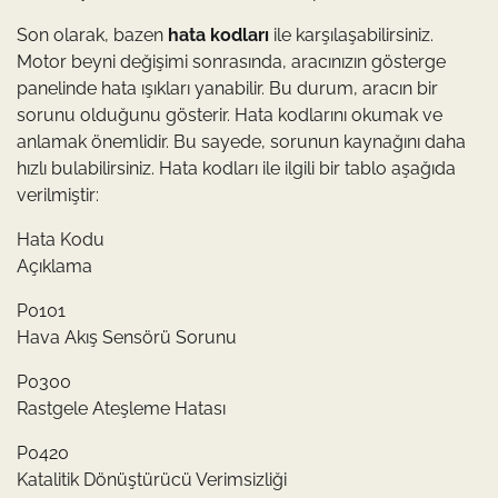
Son olarak, bazen
hata kodları
ile karşılaşabilirsiniz.
Motor beyni değişimi sonrasında, aracınızın gösterge
panelinde hata ışıkları yanabilir. Bu durum, aracın bir
sorunu olduğunu gösterir. Hata kodlarını okumak ve
anlamak önemlidir. Bu sayede, sorunun kaynağını daha
hızlı bulabilirsiniz. Hata kodları ile ilgili bir tablo aşağıda
verilmiştir:
Hata Kodu
Açıklama
P0101
Hava Akış Sensörü Sorunu
P0300
Rastgele Ateşleme Hatası
P0420
Katalitik Dönüştürücü Verimsizliği