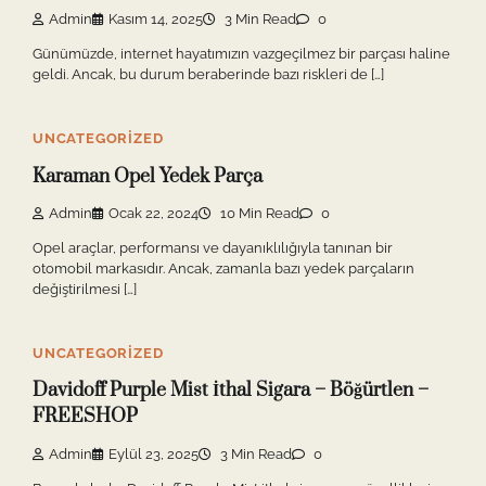
Admin
Kasım 14, 2025
3 Min Read
0
Günümüzde, internet hayatımızın vazgeçilmez bir parçası haline
geldi. Ancak, bu durum beraberinde bazı riskleri de […]
UNCATEGORIZED
Karaman Opel Yedek Parça
Admin
Ocak 22, 2024
10 Min Read
0
Opel araçlar, performansı ve dayanıklılığıyla tanınan bir
otomobil markasıdır. Ancak, zamanla bazı yedek parçaların
değiştirilmesi […]
UNCATEGORIZED
Davidoff Purple Mist İthal Sigara – Böğürtlen –
FREESHOP
Admin
Eylül 23, 2025
3 Min Read
0