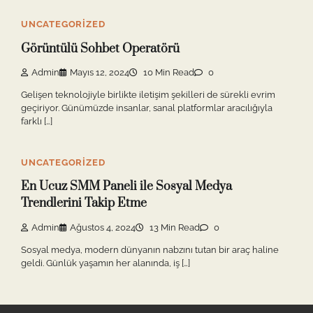
UNCATEGORIZED
Görüntülü Sohbet Operatörü
Admin
Mayıs 12, 2024
10 Min Read
0
Gelişen teknolojiyle birlikte iletişim şekilleri de sürekli evrim
geçiriyor. Günümüzde insanlar, sanal platformlar aracılığıyla
farklı […]
UNCATEGORIZED
En Ucuz SMM Paneli ile Sosyal Medya
Trendlerini Takip Etme
Admin
Ağustos 4, 2024
13 Min Read
0
Sosyal medya, modern dünyanın nabzını tutan bir araç haline
geldi. Günlük yaşamın her alanında, iş […]