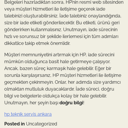
Belgeleri hazırladıktan sonra, HP’nin resmi web sitesinden
veya müşteri hizmetleri ile iletişime geçerek iade
talebinizi oluşturabilirsiniz. İade talebiniz onaylandığında,
size bir iade etiketi gönderilecektir. Bu etiketi, ürünü geri
gönderirken kullanmalısınız. Unutmayın, iade sürecinin
hızlı ve sorunsuz bir şekilde ilerlemesi için tüm adımları
dikkatlice takip etmek önemlidir.
Müşteri memnuniyetini artırmak için HP, iade sürecini
mümkün olduğunca basit hale getirmeye çalışıyor.
Ancak, bazen süreç karmaşık hale gelebilir. Eğer bir
sorunla karşılaşırsanız, HP müşteri hizmetleri ile iletişime
geçmekten çekinmeyin. Onlar, her adımda size yardımcı
olmaktan mutluluk duyacaklardır. İade süreci, doğru
bilgi ve belgelerle oldukça kolay bir hale gelebilir.
Unutmayın, her şeyin başı
doğru bilgi
!
hp teknik servis ankara
Posted in
Uncategorized