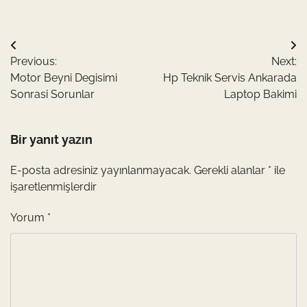
Yazı
Previous:
Next:
gezinmesi
Motor Beyni Degisimi
Hp Teknik Servis Ankarada
Sonrasi Sorunlar
Laptop Bakimi
Bir yanıt yazın
E-posta adresiniz yayınlanmayacak.
Gerekli alanlar
*
ile
işaretlenmişlerdir
Yorum
*