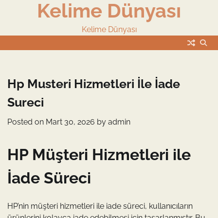
Kelime Dünyası
Skip
to
content
Kelime Dünyası
Hp Musteri Hizmetleri İle İade
Sureci
Posted on
Mart 30, 2026
by
admin
HP Müşteri Hizmetleri ile
İade Süreci
HP’nin müşteri hizmetleri ile iade süreci, kullanıcıların
ürünlerini kolayca iade edebilmesi için tasarlanmıştır. Bu