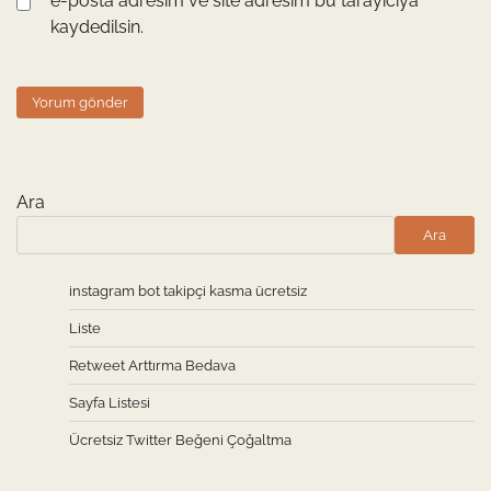
e-posta adresim ve site adresim bu tarayıcıya
kaydedilsin.
Ara
Ara
instagram bot takipçi kasma ücretsiz
Liste
Retweet Arttırma Bedava
Sayfa Listesi
Ücretsiz Twitter Beğeni Çoğaltma