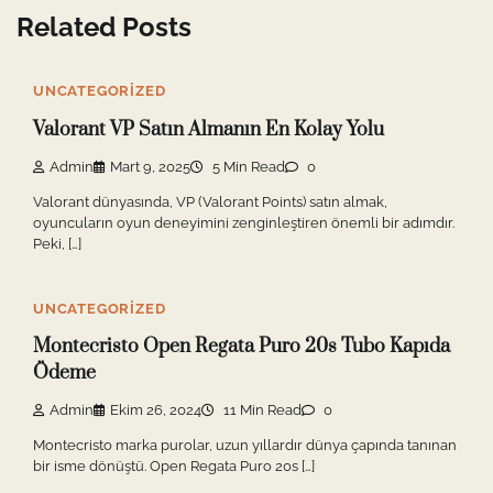
Related Posts
UNCATEGORIZED
Valorant VP Satın Almanın En Kolay Yolu
Admin
Mart 9, 2025
5 Min Read
0
Valorant dünyasında, VP (Valorant Points) satın almak,
oyuncuların oyun deneyimini zenginleştiren önemli bir adımdır.
Peki, […]
UNCATEGORIZED
Montecristo Open Regata Puro 20s Tubo Kapıda
Ödeme
Admin
Ekim 26, 2024
11 Min Read
0
Montecristo marka purolar, uzun yıllardır dünya çapında tanınan
bir isme dönüştü. Open Regata Puro 20s […]