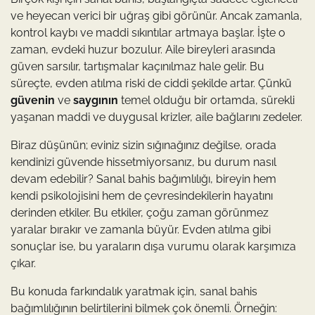
ve heyecan verici bir uğraş gibi görünür. Ancak zamanla,
kontrol kaybı ve maddi sıkıntılar artmaya başlar. İşte o
zaman, evdeki huzur bozulur. Aile bireyleri arasında
güven sarsılır, tartışmalar kaçınılmaz hale gelir. Bu
süreçte, evden atılma riski de ciddi şekilde artar. Çünkü
güvenin
ve
saygının
temel olduğu bir ortamda, sürekli
yaşanan maddi ve duygusal krizler, aile bağlarını zedeler.
Biraz düşünün; eviniz sizin sığınağınız değilse, orada
kendinizi güvende hissetmiyorsanız, bu durum nasıl
devam edebilir? Sanal bahis bağımlılığı, bireyin hem
kendi psikolojisini hem de çevresindekilerin hayatını
derinden etkiler. Bu etkiler, çoğu zaman görünmez
yaralar bırakır ve zamanla büyür. Evden atılma gibi
sonuçlar ise, bu yaraların dışa vurumu olarak karşımıza
çıkar.
Bu konuda farkındalık yaratmak için, sanal bahis
bağımlılığının belirtilerini bilmek çok önemli. Örneğin: