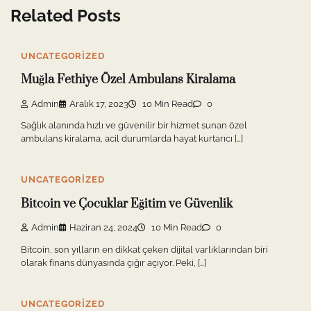
Related Posts
UNCATEGORIZED
Muğla Fethiye Özel Ambulans Kiralama
Admin
Aralık 17, 2023
10 Min Read
0
Sağlık alanında hızlı ve güvenilir bir hizmet sunan özel
ambulans kiralama, acil durumlarda hayat kurtarıcı […]
UNCATEGORIZED
Bitcoin ve Çocuklar Eğitim ve Güvenlik
Admin
Haziran 24, 2024
10 Min Read
0
Bitcoin, son yılların en dikkat çeken dijital varlıklarından biri
olarak finans dünyasında çığır açıyor. Peki, […]
UNCATEGORIZED