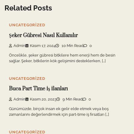
Related Posts
UNCATEGORIZED
Şeker Gübresi Nasıl Kullanılır
Admin
Kasım 17, 2024
10 Min Read
0
Öncelikle, şeker gübresi bitkilere hem enerji hem de besin
sağlar. Şeker, bitkilerin kök gelişimini desteklerken, […]
UNCATEGORIZED
Buca Part Time İş İlanları
Admin
Kasım 20, 2023
9 Min Read
0
Günümüzde, birçok insan ek gelir elde etmek veya boş
zamanlarını değerlendirmek için part-time iş fırsatları […]
UNCATEGORIZED