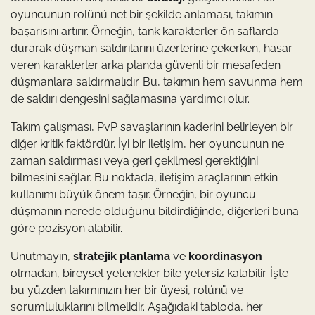
oyuncunun rolünü net bir şekilde anlaması, takımın
başarısını artırır. Örneğin, tank karakterler ön saflarda
durarak düşman saldırılarını üzerlerine çekerken, hasar
veren karakterler arka planda güvenli bir mesafeden
düşmanlara saldırmalıdır. Bu, takımın hem savunma hem
de saldırı dengesini sağlamasına yardımcı olur.
Takım çalışması, PvP savaşlarının kaderini belirleyen bir
diğer kritik faktördür. İyi bir iletişim, her oyuncunun ne
zaman saldırması veya geri çekilmesi gerektiğini
bilmesini sağlar. Bu noktada, iletişim araçlarının etkin
kullanımı büyük önem taşır. Örneğin, bir oyuncu
düşmanın nerede olduğunu bildirdiğinde, diğerleri buna
göre pozisyon alabilir.
Unutmayın,
stratejik planlama
ve
koordinasyon
olmadan, bireysel yetenekler bile yetersiz kalabilir. İşte
bu yüzden takımınızın her bir üyesi, rolünü ve
sorumluluklarını bilmelidir. Aşağıdaki tabloda, her