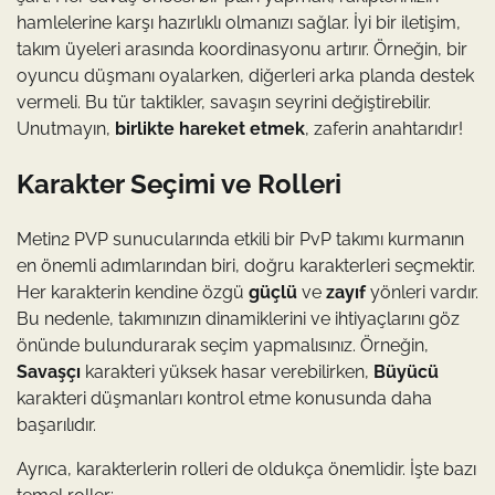
hamlelerine karşı hazırlıklı olmanızı sağlar. İyi bir iletişim,
takım üyeleri arasında koordinasyonu artırır. Örneğin, bir
oyuncu düşmanı oyalarken, diğerleri arka planda destek
vermeli. Bu tür taktikler, savaşın seyrini değiştirebilir.
Unutmayın,
birlikte hareket etmek
, zaferin anahtarıdır!
Karakter Seçimi ve Rolleri
Metin2 PVP sunucularında etkili bir PvP takımı kurmanın
en önemli adımlarından biri, doğru karakterleri seçmektir.
Her karakterin kendine özgü
güçlü
ve
zayıf
yönleri vardır.
Bu nedenle, takımınızın dinamiklerini ve ihtiyaçlarını göz
önünde bulundurarak seçim yapmalısınız. Örneğin,
Savaşçı
karakteri yüksek hasar verebilirken,
Büyücü
karakteri düşmanları kontrol etme konusunda daha
başarılıdır.
Ayrıca, karakterlerin rolleri de oldukça önemlidir. İşte bazı