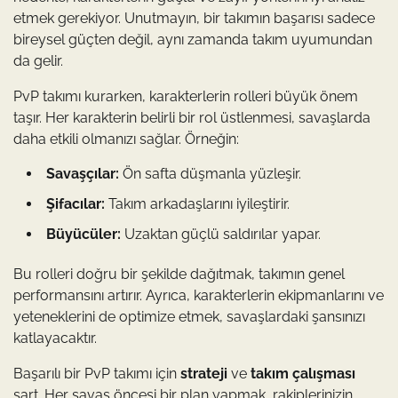
etmek gerekiyor. Unutmayın, bir takımın başarısı sadece
bireysel güçten değil, aynı zamanda takım uyumundan
da gelir.
PvP takımı kurarken, karakterlerin rolleri büyük önem
taşır. Her karakterin belirli bir rol üstlenmesi, savaşlarda
daha etkili olmanızı sağlar. Örneğin:
Savaşçılar:
Ön safta düşmanla yüzleşir.
Şifacılar:
Takım arkadaşlarını iyileştirir.
Büyücüler:
Uzaktan güçlü saldırılar yapar.
Bu rolleri doğru bir şekilde dağıtmak, takımın genel
performansını artırır. Ayrıca, karakterlerin ekipmanlarını ve
yeteneklerini de optimize etmek, savaşlardaki şansınızı
katlayacaktır.
Başarılı bir PvP takımı için
strateji
ve
takım çalışması
şart. Her savaş öncesi bir plan yapmak, rakiplerinizin