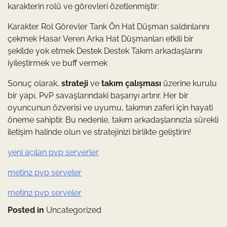
karakterin rolü ve görevleri özetlenmiştir:
Karakter Rol Görevler Tank Ön Hat Düşman saldırılarını
çekmek Hasar Veren Arka Hat Düşmanları etkili bir
şekilde yok etmek Destek Destek Takım arkadaşlarını
iyileştirmek ve buff vermek
Sonuç olarak,
strateji
ve
takım çalışması
üzerine kurulu
bir yapı, PvP savaşlarındaki başarıyı artırır. Her bir
oyuncunun özverisi ve uyumu, takımın zaferi için hayati
öneme sahiptir. Bu nedenle, takım arkadaşlarınızla sürekli
iletişim halinde olun ve stratejinizi birlikte geliştirin!
yeni açılan pvp serverler
metin2 pvp serveler
metin2 pvp serveler
Posted in
Uncategorized