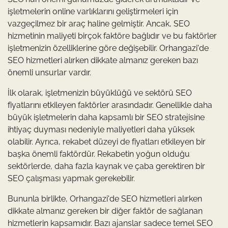
işletmelerin online varlıklarını geliştirmeleri için
vazgeçilmez bir araç haline gelmiştir. Ancak, SEO
hizmetinin maliyeti birçok faktöre bağlıdır ve bu faktörler
işletmenizin özelliklerine göre değişebilir. Orhangazi'de
SEO hizmetleri alırken dikkate almanız gereken bazı
önemli unsurlar vardır.
İlk olarak, işletmenizin büyüklüğü ve sektörü SEO
fiyatlarını etkileyen faktörler arasındadır. Genellikle daha
büyük işletmelerin daha kapsamlı bir SEO stratejisine
ihtiyaç duyması nedeniyle maliyetleri daha yüksek
olabilir. Ayrıca, rekabet düzeyi de fiyatları etkileyen bir
başka önemli faktördür. Rekabetin yoğun olduğu
sektörlerde, daha fazla kaynak ve çaba gerektiren bir
SEO çalışması yapmak gerekebilir.
Bununla birlikte, Orhangazi'de SEO hizmetleri alırken
dikkate almanız gereken bir diğer faktör de sağlanan
hizmetlerin kapsamıdır. Bazı ajanslar sadece temel SEO