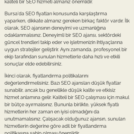
kaliteli bir SEO hizmeti almanız önemlidir.
Bursa'da SEO fiyatları konusunda karşılaştırma
yaparken, dikkate almanız gereken birkaç faktör vardır. İlk
olarak, SEO ajansının deneyimi ve uzmanlığına
odaklanmalısınız. Deneyimli bir SEO ajansı, sektördeki
güncel trendleri takip eder ve işletmenizin ihtiyaçlarına
uygun stratejiler geliştirir. Aynı zamanda, profesyonel bir
ekip tarafından sunulan hizmetlerle daha hızlı ve etkili
sonuçlar elde edebilirsiniz.
İkinci olarak, fiyatlandırma politikalarını
değerlendirmelisiniz. Bazı SEO ajansları düşük fiyatlar
sunabilir, ancak bu genellikle düşük kalite ve etkisiz
hizmet anlamına gelir. Kaliteli bir SEO çalışması için makul
bir bütçe ayırmalısınız. Bununla birlikte, yüksek fiyatlı
hizmetlerin her zaman en iyisi olmadığını da
unutmamalısınız. Çalışacak olduğunuz ajansın, sunulan
hizmetlerin değerine göre adil bir fiyatlandırma
politikasına sahip olması önemlidir.