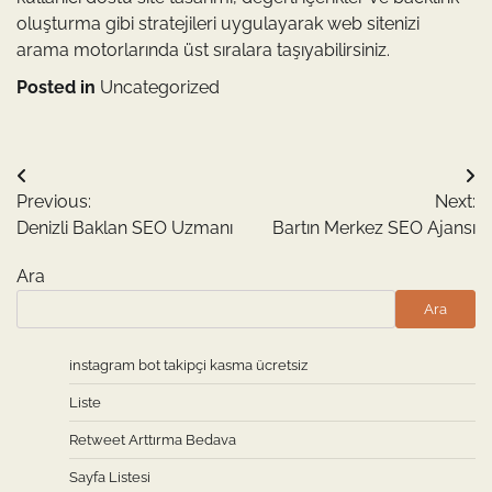
oluşturma gibi stratejileri uygulayarak web sitenizi
arama motorlarında üst sıralara taşıyabilirsiniz.
Posted in
Uncategorized
Yazı
Previous:
Next:
gezinmesi
Denizli Baklan SEO Uzmanı
Bartın Merkez SEO Ajansı
Ara
Ara
instagram bot takipçi kasma ücretsiz
Liste
Retweet Arttırma Bedava
Sayfa Listesi