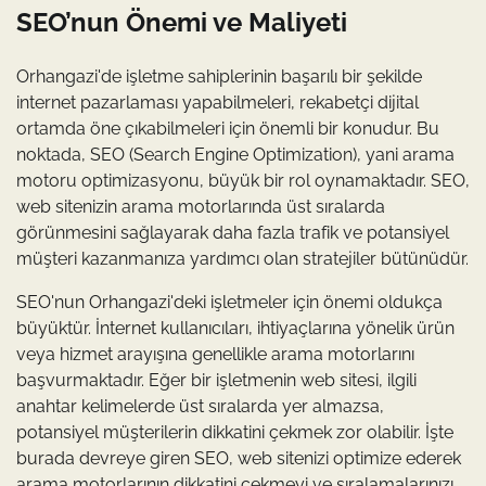
SEO’nun Önemi ve Maliyeti
Orhangazi'de işletme sahiplerinin başarılı bir şekilde
internet pazarlaması yapabilmeleri, rekabetçi dijital
ortamda öne çıkabilmeleri için önemli bir konudur. Bu
noktada, SEO (Search Engine Optimization), yani arama
motoru optimizasyonu, büyük bir rol oynamaktadır. SEO,
web sitenizin arama motorlarında üst sıralarda
görünmesini sağlayarak daha fazla trafik ve potansiyel
müşteri kazanmanıza yardımcı olan stratejiler bütünüdür.
SEO'nun Orhangazi'deki işletmeler için önemi oldukça
büyüktür. İnternet kullanıcıları, ihtiyaçlarına yönelik ürün
veya hizmet arayışına genellikle arama motorlarını
başvurmaktadır. Eğer bir işletmenin web sitesi, ilgili
anahtar kelimelerde üst sıralarda yer almazsa,
potansiyel müşterilerin dikkatini çekmek zor olabilir. İşte
burada devreye giren SEO, web sitenizi optimize ederek
arama motorlarının dikkatini çekmeyi ve sıralamalarınızı