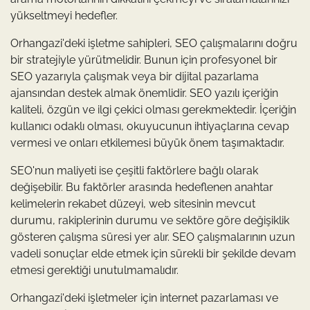
yükseltmeyi hedefler.
Orhangazi'deki işletme sahipleri, SEO çalışmalarını doğru
bir stratejiyle yürütmelidir. Bunun için profesyonel bir
SEO yazarıyla çalışmak veya bir dijital pazarlama
ajansından destek almak önemlidir. SEO yazılı içeriğin
kaliteli, özgün ve ilgi çekici olması gerekmektedir. İçeriğin
kullanıcı odaklı olması, okuyucunun ihtiyaçlarına cevap
vermesi ve onları etkilemesi büyük önem taşımaktadır.
SEO'nun maliyeti ise çeşitli faktörlere bağlı olarak
değişebilir. Bu faktörler arasında hedeflenen anahtar
kelimelerin rekabet düzeyi, web sitesinin mevcut
durumu, rakiplerinin durumu ve sektöre göre değişiklik
gösteren çalışma süresi yer alır. SEO çalışmalarının uzun
vadeli sonuçlar elde etmek için sürekli bir şekilde devam
etmesi gerektiği unutulmamalıdır.
Orhangazi'deki işletmeler için internet pazarlaması ve