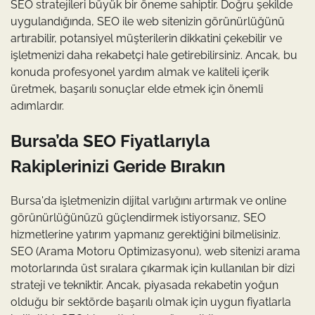
SEO stratejileri büyük bir öneme sahiptir. Doğru şekilde
uygulandığında, SEO ile web sitenizin görünürlüğünü
artırabilir, potansiyel müşterilerin dikkatini çekebilir ve
işletmenizi daha rekabetçi hale getirebilirsiniz. Ancak, bu
konuda profesyonel yardım almak ve kaliteli içerik
üretmek, başarılı sonuçlar elde etmek için önemli
adımlardır.
Bursa’da SEO Fiyatlarıyla
Rakiplerinizi Geride Bırakın
Bursa'da işletmenizin dijital varlığını artırmak ve online
görünürlüğünüzü güçlendirmek istiyorsanız, SEO
hizmetlerine yatırım yapmanız gerektiğini bilmelisiniz.
SEO (Arama Motoru Optimizasyonu), web sitenizi arama
motorlarında üst sıralara çıkarmak için kullanılan bir dizi
strateji ve tekniktir. Ancak, piyasada rekabetin yoğun
olduğu bir sektörde başarılı olmak için uygun fiyatlarla