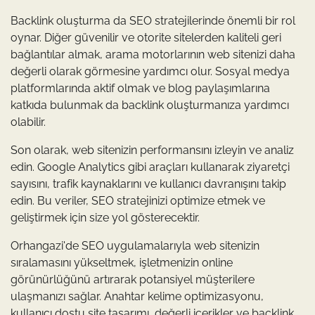
Backlink oluşturma da SEO stratejilerinde önemli bir rol
oynar. Diğer güvenilir ve otorite sitelerden kaliteli geri
bağlantılar almak, arama motorlarının web sitenizi daha
değerli olarak görmesine yardımcı olur. Sosyal medya
platformlarında aktif olmak ve blog paylaşımlarına
katkıda bulunmak da backlink oluşturmanıza yardımcı
olabilir.
Son olarak, web sitenizin performansını izleyin ve analiz
edin. Google Analytics gibi araçları kullanarak ziyaretçi
sayısını, trafik kaynaklarını ve kullanıcı davranışını takip
edin. Bu veriler, SEO stratejinizi optimize etmek ve
geliştirmek için size yol gösterecektir.
Orhangazi'de SEO uygulamalarıyla web sitenizin
sıralamasını yükseltmek, işletmenizin online
görünürlüğünü artırarak potansiyel müşterilere
ulaşmanızı sağlar. Anahtar kelime optimizasyonu,
kullanıcı dostu site tasarımı, değerli içerikler ve backlink