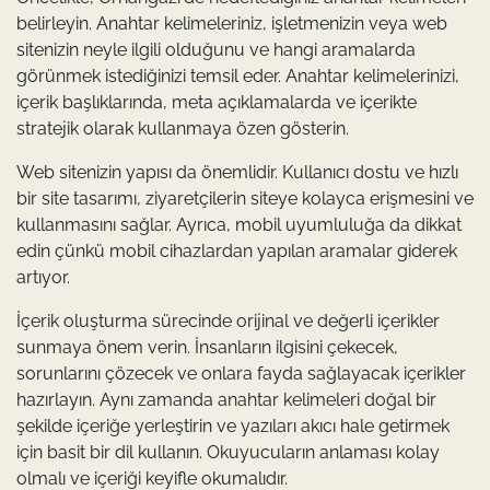
belirleyin. Anahtar kelimeleriniz, işletmenizin veya web
sitenizin neyle ilgili olduğunu ve hangi aramalarda
görünmek istediğinizi temsil eder. Anahtar kelimelerinizi,
içerik başlıklarında, meta açıklamalarda ve içerikte
stratejik olarak kullanmaya özen gösterin.
Web sitenizin yapısı da önemlidir. Kullanıcı dostu ve hızlı
bir site tasarımı, ziyaretçilerin siteye kolayca erişmesini ve
kullanmasını sağlar. Ayrıca, mobil uyumluluğa da dikkat
edin çünkü mobil cihazlardan yapılan aramalar giderek
artıyor.
İçerik oluşturma sürecinde orijinal ve değerli içerikler
sunmaya önem verin. İnsanların ilgisini çekecek,
sorunlarını çözecek ve onlara fayda sağlayacak içerikler
hazırlayın. Aynı zamanda anahtar kelimeleri doğal bir
şekilde içeriğe yerleştirin ve yazıları akıcı hale getirmek
için basit bir dil kullanın. Okuyucuların anlaması kolay
olmalı ve içeriği keyifle okumalıdır.