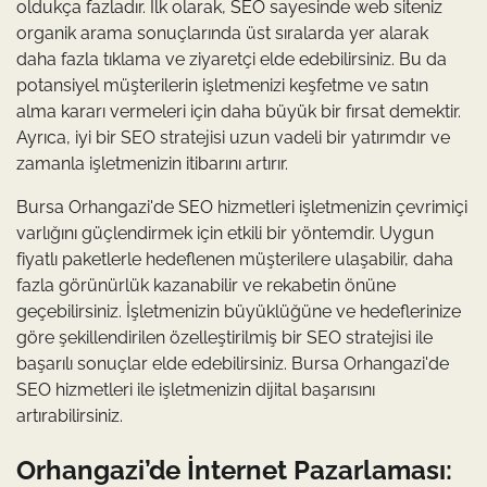
oldukça fazladır. İlk olarak, SEO sayesinde web siteniz
organik arama sonuçlarında üst sıralarda yer alarak
daha fazla tıklama ve ziyaretçi elde edebilirsiniz. Bu da
potansiyel müşterilerin işletmenizi keşfetme ve satın
alma kararı vermeleri için daha büyük bir fırsat demektir.
Ayrıca, iyi bir SEO stratejisi uzun vadeli bir yatırımdır ve
zamanla işletmenizin itibarını artırır.
Bursa Orhangazi'de SEO hizmetleri işletmenizin çevrimiçi
varlığını güçlendirmek için etkili bir yöntemdir. Uygun
fiyatlı paketlerle hedeflenen müşterilere ulaşabilir, daha
fazla görünürlük kazanabilir ve rekabetin önüne
geçebilirsiniz. İşletmenizin büyüklüğüne ve hedeflerinize
göre şekillendirilen özelleştirilmiş bir SEO stratejisi ile
başarılı sonuçlar elde edebilirsiniz. Bursa Orhangazi'de
SEO hizmetleri ile işletmenizin dijital başarısını
artırabilirsiniz.
Orhangazi’de İnternet Pazarlaması: