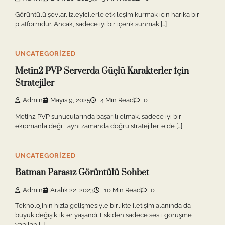
Görüntülü şovlar, izleyicilerle etkileşim kurmak için harika bir
platformdur. Ancak, sadece iyi bir içerik sunmak […]
UNCATEGORIZED
Metin2 PVP Serverda Güçlü Karakterler İçin
Stratejiler
Admin
Mayıs 9, 2025
4 Min Read
0
Metin2 PVP sunucularında başarılı olmak, sadece iyi bir
ekipmanla değil, aynı zamanda doğru stratejilerle de […]
UNCATEGORIZED
Batman Parasız Görüntülü Sohbet
Admin
Aralık 22, 2023
10 Min Read
0
Teknolojinin hızla gelişmesiyle birlikte iletişim alanında da
büyük değişiklikler yaşandı. Eskiden sadece sesli görüşme
yapılan […]