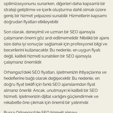
optimizasyonunu sunarken, diğerleri daha kapsamlı bir
strateji geliştirme ve içerik oluşturma dahil olmak üzere
geniş bir hizmet yelpazesi sunabilir. Hizmetlerin kapsamı
doğrudan fiyatları etkileyebilir.
Son olarak, deneyimli ve uzman bir SEO ajansıyla
çalışmanın önemi göz ardı edilmemelidir. Nitelikli bir ajans
size daha iyi sonuçlar sağlamak için profesyonel bilgi ve
becerilerini kullanacaktır. Bu nedenle, en uygun fiyatı
değil, kaliteli hizmeti sunabilen bir SEO ajansıyla
çalışmanız önemlidir.
Orhangazi'deki SEO fiyatları, işletmenizin ihtiyaçlarına ve
hedeflerine bağlı olarak değişecektir. Bu nedenle, en
doğru fiyat teklifi için farklı SEO ajanslarından fiyat
almanız önerilir. Ancak, unutmayın ki kaliteli bir SEO
hizmeti, işletmenizin dijital varlığını güçlendirmek ve
rekabette öne çıkmak için önemli bir yatırımdır.
Bursa Orhangazi'de SEO hizmeti almayı