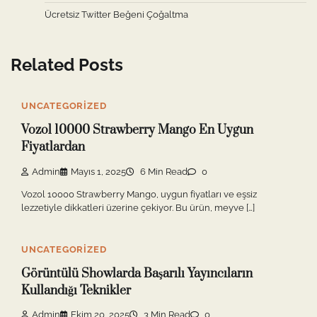
Ücretsiz Twitter Beğeni Çoğaltma
Related Posts
UNCATEGORIZED
Vozol 10000 Strawberry Mango En Uygun
Fiyatlardan
Admin
Mayıs 1, 2025
6 Min Read
0
Vozol 10000 Strawberry Mango, uygun fiyatları ve eşsiz
lezzetiyle dikkatleri üzerine çekiyor. Bu ürün, meyve […]
UNCATEGORIZED
Görüntülü Showlarda Başarılı Yayıncıların
Kullandığı Teknikler
Admin
Ekim 20, 2025
3 Min Read
0