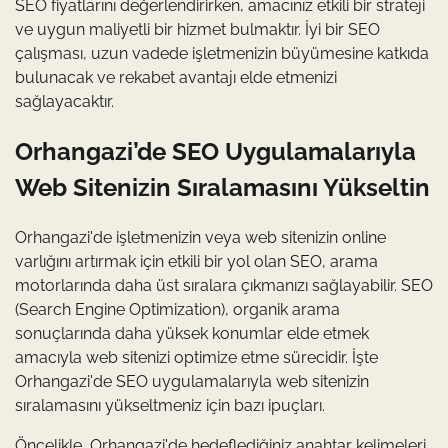
SEO fiyatlarını değerlendirirken, amacınız etkili bir strateji
ve uygun maliyetli bir hizmet bulmaktır. İyi bir SEO
çalışması, uzun vadede işletmenizin büyümesine katkıda
bulunacak ve rekabet avantajı elde etmenizi
sağlayacaktır.
Orhangazi’de SEO Uygulamalarıyla
Web Sitenizin Sıralamasını Yükseltin
Orhangazi'de işletmenizin veya web sitenizin online
varlığını artırmak için etkili bir yol olan SEO, arama
motorlarında daha üst sıralara çıkmanızı sağlayabilir. SEO
(Search Engine Optimization), organik arama
sonuçlarında daha yüksek konumlar elde etmek
amacıyla web sitenizi optimize etme sürecidir. İşte
Orhangazi'de SEO uygulamalarıyla web sitenizin
sıralamasını yükseltmeniz için bazı ipuçları.
Öncelikle, Orhangazi'de hedeflediğiniz anahtar kelimeleri