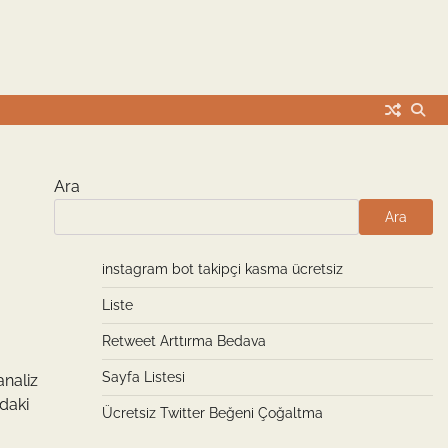
Ara
Ara
instagram bot takipçi kasma ücretsiz
Liste
Retweet Arttırma Bedava
Sayfa Listesi
analiz
ndaki
Ücretsiz Twitter Beğeni Çoğaltma