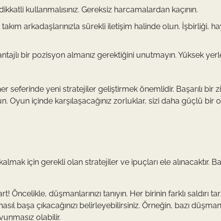
katli kullanmalısınız. Gereksiz harcamalardan kaçının.
takım arkadaşlarınızla sürekli iletişim halinde olun. İşbirliği, h
ntajlı bir pozisyon almanız gerektiğini unutmayın. Yüksek yer
 seferinde yeni stratejiler geliştirmek önemlidir. Başarılı bir 
. Oyun içinde karşılaşacağınız zorluklar, sizi daha güçlü bir
 için gerekli olan stratejiler ve ipuçları ele alınacaktır. Baş
t! Öncelikle, düşmanlarınızı tanıyın. Her birinin farklı saldırı tar
nasıl başa çıkacağınızı belirleyebilirsiniz. Örneğin, bazı düşman
vunmasız olabilir.