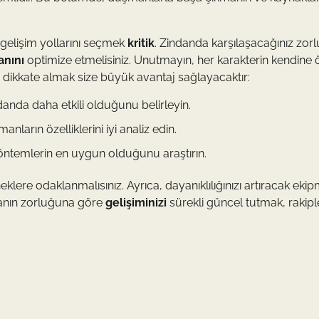
 gelişim yollarını seçmek
kritik
. Zindanda karşılaşacağınız zorl
nını
optimize etmelisiniz. Unutmayın, her karakterin kendine
ı dikkate almak size büyük avantaj sağlayacaktır:
anda daha etkili olduğunu belirleyin.
ların özelliklerini iyi analiz edin.
 yöntemlerin en uygun olduğunu araştırın.
klere odaklanmalısınız. Ayrıca, dayanıklılığınızı artıracak eki
danın zorluğuna göre
gelişiminizi
sürekli güncel tutmak, rakiple