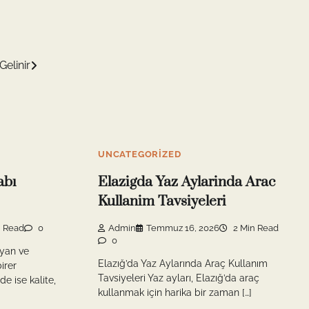
elinir
UNCATEGORIZED
abı
Elazigda Yaz Aylarinda Arac
Kullanim Tavsiyeleri
 Read
0
Admin
Temmuz 16, 2026
2 Min Read
0
ayan ve
Elazığ’da Yaz Aylarında Araç Kullanım
irer
Tavsiyeleri Yaz ayları, Elazığ’da araç
e ise kalite,
kullanmak için harika bir zaman […]