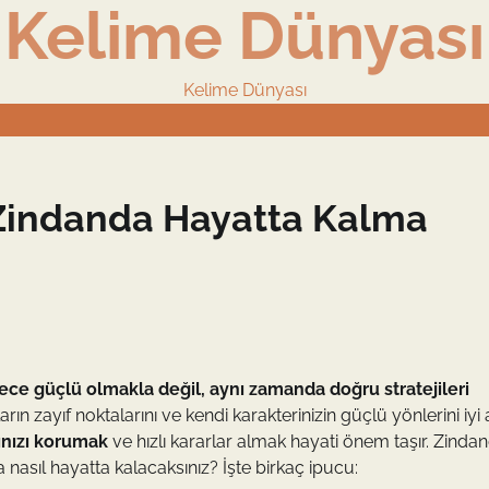
Kelime Dünyası
Kelime Dünyası
 Zindanda Hayatta Kalma
ce güçlü olmakla değil, aynı zamanda doğru stratejileri
zayıf noktalarını ve kendi karakterinizin güçlü yönlerini iyi 
ınızı korumak
ve hızlı kararlar almak hayati önem taşır. Zinda
da nasıl hayatta kalacaksınız? İşte birkaç ipucu: