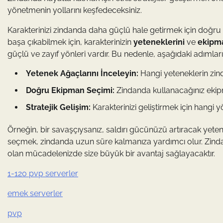
yönetmenin yollarını keşfedeceksiniz.
Karakterinizi zindanda daha güçlü hale getirmek için doğru
başa çıkabilmek için, karakterinizin
yeteneklerini
ve
ekipma
güçlü ve zayıf yönleri vardır. Bu nedenle, aşağıdaki adımlar
Yetenek Ağaçlarını İnceleyin:
Hangi yeteneklerin zind
Doğru Ekipman Seçimi:
Zindanda kullanacağınız ekipman
Stratejik Gelişim:
Karakterinizi geliştirmek için hangi
Örneğin, bir savaşçıysanız, saldırı gücünüzü artıracak yetene
seçmek, zindanda uzun süre kalmanıza yardımcı olur. Zin
olan mücadelenizde size büyük bir avantaj sağlayacaktır.
1-120 pvp serverler
emek serverler
pvp