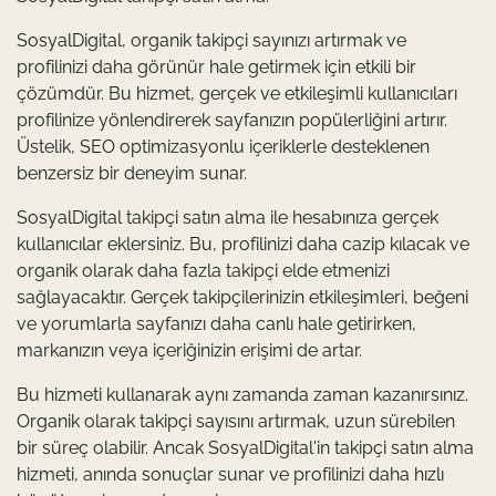
SosyalDigital, organik takipçi sayınızı artırmak ve
profilinizi daha görünür hale getirmek için etkili bir
çözümdür. Bu hizmet, gerçek ve etkileşimli kullanıcıları
profilinize yönlendirerek sayfanızın popülerliğini artırır.
Üstelik, SEO optimizasyonlu içeriklerle desteklenen
benzersiz bir deneyim sunar.
SosyalDigital takipçi satın alma ile hesabınıza gerçek
kullanıcılar eklersiniz. Bu, profilinizi daha cazip kılacak ve
organik olarak daha fazla takipçi elde etmenizi
sağlayacaktır. Gerçek takipçilerinizin etkileşimleri, beğeni
ve yorumlarla sayfanızı daha canlı hale getirirken,
markanızın veya içeriğinizin erişimi de artar.
Bu hizmeti kullanarak aynı zamanda zaman kazanırsınız.
Organik olarak takipçi sayısını artırmak, uzun sürebilen
bir süreç olabilir. Ancak SosyalDigital'in takipçi satın alma
hizmeti, anında sonuçlar sunar ve profilinizi daha hızlı