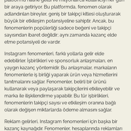
bir araya getiriyor. Bu platformda, fenomen olarak
adlandırılan bireyler, geniş bir takipçi kitlesi oluşturarak
büyük bir etkileşim potansiyeline sahiptir. Ancak, bu
fenomenlerin popülerliği sadece beğeni ve takipçi
sayısından ibaret değildir; aynı zamanda kazanç elde
etme potansiyeli de vardır.
Instagram fenomenleri, farklı yollarla gelir elde
edebilirler. İşbirlikleri ve sponsorluk anlaşmaları, en
yaygın kazanç yöntemidir. Bu anlaşmalar, markaların
fenomenlerle iş birliği yaparak ürün veya hizmetlerini
tanıtmalarını sağlar. Fenomenler, belirli bir ürünü
kullanarak veya paylaşarak takipçilerini etkileyebilir ve
marka ile ilişkilendirme yapabilir. Bu tür işbirlikleri,
fenomenlerin takipçi sayısı ve etkileşim oranına bağlı
olarak değişen miktarlarda ödeme almasını sağlar.
Reklam gelirleri, Instagram fenomenleri için başka bir
kazanç kaynağıdır. Fenomenler, hesaplarında reklamları