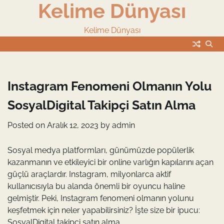
Kelime Dünyası
Skip
to
content
Kelime Dünyası
Instagram Fenomeni Olmanın Yolu
SosyalDigital Takipçi Satın Alma
Posted on
Aralık 12, 2023
by
admin
Sosyal medya platformları, günümüzde popülerlik
kazanmanın ve etkileyici bir online varlığın kapılarını açan
güçlü araçlardır. Instagram, milyonlarca aktif
kullanıcısıyla bu alanda önemli bir oyuncu haline
gelmiştir. Peki, Instagram fenomeni olmanın yolunu
keşfetmek için neler yapabilirsiniz? İşte size bir ipucu:
SosyalDigital takipçi satın alma.