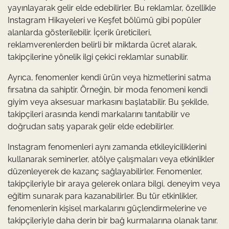
yayınlayarak gelir elde edebilirler. Bu reklamlar, özellikle
Instagram Hikayeleri ve Keşfet bölümü gibi popüler
alanlarda gösterilebilir. İçerik üreticileri,
reklamverenlerden belirli bir miktarda ücret alarak,
takipçilerine yönelik ilgi çekici reklamlar sunabilir.
Ayrıca, fenomenler kendi ürün veya hizmetlerini satma
fırsatına da sahiptir. Örneğin, bir moda fenomeni kendi
giyim veya aksesuar markasını başlatabilir. Bu şekilde,
takipçileri arasında kendi markalarını tanıtabilir ve
doğrudan satış yaparak gelir elde edebilirler.
Instagram fenomenleri aynı zamanda etkileyiciliklerini
kullanarak seminerler, atölye çalışmaları veya etkinlikler
düzenleyerek de kazanç sağlayabilirler. Fenomenler,
takipçileriyle bir araya gelerek onlara bilgi, deneyim veya
eğitim sunarak para kazanabilirler. Bu tür etkinlikler,
fenomenlerin kişisel markalarını güçlendirmelerine ve
takipçileriyle daha derin bir bağ kurmalarına olanak tanır.