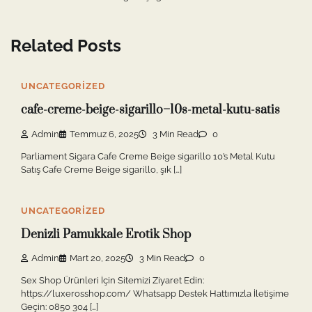
Related Posts
UNCATEGORIZED
cafe-creme-beige-sigarillo–10s-metal-kutu-satis
Admin
Temmuz 6, 2025
3 Min Read
0
Parliament Sigara Cafe Creme Beige sigarillo 10’s Metal Kutu
Satış Cafe Creme Beige sigarillo, şık […]
UNCATEGORIZED
Denizli Pamukkale Erotik Shop
Admin
Mart 20, 2025
3 Min Read
0
Sex Shop Ürünleri İçin Sitemizi Ziyaret Edin:
https://luxerosshop.com/ Whatsapp Destek Hattımızla İletişime
Geçin: 0850 304 […]