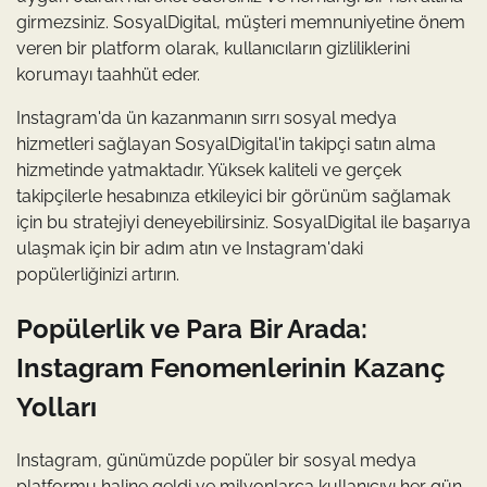
girmezsiniz. SosyalDigital, müşteri memnuniyetine önem
veren bir platform olarak, kullanıcıların gizliliklerini
korumayı taahhüt eder.
Instagram'da ün kazanmanın sırrı sosyal medya
hizmetleri sağlayan SosyalDigital'in takipçi satın alma
hizmetinde yatmaktadır. Yüksek kaliteli ve gerçek
takipçilerle hesabınıza etkileyici bir görünüm sağlamak
için bu stratejiyi deneyebilirsiniz. SosyalDigital ile başarıya
ulaşmak için bir adım atın ve Instagram'daki
popülerliğinizi artırın.
Popülerlik ve Para Bir Arada:
Instagram Fenomenlerinin Kazanç
Yolları
Instagram, günümüzde popüler bir sosyal medya
platformu haline geldi ve milyonlarca kullanıcıyı her gün