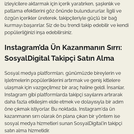
izleyicilere aktarmak için içerik yaratırken, şaşkınlık ve
patlama efektlerini göz önünde bulundururlar. İlgili ve
özgün içerikler üreterek, takipçileriyle güçlü bir bağ
kurmayı başarırlar. Siz de bu trendi takip edebilir ve kendi
popülerliğinizi inşa edebilirsiniz.
Instagram’da Ün Kazanmanın Sırrı:
SosyalDigital Takipçi Satın Alma
Sosyal medya platformları, günümüzde bireylerin ve
işletmelerin popülerliklerini artırmak ve geniş kitlelere
ulaşmak için vazgeçilmez bir araç haline geldi. İnsanlar,
Instagram gibi platformlarda takipçi sayılarını artırarak
daha fazla etkileşim elde etmek ve dolayısıyla bir adım
öne çıkmak istiyorlar. Bu noktada, Instagram'da ün
kazanmanın sırrı olarak ön plana çıkan bir yöntem ise
sosyal medya hizmetleri sunan SosyalDigital'in takipçi
satın alma hizmetidir.