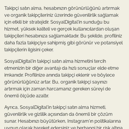
Takipçi satın alma, hesabınızın görünürlüğünü artırmak
ve organik takipçileriniz üzerinde güvenilirlik sağlamak
için etkili bir stratejidir. SosyalDigital'in sunduğu bu
hizmet, yüksek kaliteli ve gerçek kullanıcılardan oluşan
takipçileri hesabınıza sağlamaktadır. Bu şekilde, profiliniz
daha fazla takipçiye sahipmiş gibi görünür ve potansiyel
takipçilerin ilgisini çeker.
SosyalDigital'in takipçi satın alma hizmetini tercih
etmenizin bir diğer avantajı da hızlı sonuçlar elde etme
imkanıdır. Profilinize anında takipçi eklenir ve böylece
görünürlüğünüz artar. Bu, organik takipçi sayınızı
artırmak için zaman harcamanız gereken süreyi de
önemli ölçüde azaltır.
Ayrıca, SosyalDigital'in takipçi satın alma hizmeti,
güvenilirlik ve gizlilik açısından da önemli bir çözüm
sunar. Hesabınızı büyütürken, Instagram'ın politikalarına
uygun olarak hareket edersiniz ve herhangi bir risk altına