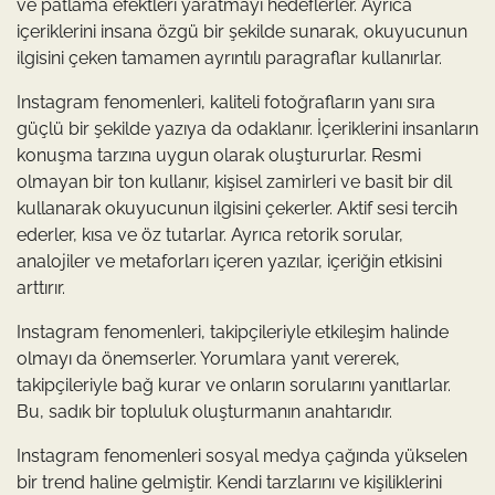
ve patlama efektleri yaratmayı hedeflerler. Ayrıca
içeriklerini insana özgü bir şekilde sunarak, okuyucunun
ilgisini çeken tamamen ayrıntılı paragraflar kullanırlar.
Instagram fenomenleri, kaliteli fotoğrafların yanı sıra
güçlü bir şekilde yazıya da odaklanır. İçeriklerini insanların
konuşma tarzına uygun olarak oluştururlar. Resmi
olmayan bir ton kullanır, kişisel zamirleri ve basit bir dil
kullanarak okuyucunun ilgisini çekerler. Aktif sesi tercih
ederler, kısa ve öz tutarlar. Ayrıca retorik sorular,
analojiler ve metaforları içeren yazılar, içeriğin etkisini
arttırır.
Instagram fenomenleri, takipçileriyle etkileşim halinde
olmayı da önemserler. Yorumlara yanıt vererek,
takipçileriyle bağ kurar ve onların sorularını yanıtlarlar.
Bu, sadık bir topluluk oluşturmanın anahtarıdır.
Instagram fenomenleri sosyal medya çağında yükselen
bir trend haline gelmiştir. Kendi tarzlarını ve kişiliklerini