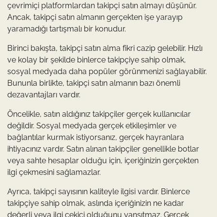
çevrimiçi platformlardan takipçi satın almayı düşünür.
Ancak, takipçi satın almanın gerçekten işe yarayıp
yaramadığı tartışmalı bir konudur.
Birinci bakışta, takipçi satın alma fikri cazip gelebilir. Hızlı
ve kolay bir şekilde binlerce takipçiye sahip olmak,
sosyal medyada daha popüler görünmenizi sağlayabilir.
Bununla birlikte, takipçi satın almanın bazı önemli
dezavantajları vardır.
Öncelikle, satın aldığınız takipçiler gerçek kullanıcılar
değildir. Sosyal medyada gerçek etkileşimler ve
bağlantılar kurmak istiyorsanız, gerçek hayranlara
ihtiyacınız vardır. Satın alınan takipçiler genellikle botlar
veya sahte hesaplar olduğu için, içeriğinizin gerçekten
ilgi çekmesini sağlamazlar.
Ayrıca, takipçi sayısının kaliteyle ilgisi vardır. Binlerce
takipçiye sahip olmak, aslında içeriğinizin ne kadar
değerli veya ilgi çekici olduğunu yansıtmaz. Gerçek