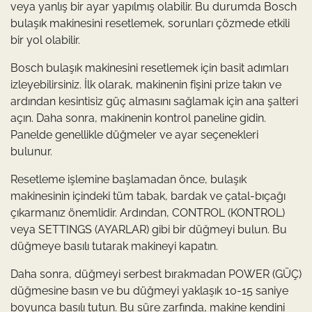
veya yanlış bir ayar yapılmış olabilir. Bu durumda Bosch
bulaşık makinesini resetlemek, sorunları çözmede etkili
bir yol olabilir.
Bosch bulaşık makinesini resetlemek için basit adımları
izleyebilirsiniz. İlk olarak, makinenin fişini prize takın ve
ardından kesintisiz güç almasını sağlamak için ana şalteri
açın. Daha sonra, makinenin kontrol paneline gidin.
Panelde genellikle düğmeler ve ayar seçenekleri
bulunur.
Resetleme işlemine başlamadan önce, bulaşık
makinesinin içindeki tüm tabak, bardak ve çatal-bıçağı
çıkarmanız önemlidir. Ardından, CONTROL (KONTROL)
veya SETTINGS (AYARLAR) gibi bir düğmeyi bulun. Bu
düğmeye basılı tutarak makineyi kapatın.
Daha sonra, düğmeyi serbest bırakmadan POWER (GÜÇ)
düğmesine basın ve bu düğmeyi yaklaşık 10-15 saniye
boyunca basılı tutun. Bu süre zarfında, makine kendini