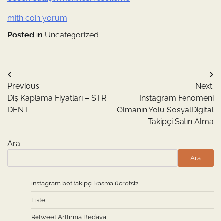
mith coin yorum
Posted in
Uncategorized
Yazı
Previous:
Next:
gezinmesi
Diş Kaplama Fiyatları – STR
Instagram Fenomeni
DENT
Olmanın Yolu SosyalDigital
Takipçi Satın Alma
Ara
Ara
instagram bot takipçi kasma ücretsiz
Liste
Retweet Arttırma Bedava