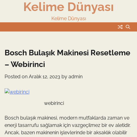
Kelime Dünyası
Skip
to
content
Kelime Dünyası
Bosch Bulaşık Makinesi Resetleme
– Webirinci
Posted on
Aralık 12, 2023
by
admin
webirinci
Bosch bulaşık makinesi, modern mutfaklarda zaman ve
enerji tasarrufu sağlamak için vazgeçilmez bir ev aletidir.
Ancak, bazen makinenin işlevlerinde bir aksaklık olabilir