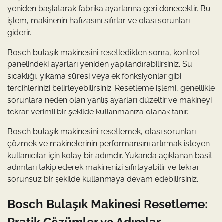
yeniden başlatarak fabrika ayarlarına geri dönecektir. Bu
işlem, makinenin hafızasını sıfırlar ve olası sorunları
giderir.
Bosch bulaşık makinesini resetledikten sonra, kontrol
panelindeki ayarları yeniden yapılandırabilirsiniz. Su
sıcaklığı, yıkama süresi veya ek fonksiyonlar gibi
tercihlerinizi belirleyebilirsiniz. Resetleme işlemi, genellikle
sorunlara neden olan yanlış ayarları düzeltir ve makineyi
tekrar verimli bir şekilde kullanmanıza olanak tanır.
Bosch bulaşık makinesini resetlemek, olası sorunları
çözmek ve makinelerinin performansını artırmak isteyen
kullanıcılar için kolay bir adımdır. Yukarıda açıklanan basit
adımları takip ederek makinenizi sıfırlayabilir ve tekrar
sorunsuz bir şekilde kullanmaya devam edebilirsiniz.
Bosch Bulaşık Makinesi Resetleme:
Pratik Çözümler ve Adımlar