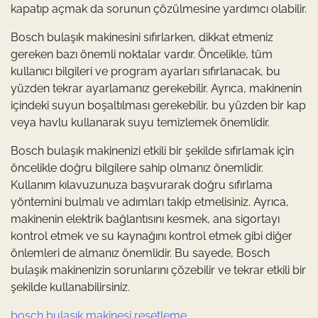
kapatıp açmak da sorunun çözülmesine yardımcı olabilir.
Bosch bulaşık makinesini sıfırlarken, dikkat etmeniz
gereken bazı önemli noktalar vardır. Öncelikle, tüm
kullanıcı bilgileri ve program ayarları sıfırlanacak, bu
yüzden tekrar ayarlamanız gerekebilir. Ayrıca, makinenin
içindeki suyun boşaltılması gerekebilir, bu yüzden bir kap
veya havlu kullanarak suyu temizlemek önemlidir.
Bosch bulaşık makinenizi etkili bir şekilde sıfırlamak için
öncelikle doğru bilgilere sahip olmanız önemlidir.
Kullanım kılavuzunuza başvurarak doğru sıfırlama
yöntemini bulmalı ve adımları takip etmelisiniz. Ayrıca,
makinenin elektrik bağlantısını kesmek, ana sigortayı
kontrol etmek ve su kaynağını kontrol etmek gibi diğer
önlemleri de almanız önemlidir. Bu sayede, Bosch
bulaşık makinenizin sorunlarını çözebilir ve tekrar etkili bir
şekilde kullanabilirsiniz.
bosch bulaşık makinesi resetleme