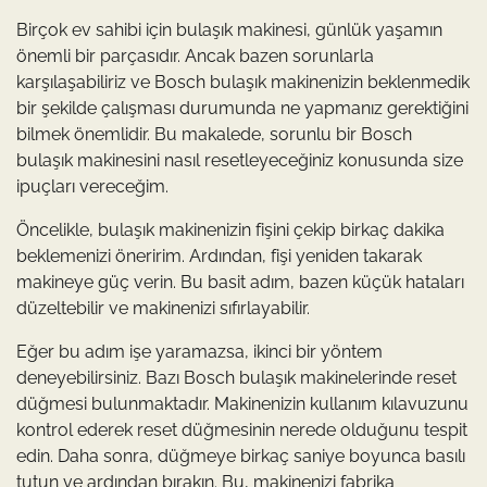
Birçok ev sahibi için bulaşık makinesi, günlük yaşamın
önemli bir parçasıdır. Ancak bazen sorunlarla
karşılaşabiliriz ve Bosch bulaşık makinenizin beklenmedik
bir şekilde çalışması durumunda ne yapmanız gerektiğini
bilmek önemlidir. Bu makalede, sorunlu bir Bosch
bulaşık makinesini nasıl resetleyeceğiniz konusunda size
ipuçları vereceğim.
Öncelikle, bulaşık makinenizin fişini çekip birkaç dakika
beklemenizi öneririm. Ardından, fişi yeniden takarak
makineye güç verin. Bu basit adım, bazen küçük hataları
düzeltebilir ve makinenizi sıfırlayabilir.
Eğer bu adım işe yaramazsa, ikinci bir yöntem
deneyebilirsiniz. Bazı Bosch bulaşık makinelerinde reset
düğmesi bulunmaktadır. Makinenizin kullanım kılavuzunu
kontrol ederek reset düğmesinin nerede olduğunu tespit
edin. Daha sonra, düğmeye birkaç saniye boyunca basılı
tutun ve ardından bırakın. Bu, makinenizi fabrika