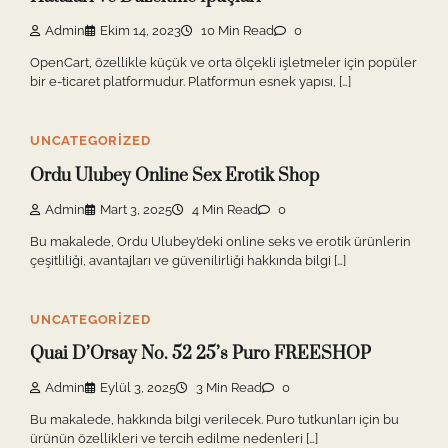
Admin
Ekim 14, 2023
10 Min Read
0
OpenCart, özellikle küçük ve orta ölçekli işletmeler için popüler
bir e-ticaret platformudur. Platformun esnek yapısı, […]
UNCATEGORIZED
Ordu Ulubey Online Sex Erotik Shop
Admin
Mart 3, 2025
4 Min Read
0
Bu makalede, Ordu Ulubey’deki online seks ve erotik ürünlerin
çeşitliliği, avantajları ve güvenilirliği hakkında bilgi […]
UNCATEGORIZED
Quai D’Orsay No. 52 25’s Puro FREESHOP
Admin
Eylül 3, 2025
3 Min Read
0
Bu makalede, hakkında bilgi verilecek. Puro tutkunları için bu
ürünün özellikleri ve tercih edilme nedenleri […]