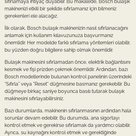
sıfırlamaya ihtiyaç duyabilir. Bu makalede, Bosch bulaşık
makinenizi etkili bir şekilde sıfırlamanız için bilmeniz
gerekenleri ele alacağız.
İlk olarak, Bosch bulaşık makinenizin nasıl sıfırlanacağını
anlamak için kullanım kılavuzunuza başvurmanız
önemlidir. Her modelde farklı sıfırlama yöntemleri olabilir,
bu yüzden doğru bilgilere sahip olmak önemlidir.
Bulaşık makinesini sıfırlamadan önce, elektrik bağlantısını
kesmek ve fişi prizden çekmek önemlidir. Ardından, bazı
Bosch modellerinde bulunan kontrol panelinin üzerindeki
“Sıfırla” veya “Reset” düğmesine basmanız gerekebilir. Bu
düğmeye birkaç saniye boyunca basılı tutarak bulaşık
makinesini sıfırlayabilirsiniz.
Bazı durumlarda, makinenin sıfırlanmasının ardından hala
sorunlar devam edebilir. Bu durumda, ana sigortayı
kontrol etmek ve gerekirse sıfırlamak da yardımcı olabilir.
Ayrıca, su kaynağını kontrol etmek ve gerektiğinde