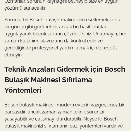
Uzmanlar, sorunun kaynağını belirleyip size en uygun
çözümü sunacaktır.
Sorunlu bir Bosch bulaşık makinesini resetlemek zorlu
bir görev gibi görünebilir, ancak bu basit ipuçları
uygulayarak birçok sorunu çözebilirsiniz. Unutmayın, her
zaman kullanım kılavuzunu da kontrol edin ve
gerektiğinde profesyonel yardım almak için tereddüt
etmeyin.
Teknik Arızaları Gidermek için Bosch
Bulaşık Makinesi Sıfırlama
Yöntemleri
Bosch bulaşık makinesi, modern evlerin vazgeçilmez bir
parçasıdır; ancak zaman zaman teknik sorunlar
yaşayabilir ve çalışmayı durdurabilir. Neyse ki, Bosch
bulaşık makinenizi sıfırlamanın bazı yöntemleri vardır ve