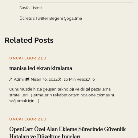
Sayfa Listesi
Ücretsiz Twitter Beğeni Çoğaltma
Related Posts
UNCATEGORIZED
manisa led ekran kiralama
Admin
Nisan 30, 2024
10 Min Read
0
Günümüzde hızla gelişen teknoloji ve dijital pazarlama
stratejileri, işletmelerin rekabet ortamında öne çıkmasını
sağlamak için […]
UNCATEGORIZED
OpenCart Özel Alan Ekleme Sürecinde Güvenlik
Hataları ve Düzeltme İpuçları