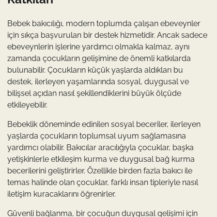
Bebek bakıcılığı, modern toplumda çalışan ebeveynler
için sıkça başvurulan bir destek hizmetidir. Ancak sadece
ebeveynlerin işlerine yardımcı olmakla kalmaz, aynı
zamanda çocukların gelişimine de önemli katkılarda
bulunabilir. Çocukların küçük yaşlarda aldıkları bu
destek, ilerleyen yaşamlarında sosyal, duygusal ve
bilişsel açıdan nasıl şekillendiklerini büyük ölçüde
etkileyebilir.
Bebeklik döneminde edinilen sosyal beceriler, ilerleyen
yaşlarda çocukların toplumsal uyum sağlamasına
yardımcı olabilir. Bakıcılar aracılığıyla çocuklar, başka
yetişkinlerle etkileşim kurma ve duygusal bağ kurma
becerilerini geliştirirler. Özellikle birden fazla bakıcı ile
temas halinde olan çocuklar, farklı insan tipleriyle nasıl
iletişim kuracaklarını öğrenirler.
Güvenli bağlanma, bir çocuğun duygusal gelişimi için