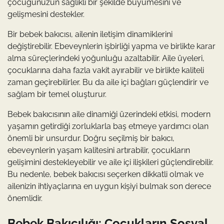
çocuğunuzun sağlıklı bir şekilde büyümesini ve
gelişmesini destekler.
Bir bebek bakıcısı, ailenin iletişim dinamiklerini
değiştirebilir. Ebeveynlerin işbirliği yapma ve birlikte karar
alma süreçlerindeki yoğunluğu azaltabilir. Aile üyeleri,
çocuklarına daha fazla vakit ayırabilir ve birlikte kaliteli
zaman geçirebilirler. Bu da aile içi bağları güçlendirir ve
sağlam bir temel oluşturur.
Bebek bakıcısının aile dinamiği üzerindeki etkisi, modern
yaşamın getirdiği zorluklarla baş etmeye yardımcı olan
önemli bir unsurdur. Doğru seçilmiş bir bakıcı,
ebeveynlerin yaşam kalitesini artırabilir, çocukların
gelişimini destekleyebilir ve aile içi ilişkileri güçlendirebilir.
Bu nedenle, bebek bakıcısı seçerken dikkatli olmak ve
ailenizin ihtiyaçlarına en uygun kişiyi bulmak son derece
önemlidir.
Bebek Bakıcılığı: Çocukların Sosyal