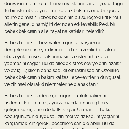
dünyasının tempolu ritmi ve ev işlerinin artan yoğunluğu
ile birlikte, ebeveynler için çocuk bakımı zorlu bir görev
haline gelmiştir. Bebek bakıcısının bu süreçteki kritik rolü,
ailenin genel dinamiğini derinden etkileyebilir. Peki, bir
bebek bakıcısının aile hayatına katkıları nelerdir?
Bebek bakıcısı, ebeveynlerin günlük yaşamını
dengelemelerine yardımcı olabilir. Güvenilir bir bakıcı,
ebeveynlerin işe odaklanmasını ve işlerini huzurla
yapmasını sağlar. Bu da ailedeki stres seviyelerini azaltır
ve ev içi ilişkilerin daha sağlıklı olmasını sağlar. Özellikle
bebek bakıcısının bakım kalitesi, ebeveynlerin duygusal
ve zihinsel olarak dinlenmelerine olanak tanır.
Bebek bakıcısı sadece çocuğun günlük bakımını
üstlenmekle kalmaz, aynı zamanda onun eğitim ve
gelişim süreçlerine de katkı sağlar. Uzman bir bakıcı,
çocuğunuzun duygusal, zihinsel ve fiziksel ihtiyaçlarını
karşılamak için gerekli becerilere sahip olabilir. Bu da