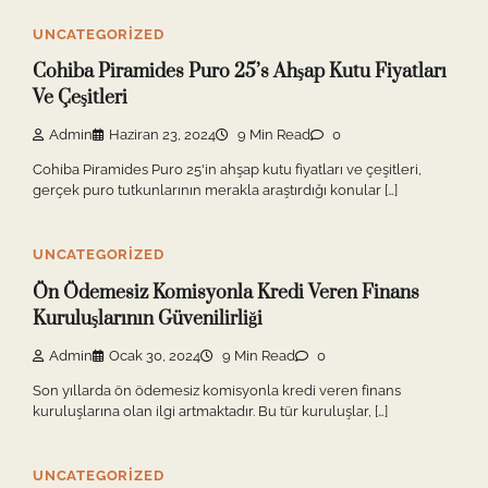
UNCATEGORIZED
Cohiba Piramides Puro 25’s Ahşap Kutu Fiyatları
Ve Çeşitleri
Admin
Haziran 23, 2024
9 Min Read
0
Cohiba Piramides Puro 25'in ahşap kutu fiyatları ve çeşitleri,
gerçek puro tutkunlarının merakla araştırdığı konular […]
UNCATEGORIZED
Ön Ödemesiz Komisyonla Kredi Veren Finans
Kuruluşlarının Güvenilirliği
Admin
Ocak 30, 2024
9 Min Read
0
Son yıllarda ön ödemesiz komisyonla kredi veren finans
kuruluşlarına olan ilgi artmaktadır. Bu tür kuruluşlar, […]
UNCATEGORIZED