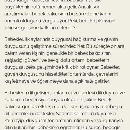
büyüklerinin rolü hemen akla gelir. Ancak son
araştırmalar, bebek bakıcısının bu süreçte ne kadar
önemli olduğunu vurguluyor. Peki, bebek bakıcısının
zihinsel gelişime katkıları nelerdir?
Bebekler, ilk aylarında duygusal bağ kurma ve güven
duygusunu geliştirme sürecindedirler. Bu süreçte onlara
bakım veren kişinin, genellikle bir bebek bakıcısının,
sağladığı güvenli ve sevgi dolu ortam, bebeklerin
duygusal zeka gelişiminde kritik bir rol oynar. Bebekler,
güven duygusunu hissettikleri ortamlarda, çevrelerini
keşfetmeye ve öğrenmeye daha açık hale gelirler.
Bebeklerin dil gelişimi, onların çevresindeki dili duyma ve
kullanma becerisiyle büyük ölçüde ilişkilidir. Bebek
bakıcısı, günlük etkileşimleri ve konuşmalarıyla bebeğin
dil becerilerini destekler. Sadece kelimeleri duymakla
kalmayıp, duygusal tonlamaları, ritimleri ve vurgularıyla
dilin kullanımını bebeklere öğretirler. Bu süreç, bebeğin