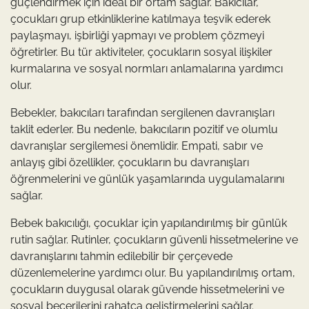
güçlendirmek için ideal bir ortam sağlar. Bakıcılar,
çocukları grup etkinliklerine katılmaya teşvik ederek
paylaşmayı, işbirliği yapmayı ve problem çözmeyi
öğretirler. Bu tür aktiviteler, çocukların sosyal ilişkiler
kurmalarına ve sosyal normları anlamalarına yardımcı
olur.
Bebekler, bakıcıları tarafından sergilenen davranışları
taklit ederler. Bu nedenle, bakıcıların pozitif ve olumlu
davranışlar sergilemesi önemlidir. Empati, sabır ve
anlayış gibi özellikler, çocukların bu davranışları
öğrenmelerini ve günlük yaşamlarında uygulamalarını
sağlar.
Bebek bakıcılığı, çocuklar için yapılandırılmış bir günlük
rutin sağlar. Rutinler, çocukların güvenli hissetmelerine ve
davranışlarını tahmin edilebilir bir çerçevede
düzenlemelerine yardımcı olur. Bu yapılandırılmış ortam,
çocukların duygusal olarak güvende hissetmelerini ve
sosyal becerilerini rahatça geliştirmelerini sağlar.