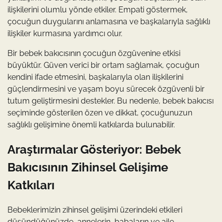
ilişkilerini olumlu yönde etkiler. Empati göstermek,
çocuğun duygularını anlamasına ve başkalarıyla sağlıklı
ilişkiler kurmasına yardımcı olur.
Bir bebek bakıcısının çocuğun özgüvenine etkisi
büyüktür. Güven verici bir ortam sağlamak, çocuğun
kendini ifade etmesini, başkalarıyla olan ilişkilerini
güçlendirmesini ve yaşam boyu sürecek özgüvenli bir
tutum geliştirmesini destekler. Bu nedenle, bebek bakıcısı
seçiminde gösterilen özen ve dikkat, çocuğunuzun
sağlıklı gelişimine önemli katkılarda bulunabilir.
Araştırmalar Gösteriyor: Bebek
Bakıcısının Zihinsel Gelişime
Katkıları
Bebeklerimizin zihinsel gelişimi üzerindeki etkileri
düşündüğünüzde, annelerin, babaların ve aile