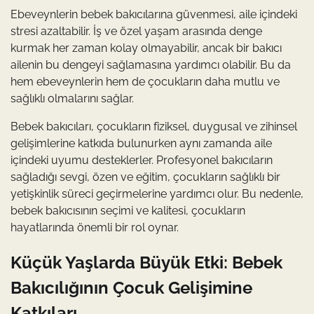
Ebeveynlerin bebek bakıcılarına güvenmesi, aile içindeki
stresi azaltabilir. İş ve özel yaşam arasında denge
kurmak her zaman kolay olmayabilir, ancak bir bakıcı
ailenin bu dengeyi sağlamasına yardımcı olabilir. Bu da
hem ebeveynlerin hem de çocukların daha mutlu ve
sağlıklı olmalarını sağlar.
Bebek bakıcıları, çocukların fiziksel, duygusal ve zihinsel
gelişimlerine katkıda bulunurken aynı zamanda aile
içindeki uyumu desteklerler. Profesyonel bakıcıların
sağladığı sevgi, özen ve eğitim, çocukların sağlıklı bir
yetişkinlik süreci geçirmelerine yardımcı olur. Bu nedenle,
bebek bakıcısının seçimi ve kalitesi, çocukların
hayatlarında önemli bir rol oynar.
Küçük Yaşlarda Büyük Etki: Bebek
Bakıcılığının Çocuk Gelişimine
Katkıları