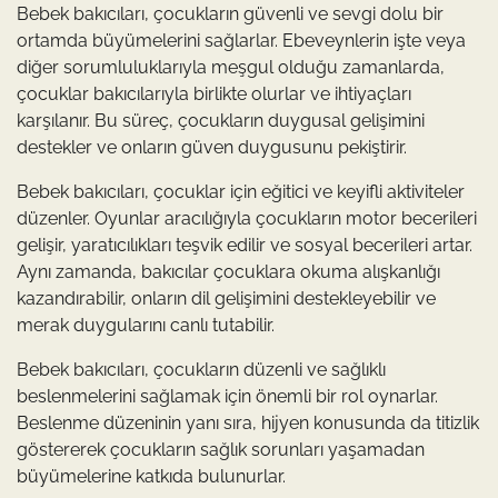
Bebek bakıcıları, çocukların güvenli ve sevgi dolu bir
ortamda büyümelerini sağlarlar. Ebeveynlerin işte veya
diğer sorumluluklarıyla meşgul olduğu zamanlarda,
çocuklar bakıcılarıyla birlikte olurlar ve ihtiyaçları
karşılanır. Bu süreç, çocukların duygusal gelişimini
destekler ve onların güven duygusunu pekiştirir.
Bebek bakıcıları, çocuklar için eğitici ve keyifli aktiviteler
düzenler. Oyunlar aracılığıyla çocukların motor becerileri
gelişir, yaratıcılıkları teşvik edilir ve sosyal becerileri artar.
Aynı zamanda, bakıcılar çocuklara okuma alışkanlığı
kazandırabilir, onların dil gelişimini destekleyebilir ve
merak duygularını canlı tutabilir.
Bebek bakıcıları, çocukların düzenli ve sağlıklı
beslenmelerini sağlamak için önemli bir rol oynarlar.
Beslenme düzeninin yanı sıra, hijyen konusunda da titizlik
göstererek çocukların sağlık sorunları yaşamadan
büyümelerine katkıda bulunurlar.