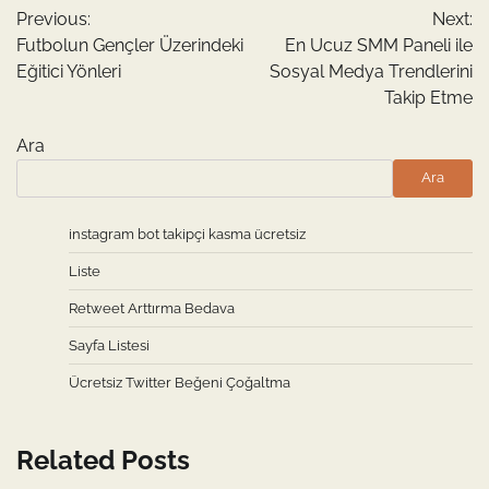
Previous:
Next:
gezinmesi
Futbolun Gençler Üzerindeki
En Ucuz SMM Paneli ile
Eğitici Yönleri
Sosyal Medya Trendlerini
Takip Etme
Ara
Ara
instagram bot takipçi kasma ücretsiz
Liste
Retweet Arttırma Bedava
Sayfa Listesi
Ücretsiz Twitter Beğeni Çoğaltma
Related Posts