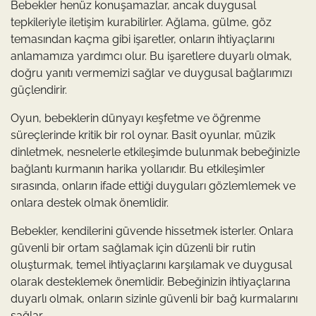
Bebekler henüz konuşamazlar, ancak duygusal
tepkileriyle iletişim kurabilirler. Ağlama, gülme, göz
temasından kaçma gibi işaretler, onların ihtiyaçlarını
anlamamıza yardımcı olur. Bu işaretlere duyarlı olmak,
doğru yanıtı vermemizi sağlar ve duygusal bağlarımızı
güçlendirir.
Oyun, bebeklerin dünyayı keşfetme ve öğrenme
süreçlerinde kritik bir rol oynar. Basit oyunlar, müzik
dinletmek, nesnelerle etkileşimde bulunmak bebeğinizle
bağlantı kurmanın harika yollarıdır. Bu etkileşimler
sırasında, onların ifade ettiği duyguları gözlemlemek ve
onlara destek olmak önemlidir.
Bebekler, kendilerini güvende hissetmek isterler. Onlara
güvenli bir ortam sağlamak için düzenli bir rutin
oluşturmak, temel ihtiyaçlarını karşılamak ve duygusal
olarak desteklemek önemlidir. Bebeğinizin ihtiyaçlarına
duyarlı olmak, onların sizinle güvenli bir bağ kurmalarını
sağlar.