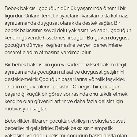
Bebek bakıcısı, çocuğun günlük yaşamında önemli bir
figürdür. Onların temel ihtiyaçlarını karşılamakla kalmaz,
aynı zamanda duygusal olarak da destek sağlar. Bir
bebek bakıcısının sevgi dolu yaklaşımı ve sabrı, çocuğun
kendini güvende hissetmesini sağlar. Bu güven duygusu,
çocuğun dünyayı keşfetmesine ve yeni deneyimlere
cesaretle adım atmasına yardımcı olur.
Bir bebek bakıcısının görevi sadece fiziksel bakım değil,
aynı zamanda çocuğun ruhsal ve duygusal gelişimini
desteklemektir. Çocuğun başarılarına yönelik teşvikler,
onların özgüvenlerini pekiştirir. Örneğin, bir çocuğun
başardığı küçük bir görev sonrasında onu takdir etmek,
kendine olan güvenini artırır ve daha fazla gelişim için
motivasyon sağlar.
Bebeklikten itibaren çocuklar, etkileşim yoluyla sosyal
becerilerini geliştirirler. Bebek bakıcısının empatik
yaklaşımı ve doğru iletişimi, çocuğun başkalarıyla olan