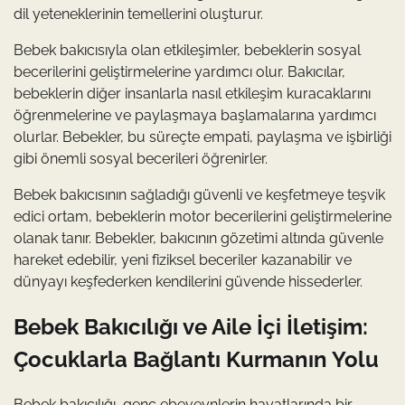
dil yeteneklerinin temellerini oluşturur.
Bebek bakıcısıyla olan etkileşimler, bebeklerin sosyal
becerilerini geliştirmelerine yardımcı olur. Bakıcılar,
bebeklerin diğer insanlarla nasıl etkileşim kuracaklarını
öğrenmelerine ve paylaşmaya başlamalarına yardımcı
olurlar. Bebekler, bu süreçte empati, paylaşma ve işbirliği
gibi önemli sosyal becerileri öğrenirler.
Bebek bakıcısının sağladığı güvenli ve keşfetmeye teşvik
edici ortam, bebeklerin motor becerilerini geliştirmelerine
olanak tanır. Bebekler, bakıcının gözetimi altında güvenle
hareket edebilir, yeni fiziksel beceriler kazanabilir ve
dünyayı keşfederken kendilerini güvende hissederler.
Bebek Bakıcılığı ve Aile İçi İletişim:
Çocuklarla Bağlantı Kurmanın Yolu
Bebek bakıcılığı, genç ebeveynlerin hayatlarında bir