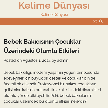
Kelime Dünyası
Skip
to
content
Kelime Dünyası
Bebek Bakıcısının Çocuklar
Üzerindeki Olumlu Etkileri
Posted on
Ağustos 1, 2024
by
admin
Bebek bakıcılığı, modern yaşamın yoğun temposunda
ebeveynler için büyük bir destek ve çocuklar için de
önemli bir etkendir. Profesyonel bir bakıcı, çocukların
gelişimine katkıda bulunabilir ve aile içindeki dinamikleri
olumlu yönde etkileyebilir. Peki, bebek bakıcılarının
çocuklar üzerindeki bu olumlu etkileri nelerdir?