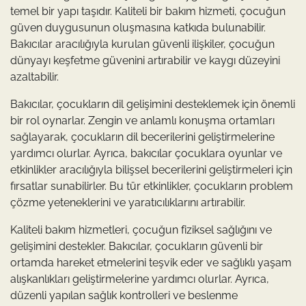
temel bir yapı taşıdır. Kaliteli bir bakım hizmeti, çocuğun
güven duygusunun oluşmasına katkıda bulunabilir.
Bakıcılar aracılığıyla kurulan güvenli ilişkiler, çocuğun
dünyayı keşfetme güvenini artırabilir ve kaygı düzeyini
azaltabilir.
Bakıcılar, çocukların dil gelişimini desteklemek için önemli
bir rol oynarlar. Zengin ve anlamlı konuşma ortamları
sağlayarak, çocukların dil becerilerini geliştirmelerine
yardımcı olurlar. Ayrıca, bakıcılar çocuklara oyunlar ve
etkinlikler aracılığıyla bilişsel becerilerini geliştirmeleri için
fırsatlar sunabilirler. Bu tür etkinlikler, çocukların problem
çözme yeteneklerini ve yaratıcılıklarını artırabilir.
Kaliteli bakım hizmetleri, çocuğun fiziksel sağlığını ve
gelişimini destekler. Bakıcılar, çocukların güvenli bir
ortamda hareket etmelerini teşvik eder ve sağlıklı yaşam
alışkanlıkları geliştirmelerine yardımcı olurlar. Ayrıca,
düzenli yapılan sağlık kontrolleri ve beslenme