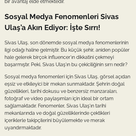
bir avantaj elde etmektedir.
Sosyal Medya Fenomenleri Sivas
Ulaş’a Akın Ediyor: İşte Sırrı!
Sivas Ulaş, son dönemde sosyal medya fenomenlerinin
ilgi odağı haline gelmiştir. Bu küçük şehir, aniden popüler
hale gelerek birçok influencer'ın dikkatini çekmeyi
başarmıştır. Peki, Sivas Ulaş'ın bu çekiciliğinin sırrı nedir?
Sosyal medya fenomenleri için Sivas Ulaş, görsel açıdan
eşsiz ve etkileyici bir mekan sunmaktadır. Şehrin doğal
güzellikleri, tarihi dokusu ve benzersiz manzaraları,
fotoğraf ve video paylaşımları için ideal bir ortam
sağlamaktadır. Fenomenler, Sivas Ulaş'ın tarihi
mekanlarında ve doğal güzelliklerinde çektikleri
içeriklerle takipçilerini büyülemekte ve merak
uyandırmaktadır.