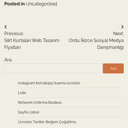
Posted in
Uncategorized
Yazı
Previous:
Next:
gezinmesi
Siirt Kurtalan Web Tasarım
Ordu İkizce Sosyal Medya
Fiyatları
Danışmanlığı
Ara
Ara
instagram bot takipçi kasma ücretsiz
Liste
Retweet Arttırma Bedava
Sayfa Listesi
Ücretsiz Twitter Beğeni Çoğaltma