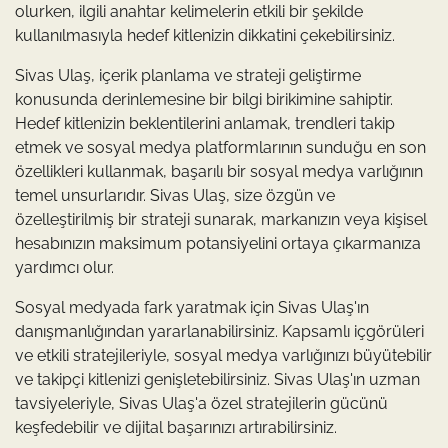
olurken, ilgili anahtar kelimelerin etkili bir şekilde
kullanılmasıyla hedef kitlenizin dikkatini çekebilirsiniz.
Sivas Ulaş, içerik planlama ve strateji geliştirme
konusunda derinlemesine bir bilgi birikimine sahiptir.
Hedef kitlenizin beklentilerini anlamak, trendleri takip
etmek ve sosyal medya platformlarının sunduğu en son
özellikleri kullanmak, başarılı bir sosyal medya varlığının
temel unsurlarıdır. Sivas Ulaş, size özgün ve
özelleştirilmiş bir strateji sunarak, markanızın veya kişisel
hesabınızın maksimum potansiyelini ortaya çıkarmanıza
yardımcı olur.
Sosyal medyada fark yaratmak için Sivas Ulaş'ın
danışmanlığından yararlanabilirsiniz. Kapsamlı içgörüleri
ve etkili stratejileriyle, sosyal medya varlığınızı büyütebilir
ve takipçi kitlenizi genişletebilirsiniz. Sivas Ulaş'ın uzman
tavsiyeleriyle, Sivas Ulaş'a özel stratejilerin gücünü
keşfedebilir ve dijital başarınızı artırabilirsiniz.