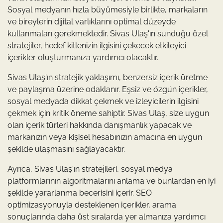
Sosyal medyanın hızla büyümesiyle birlikte, markaların
ve bireylerin dijital varlıklarını optimal düzeyde
kullanmaları gerekmektedir. Sivas Ulaş'ın sunduğu özel
stratejiler, hedef kitlenizin ilgisini çekecek etkileyici
içerikler oluşturmanıza yardımcı olacaktır.
Sivas Ulaş'ın stratejik yaklaşımı, benzersiz içerik üretme
ve paylaşma üzerine odaklanır. Eşsiz ve özgün içerikler,
sosyal medyada dikkat çekmek ve izleyicilerin ilgisini
çekmek için kritik öneme sahiptir. Sivas Ulaş, size uygun
olan içerik türleri hakkında danışmanlık yapacak ve
markanızın veya kişisel hesabınızın amacına en uygun
şekilde ulaşmasını sağlayacaktır.
Ayrıca, Sivas Ulaş'ın stratejileri, sosyal medya
platformlarının algoritmalarını anlama ve bunlardan en iyi
şekilde yararlanma becerisini içerir. SEO
optimizasyonuyla desteklenen içerikler, arama
sonuçlarında daha üst sıralarda yer almanıza yardımcı