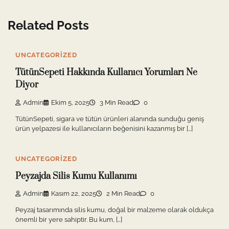
Related Posts
UNCATEGORIZED
TütünSepeti Hakkında Kullanıcı Yorumları Ne
Diyor
Admin
Ekim 5, 2025
3 Min Read
0
TütünSepeti, sigara ve tütün ürünleri alanında sunduğu geniş
ürün yelpazesi ile kullanıcıların beğenisini kazanmış bir […]
UNCATEGORIZED
Peyzajda Silis Kumu Kullanımı
Admin
Kasım 22, 2025
2 Min Read
0
Peyzaj tasarımında silis kumu, doğal bir malzeme olarak oldukça
önemli bir yere sahiptir. Bu kum, […]