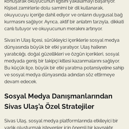
konuşarak okuyucunun ilgisini yakalamayı başarıyor.
Kişisel zamirlerle dolu samimi bir dil kullanarak,
okuyucuyu içeriğe dahil ediyor ve onların duygusal bağ
kurmasını sağlıyor. Ayrıca, aktif bir anlatım tarzıyla, dikkati
canlı tutuyor ve okuyucunun merakını artırıyor.
Sivas'ın Ulaş ilçesi, sürükleyici içeriklerle sosyal medya
dünyasında büyük bir etki yaratıyor. Ulaş halkının
yaratıcılığı, doğal güzellikleri ve özgün içerikleri, sosyal
medyada geniş bir takipçi kitlesi kazanmalarını sağlıyor.
Bu küçük ilçe, büyük bir etki yaratma potansiyeline sahip
ve sosyal medya dünyasında adından söz ettirmeye
devam edecek.
Sosyal Medya Danışmanlarından
Sivas Ulaş’a Özel Stratejiler
Sivas Ulaş, sosyal medya platformlarında etkileyici bir
varlık oluşturmak isteyenler için önemli bir kaynaktır.