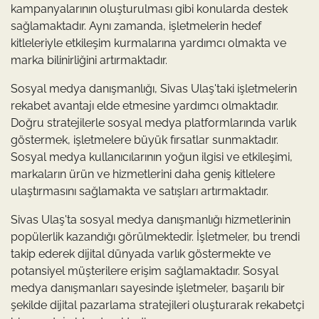
kampanyalarının oluşturulması gibi konularda destek
sağlamaktadır. Aynı zamanda, işletmelerin hedef
kitleleriyle etkileşim kurmalarına yardımcı olmakta ve
marka bilinirliğini artırmaktadır.
Sosyal medya danışmanlığı, Sivas Ulaş'taki işletmelerin
rekabet avantajı elde etmesine yardımcı olmaktadır.
Doğru stratejilerle sosyal medya platformlarında varlık
göstermek, işletmelere büyük fırsatlar sunmaktadır.
Sosyal medya kullanıcılarının yoğun ilgisi ve etkileşimi,
markaların ürün ve hizmetlerini daha geniş kitlelere
ulaştırmasını sağlamakta ve satışları artırmaktadır.
Sivas Ulaş'ta sosyal medya danışmanlığı hizmetlerinin
popülerlik kazandığı görülmektedir. İşletmeler, bu trendi
takip ederek dijital dünyada varlık göstermekte ve
potansiyel müşterilere erişim sağlamaktadır. Sosyal
medya danışmanları sayesinde işletmeler, başarılı bir
şekilde dijital pazarlama stratejileri oluşturarak rekabetçi