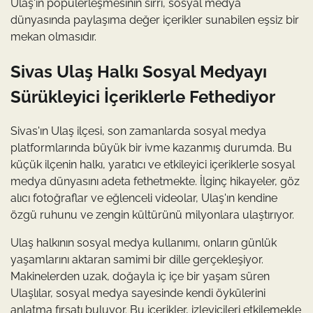
Ulaş'ın popülerleşmesinin sırrı, sosyal medya
dünyasında paylaşıma değer içerikler sunabilen eşsiz bir
mekan olmasıdır.
Sivas Ulaş Halkı Sosyal Medyayı
Sürükleyici İçeriklerle Fethediyor
Sivas'ın Ulaş ilçesi, son zamanlarda sosyal medya
platformlarında büyük bir ivme kazanmış durumda. Bu
küçük ilçenin halkı, yaratıcı ve etkileyici içeriklerle sosyal
medya dünyasını adeta fethetmekte. İlginç hikayeler, göz
alıcı fotoğraflar ve eğlenceli videolar, Ulaş'ın kendine
özgü ruhunu ve zengin kültürünü milyonlara ulaştırıyor.
Ulaş halkının sosyal medya kullanımı, onların günlük
yaşamlarını aktaran samimi bir dille gerçekleşiyor.
Makinelerden uzak, doğayla iç içe bir yaşam süren
Ulaşlılar, sosyal medya sayesinde kendi öykülerini
anlatma fırsatı buluyor. Bu içerikler, izleyicileri etkilemekle