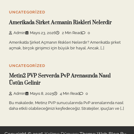
UNCATEGORIZED
Amerikada Sirket Acmanin Riskleri Nelerdir
Admin
Mayıs 23, 2026
2 Min Read
0
Amerika’da Şirket Açmanın Riskleri Nelerdir? Amerika’da şirket
açmak, birçok girişimci için büyük bir hayal. Ancak, […]
UNCATEGORIZED
Metin2 PVP Serverda PvP Arenasında Nasıl
Üstün Gelinir
Admin
Mayıs 8, 2025
4 Min Read
0
Bu makalede, Metin2 PVP sunucularında PvP arenalarında nasıl
daha etkili olabileceğinizi keşfedeceğiz. Stratejiler, ipuçları ve […]