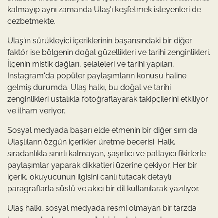
kalmayıp aynı zamanda Ulaş'ı keşfetmek isteyenleri de
cezbetmekte.
Ulaş'ın sürükleyici içeriklerinin başarısındaki bir diğer
faktör ise bölgenin doğal güzellikleri ve tarihi zenginlikleri.
İlçenin mistik dağları, şelaleleri ve tarihi yapıları,
Instagram'da popüler paylaşımların konusu haline
gelmiş durumda. Ulaş halkı, bu doğal ve tarihi
zenginlikleri ustalıkla fotoğraflayarak takipçilerini etkiliyor
ve ilham veriyor.
Sosyal medyada başarı elde etmenin bir diğer sırrı da
Ulaşlıların özgün içerikler üretme becerisi. Halk,
sıradanlıkla sınırlı kalmayan, şaşırtıcı ve patlayıcı fikirlerle
paylaşımlar yaparak dikkatleri üzerine çekiyor. Her bir
içerik, okuyucunun ilgisini canlı tutacak detaylı
paragraflarla süslü ve akıcı bir dil kullanılarak yazılıyor.
Ulaş halkı, sosyal medyada resmi olmayan bir tarzda