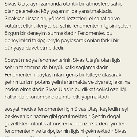
Sivas Ulaş, aynı zamanda otantik bir atmosfere sahip
olan geleneksel köy yaşamını da yansıtmaktadır.
Sıcakkanlı insanları, yöresel lezzetleri, el sanatları ve
kültürel etkinlikleriyle bu şehir, fenomenlerin ilgisini çeken
özgün bir deneyim sunmaktadır. Fenomenler, bu
deneyimleri takipçileriyle paylaşarak onları farklı bir
dünyaya davet etmektedir.
Sosyal medya fenomenlerinin Sivas Ulaş'a olan ilgisi,
şehrin tanıtımına da büyük katkı sağlamaktadır.
Fenomenlerin paylaşımları, geniş bir kitleye ulaşarak
şehrin turizm potansiyelini artırmakta ve ziyaretçi akınına
neden olmaktadır. Sivas Ulaş'ın bu dikkat çekici özelliği,
halkın da ekonomisine olumlu etki yapmaktadır.
sosyal medya fenomenleri için Sivas Ulaş, keşfedilmeyi
bekleyen bir hazine gibi görülmektedir. Şehrin doğal
güzellikleri, otantik atmosferi ve benzersiz deneyimleri,
fenomenlerin ve takipçilerinin ilgisini çekmektedir. Sivas