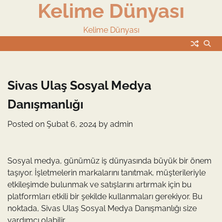
Kelime Dünyası
Skip
to
content
Kelime Dünyası
Sivas Ulaş Sosyal Medya
Danışmanlığı
Posted on
Şubat 6, 2024
by
admin
Sosyal medya, günümüz iş dünyasında büyük bir önem
taşıyor. İşletmelerin markalarını tanıtmak, müşterileriyle
etkileşimde bulunmak ve satışlarını artırmak için bu
platformları etkili bir şekilde kullanmaları gerekiyor. Bu
noktada, Sivas Ulaş Sosyal Medya Danışmanlığı size
yardımcı olabilir.