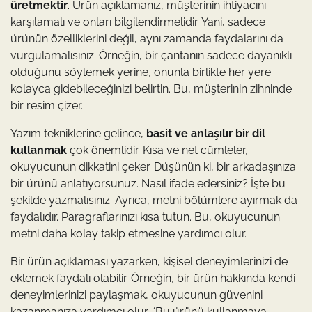
üretmektir
. Ürün açıklamanız, müşterinin ihtiyacını
karşılamalı ve onları bilgilendirmelidir. Yani, sadece
ürünün özelliklerini değil, aynı zamanda faydalarını da
vurgulamalısınız. Örneğin, bir çantanın sadece dayanıklı
olduğunu söylemek yerine, onunla birlikte her yere
kolayca gidebileceğinizi belirtin. Bu, müşterinin zihninde
bir resim çizer.
Yazım tekniklerine gelince,
basit ve anlaşılır bir dil
kullanmak
çok önemlidir. Kısa ve net cümleler,
okuyucunun dikkatini çeker. Düşünün ki, bir arkadaşınıza
bir ürünü anlatıyorsunuz. Nasıl ifade edersiniz? İşte bu
şekilde yazmalısınız. Ayrıca, metni bölümlere ayırmak da
faydalıdır. Paragraflarınızı kısa tutun. Bu, okuyucunun
metni daha kolay takip etmesine yardımcı olur.
Bir ürün açıklaması yazarken, kişisel deneyimlerinizi de
eklemek faydalı olabilir. Örneğin, bir ürün hakkında kendi
deneyimlerinizi paylaşmak, okuyucunun güvenini
kazanmanıza yardımcı olur. “Bu ürünü kullanmaya