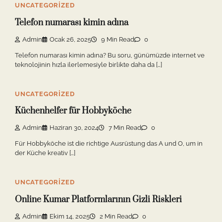
UNCATEGORIZED
Telefon numarası kimin adına
Admin
Ocak 26, 2025
9 Min Read
0
Telefon numarası kimin adına? Bu soru, günümüzde internet ve
teknolojinin hızla ilerlemesiyle birlikte daha da […]
UNCATEGORIZED
Küchenhelfer für Hobbyköche
Admin
Haziran 30, 2024
7 Min Read
0
Für Hobbyköche ist die richtige Ausrüstung das A und O, um in
der Küche kreativ […]
UNCATEGORIZED
Online Kumar Platformlarının Gizli Riskleri
Admin
Ekim 14, 2025
2 Min Read
0