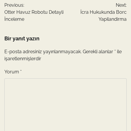
Previous:
Next:
gezinmesi
Otter Havuz Robotu Detayli
İcra Hukukunda Borc
İnceleme
Yapilandirma
Bir yanıt yazın
E-posta adresiniz yayınlanmayacak.
Gerekli alanlar
*
ile
işaretlenmişlerdir
Yorum
*