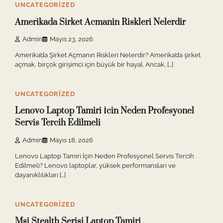
UNCATEGORIZED
Amerikada Sirket Acmanin Riskleri Nelerdir
Admin
Mayıs 23, 2026
Amerika’da Şirket Açmanın Riskleri Nelerdir? Amerika’da şirket
açmak, birçok girişimci için büyük bir hayal. Ancak, […]
2 min read
0
UNCATEGORIZED
Lenovo Laptop Tamiri İcin Neden Profesyonel
Servis Tercih Edilmeli
Admin
Mayıs 18, 2026
Lenovo Laptop Tamiri İçin Neden Profesyonel Servis Tercih
Edilmeli? Lenovo laptoplar, yüksek performansları ve
dayanıklılıkları […]
3 min read
0
UNCATEGORIZED
Msi Stealth Serisi Laptop Tamiri