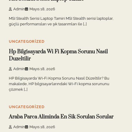
Admin
Mayıs 18, 2026
MSI Stealth Serisi Laptop Tamiri MSI Stealth serisi laptoplar,
güçlü performansları ve şık tasarımları ile […]
2 min read
0
UNCATEGORIZED
Hp Bilgisayarda Wi Fi Kopma Sorunu Nasil
Duzeltilir
Admin
Mayıs 18, 2026
HP Bilgisayarda Wi-Fi Kopma Sorunu Nasıl Düzeltilir? Bu
makalede, HP bilgisayarlarındaki Wi-Fi kopma sorununu
çözmek […]
3 min read
0
UNCATEGORIZED
Araba Parca Aliminda En Sik Sorulan Sorular
Admin
Mayıs 18, 2026