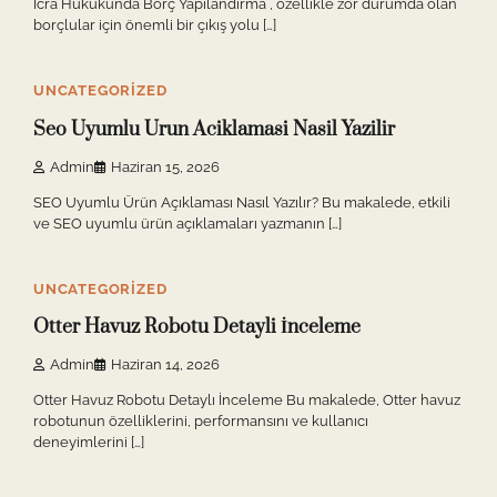
İcra Hukukunda Borç Yapılandırma , özellikle zor durumda olan
borçlular için önemli bir çıkış yolu […]
3 min read
0
UNCATEGORIZED
Seo Uyumlu Urun Aciklamasi Nasil Yazilir
Admin
Haziran 15, 2026
SEO Uyumlu Ürün Açıklaması Nasıl Yazılır? Bu makalede, etkili
ve SEO uyumlu ürün açıklamaları yazmanın […]
2 min read
0
UNCATEGORIZED
Otter Havuz Robotu Detayli İnceleme
Admin
Haziran 14, 2026
Otter Havuz Robotu Detaylı İnceleme Bu makalede, Otter havuz
robotunun özelliklerini, performansını ve kullanıcı
deneyimlerini […]
2 min read
0