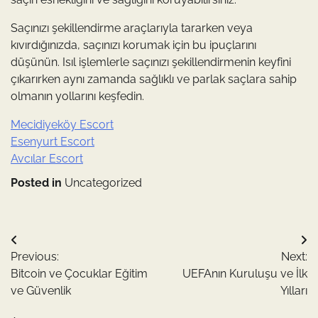
Saçınızı şekillendirme araçlarıyla tararken veya
kıvırdığınızda, saçınızı korumak için bu ipuçlarını
düşünün. Isıl işlemlerle saçınızı şekillendirmenin keyfini
çıkarırken aynı zamanda sağlıklı ve parlak saçlara sahip
olmanın yollarını keşfedin.
Mecidiyeköy Escort
Esenyurt Escort
Avcılar Escort
Posted in
Uncategorized
Yazı
Previous:
Next:
gezinmesi
Bitcoin ve Çocuklar Eğitim
UEFAnın Kuruluşu ve İlk
ve Güvenlik
Yılları