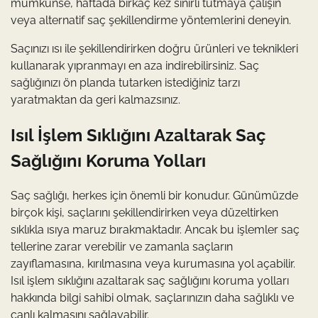
mümkünse, haftada birkaç kez sınırlı tutmaya çalışın
veya alternatif saç şekillendirme yöntemlerini deneyin.
Saçınızı ısı ile şekillendirirken doğru ürünleri ve teknikleri
kullanarak yıpranmayı en aza indirebilirsiniz. Saç
sağlığınızı ön planda tutarken istediğiniz tarzı
yaratmaktan da geri kalmazsınız.
Isıl İşlem Sıklığını Azaltarak Saç
Sağlığını Koruma Yolları
Saç sağlığı, herkes için önemli bir konudur. Günümüzde
birçok kişi, saçlarını şekillendirirken veya düzeltirken
sıklıkla ısıya maruz bırakmaktadır. Ancak bu işlemler saç
tellerine zarar verebilir ve zamanla saçların
zayıflamasına, kırılmasına veya kurumasına yol açabilir.
Isıl işlem sıklığını azaltarak saç sağlığını koruma yolları
hakkında bilgi sahibi olmak, saçlarınızın daha sağlıklı ve
canlı kalmasını sağlayabilir.