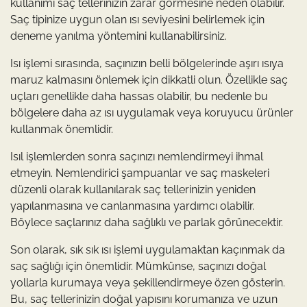
kullanımı saç tellerinizin zarar görmesine neden olabilir.
Saç tipinize uygun olan ısı seviyesini belirlemek için
deneme yanılma yöntemini kullanabilirsiniz.
Isı işlemi sırasında, saçınızın belli bölgelerinde aşırı ısıya
maruz kalmasını önlemek için dikkatli olun. Özellikle saç
uçları genellikle daha hassas olabilir, bu nedenle bu
bölgelere daha az ısı uygulamak veya koruyucu ürünler
kullanmak önemlidir.
Isıl işlemlerden sonra saçınızı nemlendirmeyi ihmal
etmeyin. Nemlendirici şampuanlar ve saç maskeleri
düzenli olarak kullanılarak saç tellerinizin yeniden
yapılanmasına ve canlanmasına yardımcı olabilir.
Böylece saçlarınız daha sağlıklı ve parlak görünecektir.
Son olarak, sık sık ısı işlemi uygulamaktan kaçınmak da
saç sağlığı için önemlidir. Mümkünse, saçınızı doğal
yollarla kurumaya veya şekillendirmeye özen gösterin.
Bu, saç tellerinizin doğal yapısını korumanıza ve uzun