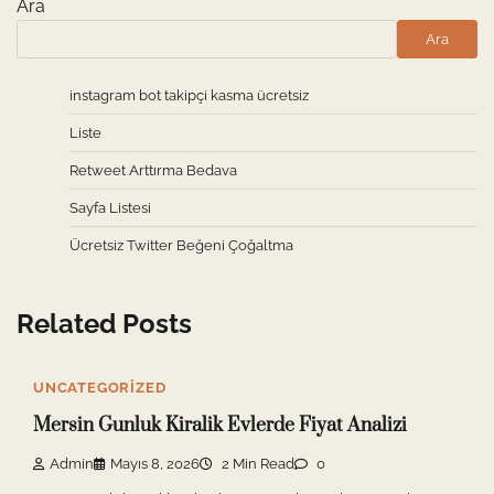
Ara
Ara
instagram bot takipçi kasma ücretsiz
Liste
Retweet Arttırma Bedava
Sayfa Listesi
Ücretsiz Twitter Beğeni Çoğaltma
Related Posts
UNCATEGORIZED
Mersin Gunluk Kiralik Evlerde Fiyat Analizi
Admin
Mayıs 8, 2026
2 Min Read
0