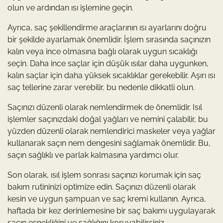
olun ve ardından ısı işlemine geçin.
Ayrıca, saç şekillendirme araçlarının ısı ayarlarını doğru
bir şekilde ayarlamak önemlidir. İşlem sırasında saçınızın
kalın veya ince olmasına bağlı olarak uygun sıcaklığı
seçin. Daha ince saçlar için düşük ısılar daha uygunken,
kalın saçlar için daha yüksek sıcaklıklar gerekebilir. Aşırı ısı
saç tellerine zarar verebilir, bu nedenle dikkatli olun.
Saçınızı düzenli olarak nemlendirmek de önemlidir. Isıl
işlemler saçınızdaki doğal yağları ve nemini çalabilir, bu
yüzden düzenli olarak nemlendirici maskeler veya yağlar
kullanarak saçın nem dengesini sağlamak önemlidir. Bu,
saçın sağlıklı ve parlak kalmasına yardımcı olur.
Son olarak, ısıl işlem sonrası saçınızı korumak için saç
bakım rutininizi optimize edin. Saçınızı düzenli olarak
kesin ve uygun şampuan ve saç kremi kullanın. Ayrıca,
haftada bir kez derinlemesine bir saç bakımı uygulayarak
saçın esnekliğini ve sağlığını koruyabilirsiniz.