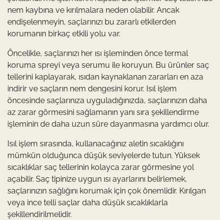
nem kaybına ve kırılmalara neden olabilir. Ancak
endişelenmeyin, saçlarınızı bu zararlı etkilerden
korumanın birkaç etkili yolu var.
Öncelikle, saçlarınızı her ısı işleminden önce termal
koruma spreyi veya serumu ile koruyun. Bu ürünler saç
tellerini kaplayarak, ısıdan kaynaklanan zararları en aza
indirir ve saçların nem dengesini korur. Isıl işlem
öncesinde saçlarınıza uyguladığınızda, saçlarınızın daha
az zarar görmesini sağlamanın yanı sıra şekillendirme
işleminin de daha uzun süre dayanmasına yardımcı olur.
Isıl işlem sırasında, kullanacağınız aletin sıcaklığını
mümkün olduğunca düşük seviyelerde tutun. Yüksek
sıcaklıklar saç tellerinin kolayca zarar görmesine yol
açabilir. Saç tipinize uygun ısı ayarlarını belirlemek,
saçlarınızın sağlığını korumak için çok önemlidir. Kırılgan
veya ince telli saçlar daha düşük sıcaklıklarla
şekillendirilmelidir.