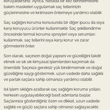
koruyabilirsiniz. Ayrıca, haftada bir kez derinlemesine
bakım maskeleri uygulamak saç tellerinizin
güçlenmesine ve kırılmasını önlemeye yardımcı olabilir.
Saç sağlığını koruma konusunda bir diğer ipucu da ısıya
karşı koruyucu ürünler kullanmaktır. Saç şekillendirme
öncesinde termal koruma spreyleri veya serumları
kullanmak, saç tellerini ısıya karşı korur ve zarar
görmelerini önler.
Son olarak, saçınızın doğal yapısını ve güzelliğini takdir
etmek ve sık sık kimyasal işlemlerden kaçınmak da
önemlidir. Saçınıza gereksiz yük bindirmemek ve doğal
güzelliğine saygı göstermek, uzun vadede daha sağlıklı
ve parlak saçlara sahip olmanıza yardımcı olabilir.
Isıl işlem sıklığını azaltarak saç sağlığını koruma yolları,
herkesin uygulayabileceği basit adımlarla başlar.
Saçlarınıza gösterdiğiniz özen ve dikkat, uzun vadede
sağlıklı ve güçlü saçlara sahip olmanızı sağlayacaktır.