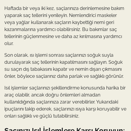
Haftada bir veya iki kez, saçlarınıza derinlemesine bakım
yaparak saç tellerini yenileyin. Nemlendirici maskeler
veya yağlar kullanarak saçların kaybettiği nemi geri
kazanmalarına yardımcı olabilirsiniz. Bu bakımlar saç
tellerinin güçlenmesine ve daha az kırılmasına yardımcı
olur.
Son olarak, ısı işlemi sonrası saçlarınızı soğuk suyla
durulayarak saç tellerinin kapatılmasını sağlayın. Soğuk
su saçın dış tabakasını kapatır ve nemin dışarı çıkmasını
önler, böylece saçlarınız daha parlak ve sağlıklı görünür.
Isıl işlemler saçlarınızı şekillendirme konusunda harika bir
araç olabilir, ancak doğru önlemleri almadan
kullanıldığında saçlarınıza zarar verebilirler. Yukarıdaki
ipuçlarını takip ederek, saçlarınızı ısıya karşı koruyabilir ve
onları sağlıklı ve güçlü tutabilirsiniz.
Saçınızı Isıl İşlemlere Karşı Koruyun: