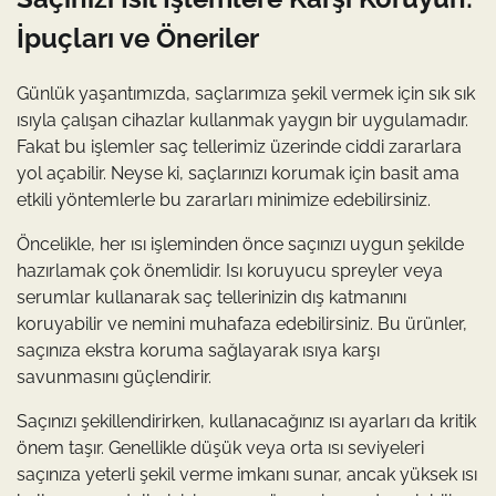
İpuçları ve Öneriler
Günlük yaşantımızda, saçlarımıza şekil vermek için sık sık
ısıyla çalışan cihazlar kullanmak yaygın bir uygulamadır.
Fakat bu işlemler saç tellerimiz üzerinde ciddi zararlara
yol açabilir. Neyse ki, saçlarınızı korumak için basit ama
etkili yöntemlerle bu zararları minimize edebilirsiniz.
Öncelikle, her ısı işleminden önce saçınızı uygun şekilde
hazırlamak çok önemlidir. Isı koruyucu spreyler veya
serumlar kullanarak saç tellerinizin dış katmanını
koruyabilir ve nemini muhafaza edebilirsiniz. Bu ürünler,
saçınıza ekstra koruma sağlayarak ısıya karşı
savunmasını güçlendirir.
Saçınızı şekillendirirken, kullanacağınız ısı ayarları da kritik
önem taşır. Genellikle düşük veya orta ısı seviyeleri
saçınıza yeterli şekil verme imkanı sunar, ancak yüksek ısı