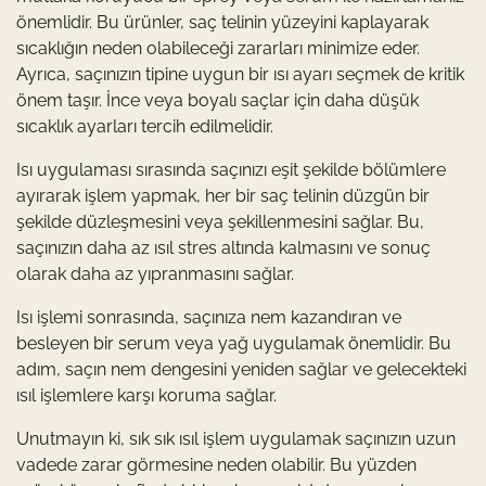
önemlidir. Bu ürünler, saç telinin yüzeyini kaplayarak
sıcaklığın neden olabileceği zararları minimize eder.
Ayrıca, saçınızın tipine uygun bir ısı ayarı seçmek de kritik
önem taşır. İnce veya boyalı saçlar için daha düşük
sıcaklık ayarları tercih edilmelidir.
Isı uygulaması sırasında saçınızı eşit şekilde bölümlere
ayırarak işlem yapmak, her bir saç telinin düzgün bir
şekilde düzleşmesini veya şekillenmesini sağlar. Bu,
saçınızın daha az ısıl stres altında kalmasını ve sonuç
olarak daha az yıpranmasını sağlar.
Isı işlemi sonrasında, saçınıza nem kazandıran ve
besleyen bir serum veya yağ uygulamak önemlidir. Bu
adım, saçın nem dengesini yeniden sağlar ve gelecekteki
ısıl işlemlere karşı koruma sağlar.
Unutmayın ki, sık sık ısıl işlem uygulamak saçınızın uzun
vadede zarar görmesine neden olabilir. Bu yüzden