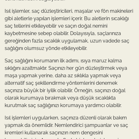
Isıl işlemler, saç düzleştiricileri, maşalar ve fön makineleri
gibi aletlerle yapılan işlemleri içerir. Bu aletlerin sıcaklığı
saç tellerini etkileyebilir ve saçın doğal nemini
kaybetmesine sebep olabilir. Dolayısıyla, saçlarınıza
gereğinden fazla sıcaklık uygulamak, uzun vadede saç
sağlığını olumsuz yönde etkileyebilir.
Saç sağlığını korumanın ilk adımı, ısıya maruz kalma
sıklığını azaltmaktır. Saçınızı her gün düzleştirmek veya
maşa yapmak yerine, daha az sıklıkla yapmak veya
alternatif saç şekillendirme yöntemlerini denemek
saçınıza büyük bir iyilik olabilir. Örneğin, saçınızı doğal
olarak kurumaya bırakmak veya düşük sıcaklıkta
kurutmak saç sağlığınızı korumaya yardımcı olabilir.
Isıl işlemleri uygularken, saçınıza düzenli olarak bakım
yapmak da önemlidir. Nemlendirici şampuanlar ve saç
kremleri kullanarak saçınızın nem dengesini