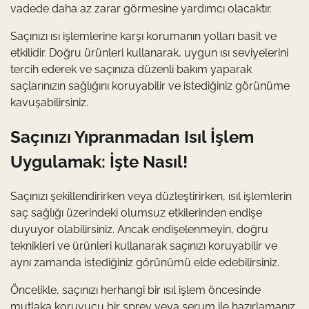
vadede daha az zarar görmesine yardımcı olacaktır.
Saçınızı ısı işlemlerine karşı korumanın yolları basit ve
etkilidir. Doğru ürünleri kullanarak, uygun ısı seviyelerini
tercih ederek ve saçınıza düzenli bakım yaparak
saçlarınızın sağlığını koruyabilir ve istediğiniz görünüme
kavuşabilirsiniz.
Saçınızı Yıpranmadan Isıl İşlem
Uygulamak: İşte Nasıl!
Saçınızı şekillendirirken veya düzleştirirken, ısıl işlemlerin
saç sağlığı üzerindeki olumsuz etkilerinden endişe
duyuyor olabilirsiniz. Ancak endişelenmeyin, doğru
teknikleri ve ürünleri kullanarak saçınızı koruyabilir ve
aynı zamanda istediğiniz görünümü elde edebilirsiniz.
Öncelikle, saçınızı herhangi bir ısıl işlem öncesinde
mutlaka koruyucu bir sprey veya serum ile hazırlamanız