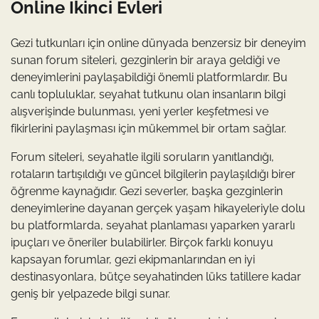
Online İkinci Evleri
Gezi tutkunları için online dünyada benzersiz bir deneyim
sunan forum siteleri, gezginlerin bir araya geldiği ve
deneyimlerini paylaşabildiği önemli platformlardır. Bu
canlı topluluklar, seyahat tutkunu olan insanların bilgi
alışverişinde bulunması, yeni yerler keşfetmesi ve
fikirlerini paylaşması için mükemmel bir ortam sağlar.
Forum siteleri, seyahatle ilgili soruların yanıtlandığı,
rotaların tartışıldığı ve güncel bilgilerin paylaşıldığı birer
öğrenme kaynağıdır. Gezi severler, başka gezginlerin
deneyimlerine dayanan gerçek yaşam hikayeleriyle dolu
bu platformlarda, seyahat planlaması yaparken yararlı
ipuçları ve öneriler bulabilirler. Birçok farklı konuyu
kapsayan forumlar, gezi ekipmanlarından en iyi
destinasyonlara, bütçe seyahatinden lüks tatillere kadar
geniş bir yelpazede bilgi sunar.