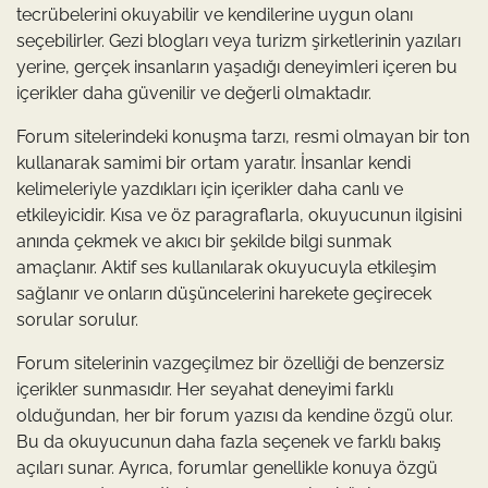
tecrübelerini okuyabilir ve kendilerine uygun olanı
seçebilirler. Gezi blogları veya turizm şirketlerinin yazıları
yerine, gerçek insanların yaşadığı deneyimleri içeren bu
içerikler daha güvenilir ve değerli olmaktadır.
Forum sitelerindeki konuşma tarzı, resmi olmayan bir ton
kullanarak samimi bir ortam yaratır. İnsanlar kendi
kelimeleriyle yazdıkları için içerikler daha canlı ve
etkileyicidir. Kısa ve öz paragraflarla, okuyucunun ilgisini
anında çekmek ve akıcı bir şekilde bilgi sunmak
amaçlanır. Aktif ses kullanılarak okuyucuyla etkileşim
sağlanır ve onların düşüncelerini harekete geçirecek
sorular sorulur.
Forum sitelerinin vazgeçilmez bir özelliği de benzersiz
içerikler sunmasıdır. Her seyahat deneyimi farklı
olduğundan, her bir forum yazısı da kendine özgü olur.
Bu da okuyucunun daha fazla seçenek ve farklı bakış
açıları sunar. Ayrıca, forumlar genellikle konuya özgü