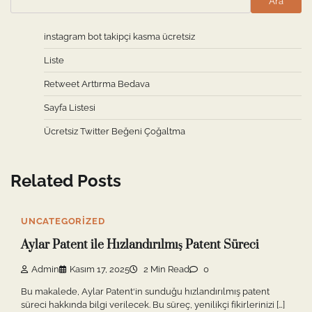
Ara
instagram bot takipçi kasma ücretsiz
Liste
Retweet Arttırma Bedava
Sayfa Listesi
Ücretsiz Twitter Beğeni Çoğaltma
Related Posts
UNCATEGORIZED
Aylar Patent ile Hızlandırılmış Patent Süreci
Admin
Kasım 17, 2025
2 Min Read
0
Bu makalede, Aylar Patent‘in sunduğu hızlandırılmış patent
süreci hakkında bilgi verilecek. Bu süreç, yenilikçi fikirlerinizi […]