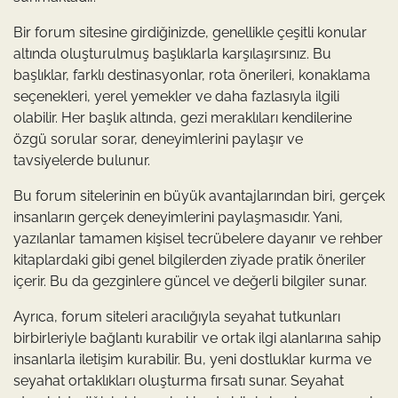
Bir forum sitesine girdiğinizde, genellikle çeşitli konular
altında oluşturulmuş başlıklarla karşılaşırsınız. Bu
başlıklar, farklı destinasyonlar, rota önerileri, konaklama
seçenekleri, yerel yemekler ve daha fazlasıyla ilgili
olabilir. Her başlık altında, gezi meraklıları kendilerine
özgü sorular sorar, deneyimlerini paylaşır ve
tavsiyelerde bulunur.
Bu forum sitelerinin en büyük avantajlarından biri, gerçek
insanların gerçek deneyimlerini paylaşmasıdır. Yani,
yazılanlar tamamen kişisel tecrübelere dayanır ve rehber
kitaplardaki gibi genel bilgilerden ziyade pratik öneriler
içerir. Bu da gezginlere güncel ve değerli bilgiler sunar.
Ayrıca, forum siteleri aracılığıyla seyahat tutkunları
birbirleriyle bağlantı kurabilir ve ortak ilgi alanlarına sahip
insanlarla iletişim kurabilir. Bu, yeni dostluklar kurma ve
seyahat ortaklıkları oluşturma fırsatı sunar. Seyahat