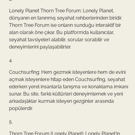
Lonely Planet Thorn Tree Forum: Lonely Planet,
dünyanın en tanınmış seyahat rehberlerinden biridir.
Thorn Tree Forum ise onların sunduğu interaktif bir
alan olarak öne çıkar. Bu platformda kullanıcılar,
seyahat tavsiyeleri alabilir, sorular sorabilir ve
deneyimlerini paylaşabilirler.
Couchsurfing: Hem gezmek isteyenlere hem de evini
açmak isteyenlere hitap eden Couchsurfing, seyahat
ederken yerel insanlarla tanışma ve konaklama imkanı
sunar. Bu site, farklı kültürleri deneyimlemek ve yeni
arkadaşlıklar kurmak isteyen gezginler arasında
popülerdir.
Thorn Tree Forum (Lonely Planet): Lonely Planet'in