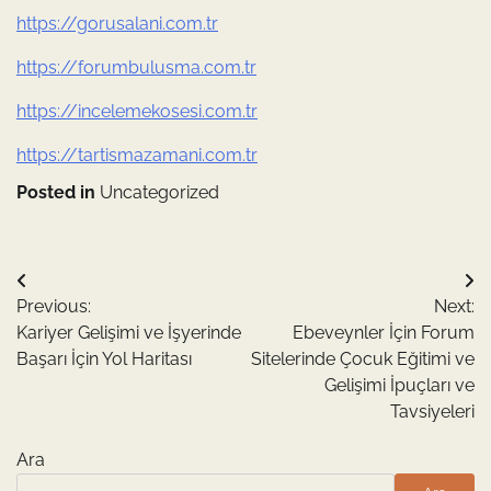
https://gorusalani.com.tr
https://forumbulusma.com.tr
https://incelemekosesi.com.tr
https://tartismazamani.com.tr
Posted in
Uncategorized
Yazı
Previous:
Next:
gezinmesi
Kariyer Gelişimi ve İşyerinde
Ebeveynler İçin Forum
Başarı İçin Yol Haritası
Sitelerinde Çocuk Eğitimi ve
Gelişimi İpuçları ve
Tavsiyeleri
Ara