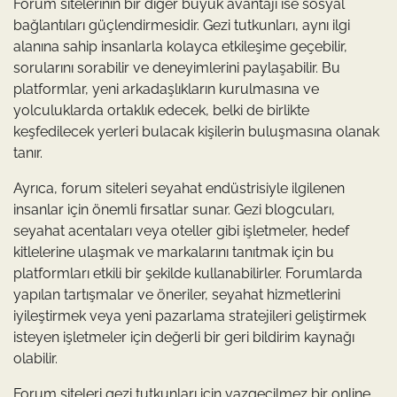
Forum sitelerinin bir diğer büyük avantajı ise sosyal
bağlantıları güçlendirmesidir. Gezi tutkunları, aynı ilgi
alanına sahip insanlarla kolayca etkileşime geçebilir,
sorularını sorabilir ve deneyimlerini paylaşabilir. Bu
platformlar, yeni arkadaşlıkların kurulmasına ve
yolculuklarda ortaklık edecek, belki de birlikte
keşfedilecek yerleri bulacak kişilerin buluşmasına olanak
tanır.
Ayrıca, forum siteleri seyahat endüstrisiyle ilgilenen
insanlar için önemli fırsatlar sunar. Gezi blogcuları,
seyahat acentaları veya oteller gibi işletmeler, hedef
kitlelerine ulaşmak ve markalarını tanıtmak için bu
platformları etkili bir şekilde kullanabilirler. Forumlarda
yapılan tartışmalar ve öneriler, seyahat hizmetlerini
iyileştirmek veya yeni pazarlama stratejileri geliştirmek
isteyen işletmeler için değerli bir geri bildirim kaynağı
olabilir.
Forum siteleri gezi tutkunları için vazgeçilmez bir online