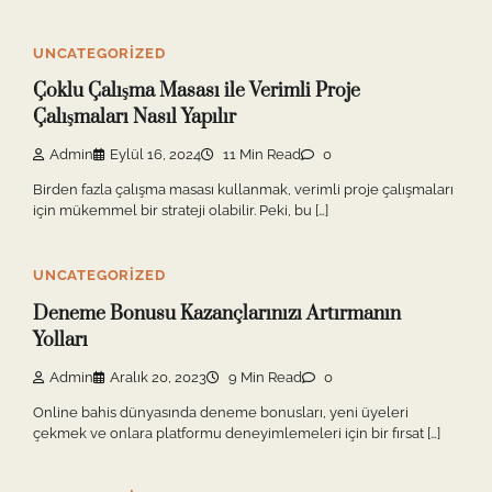
UNCATEGORIZED
Çoklu Çalışma Masası ile Verimli Proje
Çalışmaları Nasıl Yapılır
Admin
Eylül 16, 2024
11 Min Read
0
Birden fazla çalışma masası kullanmak, verimli proje çalışmaları
için mükemmel bir strateji olabilir. Peki, bu […]
UNCATEGORIZED
Deneme Bonusu Kazançlarınızı Artırmanın
Yolları
Admin
Aralık 20, 2023
9 Min Read
0
Online bahis dünyasında deneme bonusları, yeni üyeleri
çekmek ve onlara platformu deneyimlemeleri için bir fırsat […]