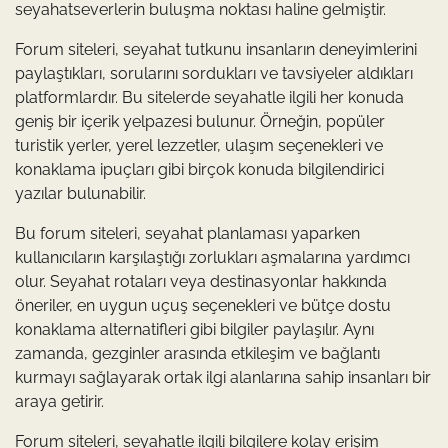
seyahatseverlerin buluşma noktası haline gelmiştir.
Forum siteleri, seyahat tutkunu insanların deneyimlerini
paylaştıkları, sorularını sordukları ve tavsiyeler aldıkları
platformlardır. Bu sitelerde seyahatle ilgili her konuda
geniş bir içerik yelpazesi bulunur. Örneğin, popüler
turistik yerler, yerel lezzetler, ulaşım seçenekleri ve
konaklama ipuçları gibi birçok konuda bilgilendirici
yazılar bulunabilir.
Bu forum siteleri, seyahat planlaması yaparken
kullanıcıların karşılaştığı zorlukları aşmalarına yardımcı
olur. Seyahat rotaları veya destinasyonlar hakkında
öneriler, en uygun uçuş seçenekleri ve bütçe dostu
konaklama alternatifleri gibi bilgiler paylaşılır. Aynı
zamanda, gezginler arasında etkileşim ve bağlantı
kurmayı sağlayarak ortak ilgi alanlarına sahip insanları bir
araya getirir.
Forum siteleri, seyahatle ilgili bilgilere kolay erişim