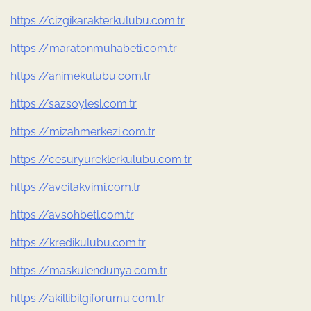
https://cizgikarakterkulubu.com.tr
https://maratonmuhabeti.com.tr
https://animekulubu.com.tr
https://sazsoylesi.com.tr
https://mizahmerkezi.com.tr
https://cesuryureklerkulubu.com.tr
https://avcitakvimi.com.tr
https://avsohbeti.com.tr
https://kredikulubu.com.tr
https://maskulendunya.com.tr
https://akillibilgiforumu.com.tr