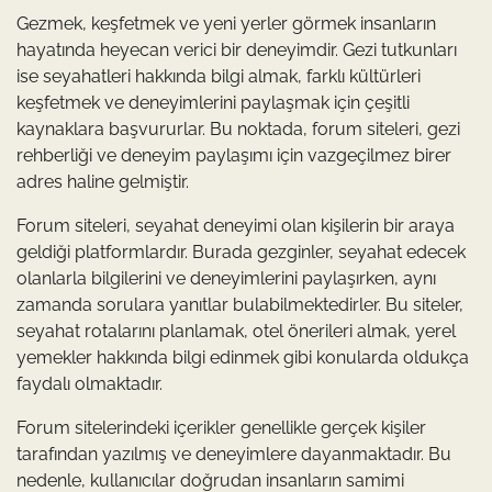
Gezmek, keşfetmek ve yeni yerler görmek insanların
hayatında heyecan verici bir deneyimdir. Gezi tutkunları
ise seyahatleri hakkında bilgi almak, farklı kültürleri
keşfetmek ve deneyimlerini paylaşmak için çeşitli
kaynaklara başvururlar. Bu noktada, forum siteleri, gezi
rehberliği ve deneyim paylaşımı için vazgeçilmez birer
adres haline gelmiştir.
Forum siteleri, seyahat deneyimi olan kişilerin bir araya
geldiği platformlardır. Burada gezginler, seyahat edecek
olanlarla bilgilerini ve deneyimlerini paylaşırken, aynı
zamanda sorulara yanıtlar bulabilmektedirler. Bu siteler,
seyahat rotalarını planlamak, otel önerileri almak, yerel
yemekler hakkında bilgi edinmek gibi konularda oldukça
faydalı olmaktadır.
Forum sitelerindeki içerikler genellikle gerçek kişiler
tarafından yazılmış ve deneyimlere dayanmaktadır. Bu
nedenle, kullanıcılar doğrudan insanların samimi