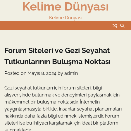
Kelime Dünyası
Skip
to
content
Kelime Dünyası
Forum Siteleri ve Gezi Seyahat
Tutkunlarının Buluşma Noktası
Posted on
Mayıs 8, 2024
by
admin
Gezi seyahat tutkunları için forum siteleri, bilgi
alışverişinde bulunmak ve deneyimleri paylaşmak için
mükemmel bir buluşma noktasıdır. İnternetin
yaygınlaşmasıyla birlikte, insanlar seyahat planlamaları
hakkında daha fazla bilgi edinmek istemişlerdir. Forum
siteleri ise bu ihtiyacı karşılamak için ideal bir platform
sunmaktadır.