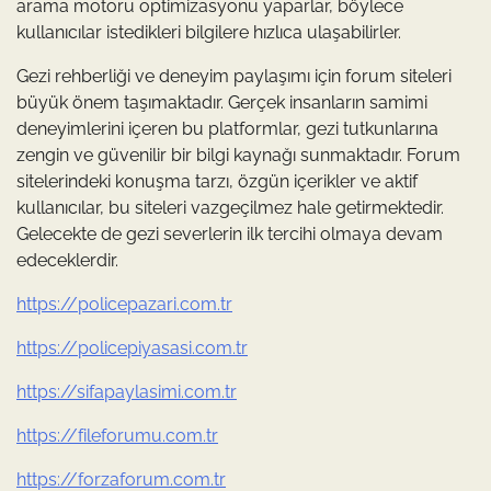
arama motoru optimizasyonu yaparlar, böylece
kullanıcılar istedikleri bilgilere hızlıca ulaşabilirler.
Gezi rehberliği ve deneyim paylaşımı için forum siteleri
büyük önem taşımaktadır. Gerçek insanların samimi
deneyimlerini içeren bu platformlar, gezi tutkunlarına
zengin ve güvenilir bir bilgi kaynağı sunmaktadır. Forum
sitelerindeki konuşma tarzı, özgün içerikler ve aktif
kullanıcılar, bu siteleri vazgeçilmez hale getirmektedir.
Gelecekte de gezi severlerin ilk tercihi olmaya devam
edeceklerdir.
https://policepazari.com.tr
https://policepiyasasi.com.tr
https://sifapaylasimi.com.tr
https://fileforumu.com.tr
https://forzaforum.com.tr