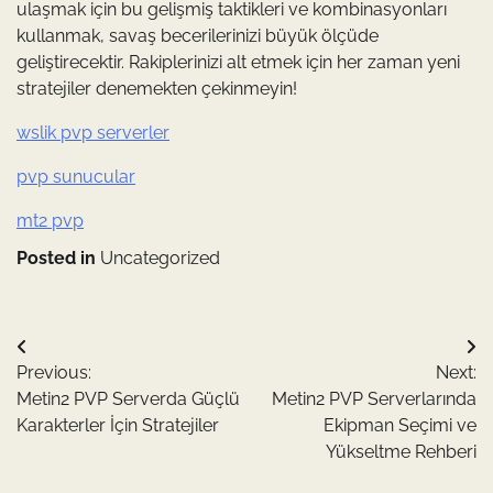
ulaşmak için bu gelişmiş taktikleri ve kombinasyonları
kullanmak, savaş becerilerinizi büyük ölçüde
geliştirecektir. Rakiplerinizi alt etmek için her zaman yeni
stratejiler denemekten çekinmeyin!
wslik pvp serverler
pvp sunucular
mt2 pvp
Posted in
Uncategorized
Yazı
Previous:
Next:
gezinmesi
Metin2 PVP Serverda Güçlü
Metin2 PVP Serverlarında
Karakterler İçin Stratejiler
Ekipman Seçimi ve
Yükseltme Rehberi