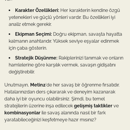
Karakter Özellikleri:
Her karakterin kendine özgü
yetenekleri ve güçlü yönleri vardır. Bu özellikleri iyi
analiz etmek gerekir.
Ekipman Seçimi:
Doğru ekipman, savaşta hayatta
kalmanın anahtarıdır. Yüksek seviye eşyalar edinmek
için çaba gösterin.
Stratejik Düşünme:
Rakiplerinizi tanımak ve onların
hamlelerine göre karşılık vermek, savaşın gidişatını
değiştirebilir.
Unutmayın,
Metin2
‘de her savaş bir öğrenme fırsatıdır.
Hatalarınızdan ders çıkararak ve deneyim kazanarak
daha iyi bir oyuncu olabilirsiniz. Şimdi, bu temel
stratejilerin üzerine inşa edilecek
gelişmiş taktikler
ve
kombinasyonlar
ile savaş alanında nasıl bir fark
yaratabileceğinizi keşfetmeye hazır mısınız?