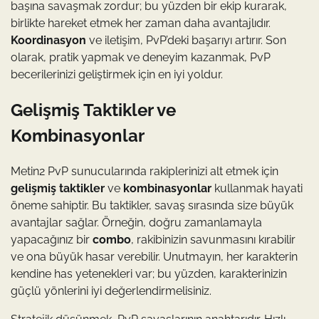
başına savaşmak zordur; bu yüzden bir ekip kurarak,
birlikte hareket etmek her zaman daha avantajlıdır.
Koordinasyon
ve iletişim, PvP’deki başarıyı artırır. Son
olarak, pratik yapmak ve deneyim kazanmak, PvP
becerilerinizi geliştirmek için en iyi yoldur.
Gelişmiş Taktikler ve
Kombinasyonlar
Metin2 PvP sunucularında rakiplerinizi alt etmek için
gelişmiş taktikler
ve
kombinasyonlar
kullanmak hayati
öneme sahiptir. Bu taktikler, savaş sırasında size büyük
avantajlar sağlar. Örneğin, doğru zamanlamayla
yapacağınız bir
combo
, rakibinizin savunmasını kırabilir
ve ona büyük hasar verebilir. Unutmayın, her karakterin
kendine has yetenekleri var; bu yüzden, karakterinizin
güçlü yönlerini iyi değerlendirmelisiniz.