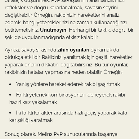
Stratejik düşünmek, PvP savaşlarının anahtarıdır. Hızlı
refleksler ve doğru kararlar almak, savaşın seyrini
değiştirebilir. Örneğin, rakibinizin hareketlerini analiz
ederek, hangi yeteneklerinizi ne zaman kullanacağınızı
belirlemelisiniz.
Unutmayın:
Herhangi bir taktik, doğru bir
şekilde uygulanmadığında etkisiz kalabilir.
Ayrıca, savaş sırasında
zihin oyunları
oynamak da
oldukça etkilidir. Rakibinizi yanıltmak için çeşitli hareketler
yaparak onların dikkatini dağıtabilirsiniz. Bu tür oyunlar,
rakibinizin hatalar yapmasına neden olabilir. Örneğin:
Yanlış yönlere hareket ederek rakibi şaşırtmak
Farklı yetenek kombinasyonları deneyerek rakibi
hazırlıksız yakalamak
İki farklı karakter arasında hızlı geçiş yaparak kafa
karışıklığı yaratmak
Sonuç olarak, Metin2 PvP sunucularında başarıya