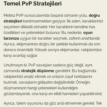
Temel PvP Stratejileri
Metin2 PVP sunucularında başarılı olmanın yolu,
doğru
stratejileri
benimsemekten geçiyor. İlk adım, karakterinizi
seçerken dikkatli olmaktır. Her karakterin kendine has
özellikleri ve yetenekleri bulunur. Bu nedenle,
oyun
tarzınıza
uygun bir karakter seçmek, zaferin anahtarıdır.
Ayrıca, ekipmanınızı doğru bir şekilde kullanmak da son
derece önemlidir. Yüksek seviye ekipmanlar, rakiplerinize
karşı avantaj sağlar.
Unutmayın ki, PvP savaşları sadece güç değil, aynı
zamanda
stratejik düşünme
gerektirir. Bu bağlamda,
rakiplerinizi analiz etmek ve onların zayıf noktalarını
bulmak, savaşların gidişatını değiştirebilir. Örneğin,
düşmanınızın hangi yetenekleri kullandığını
gözlemleyerek, ona karşı en etkili hamleleri yapabilirsiniz.
Ayrıca, takım oyununu da göz ardı etmemek gerekir. Tek