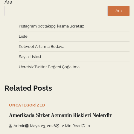
Ara
Ara
instagram bot takipçi kasma ücretsiz
Liste
Retweet Arttırma Bedava
Sayfa Listesi
Ücretsiz Twitter Beğeni Çoğaltma
Related Posts
UNCATEGORIZED
Amerikada Sirket Acmanin Riskleri Nelerdir
Admin
Mayıs 23, 2026
2 Min Read
0