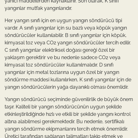
yanıcı maddelerden kaynaklanır. Son olarak, K sınıfı
yangınlar mutfak yangınlarıdır.
Her yangın sınıfı için en uygun yangın söndürücü tipi
vardır. A sınıfı yangınlar için su bazlı veya köpük yangın
söndürücüler kullanılabilir. B sınıfı yangınlar için köpük,
kimyasal toz veya CO2 yangın söndürücüler tercih edilir.
C sınıfı yangınlar elektriksel doğası gereği özel bir
yaklaşım gerektirir ve bu nedenle sadece CO2 veya
kimyasal toz söndürücüler kullanılmalıdır. D sınıfı
yangınlar için metal tozlarına uygun özel bir yangın
söndürme maddesi kullanılırken, K sınıfı yangınlar için de
yangın söndürücülerin yağa dayanıklı olması önemlidir.
Yangın söndürücü seçiminde güvenilirlik de büyük önem
taşır. Kaliteli bir yangın söndürücünün uygun şekilde
etkinleştirildiğinde hızlı ve etkili bir şekilde yangını kontrol
altına alabilmesi gerekmektedir. Bu nedenle, sertifikalı
yangın söndürme ekipmanlarını tercih etmek önemlidir.
Üretici tarafından sağlanan talimatları takip etmek ve