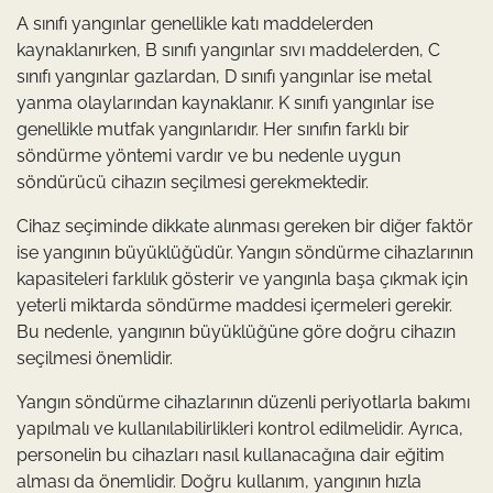
A sınıfı yangınlar genellikle katı maddelerden
kaynaklanırken, B sınıfı yangınlar sıvı maddelerden, C
sınıfı yangınlar gazlardan, D sınıfı yangınlar ise metal
yanma olaylarından kaynaklanır. K sınıfı yangınlar ise
genellikle mutfak yangınlarıdır. Her sınıfın farklı bir
söndürme yöntemi vardır ve bu nedenle uygun
söndürücü cihazın seçilmesi gerekmektedir.
Cihaz seçiminde dikkate alınması gereken bir diğer faktör
ise yangının büyüklüğüdür. Yangın söndürme cihazlarının
kapasiteleri farklılık gösterir ve yangınla başa çıkmak için
yeterli miktarda söndürme maddesi içermeleri gerekir.
Bu nedenle, yangının büyüklüğüne göre doğru cihazın
seçilmesi önemlidir.
Yangın söndürme cihazlarının düzenli periyotlarla bakımı
yapılmalı ve kullanılabilirlikleri kontrol edilmelidir. Ayrıca,
personelin bu cihazları nasıl kullanacağına dair eğitim
alması da önemlidir. Doğru kullanım, yangının hızla