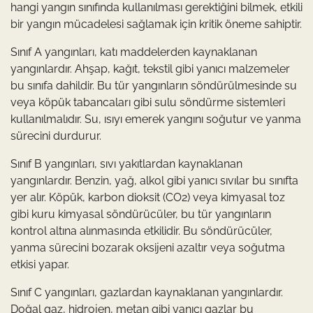
hangi yangın sınıfında kullanılması gerektiğini bilmek, etkili
bir yangın mücadelesi sağlamak için kritik öneme sahiptir.
Sınıf A yangınları, katı maddelerden kaynaklanan
yangınlardır. Ahşap, kağıt, tekstil gibi yanıcı malzemeler
bu sınıfa dahildir. Bu tür yangınların söndürülmesinde su
veya köpük tabancaları gibi sulu söndürme sistemleri
kullanılmalıdır. Su, ısıyı emerek yangını soğutur ve yanma
sürecini durdurur.
Sınıf B yangınları, sıvı yakıtlardan kaynaklanan
yangınlardır. Benzin, yağ, alkol gibi yanıcı sıvılar bu sınıfta
yer alır. Köpük, karbon dioksit (CO2) veya kimyasal toz
gibi kuru kimyasal söndürücüler, bu tür yangınların
kontrol altına alınmasında etkilidir. Bu söndürücüler,
yanma sürecini bozarak oksijeni azaltır veya soğutma
etkisi yapar.
Sınıf C yangınları, gazlardan kaynaklanan yangınlardır.
Doğal gaz, hidrojen, metan gibi yanıcı gazlar bu