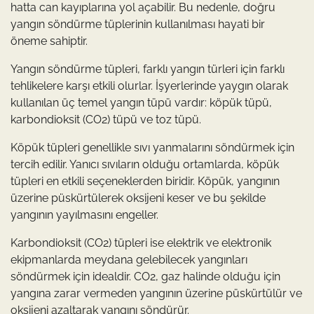
hatta can kayıplarına yol açabilir. Bu nedenle, doğru
yangın söndürme tüplerinin kullanılması hayati bir
öneme sahiptir.
Yangın söndürme tüpleri, farklı yangın türleri için farklı
tehlikelere karşı etkili olurlar. İşyerlerinde yaygın olarak
kullanılan üç temel yangın tüpü vardır: köpük tüpü,
karbondioksit (CO2) tüpü ve toz tüpü.
Köpük tüpleri genellikle sıvı yanmalarını söndürmek için
tercih edilir. Yanıcı sıvıların olduğu ortamlarda, köpük
tüpleri en etkili seçeneklerden biridir. Köpük, yangının
üzerine püskürtülerek oksijeni keser ve bu şekilde
yangının yayılmasını engeller.
Karbondioksit (CO2) tüpleri ise elektrik ve elektronik
ekipmanlarda meydana gelebilecek yangınları
söndürmek için idealdir. CO2, gaz halinde olduğu için
yangına zarar vermeden yangının üzerine püskürtülür ve
oksijeni azaltarak yangını söndürür.