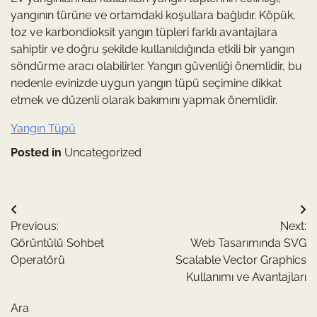
yangının türüne ve ortamdaki koşullara bağlıdır. Köpük,
toz ve karbondioksit yangın tüpleri farklı avantajlara
sahiptir ve doğru şekilde kullanıldığında etkili bir yangın
söndürme aracı olabilirler. Yangın güvenliği önemlidir, bu
nedenle evinizde uygun yangın tüpü seçimine dikkat
etmek ve düzenli olarak bakımını yapmak önemlidir.
Yangın Tüpü
Posted in
Uncategorized
Yazı
Previous:
Next:
gezinmesi
Görüntülü Sohbet
Web Tasarımında SVG
Operatörü
Scalable Vector Graphics
Kullanımı ve Avantajları
Ara