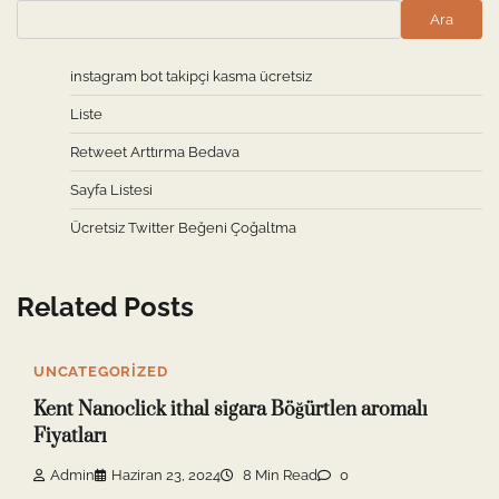
Ara
instagram bot takipçi kasma ücretsiz
Liste
Retweet Arttırma Bedava
Sayfa Listesi
Ücretsiz Twitter Beğeni Çoğaltma
Related Posts
UNCATEGORIZED
Kent Nanoclick ithal sigara Böğürtlen aromalı
Fiyatları
Admin
Haziran 23, 2024
8 Min Read
0