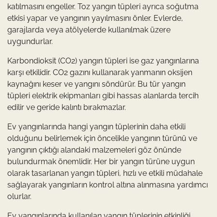
katılmasını engeller. Toz yangın tüpleri ayrıca soğutma
etkisi yapar ve yangının yayılmasını önler. Evlerde,
garajlarda veya atölyelerde kullanılmak üzere
uygundurlar.
Karbondioksit (CO2) yangın tüpleri ise gaz yangınlarına
karşı etkilidir. CO2 gazını kullanarak yanmanın oksijen
kaynağını keser ve yangını söndürür. Bu tür yangın
tüpleri elektrik ekipmanları gibi hassas alanlarda tercih
edilir ve geride kalıntı bırakmazlar.
Ev yangınlarında hangi yangın tüplerinin daha etkili
olduğunu belirlemek için öncelikle yangının türünü ve
yangının çıktığı alandaki malzemeleri göz önünde
bulundurmak önemlidir. Her bir yangın türüne uygun
olarak tasarlanan yangın tüpleri, hızlı ve etkili müdahale
sağlayarak yangınların kontrol altına alınmasına yardımcı
olurlar.
Ev yangınlarında kullanılan yangın tüplerinin etkinliği,