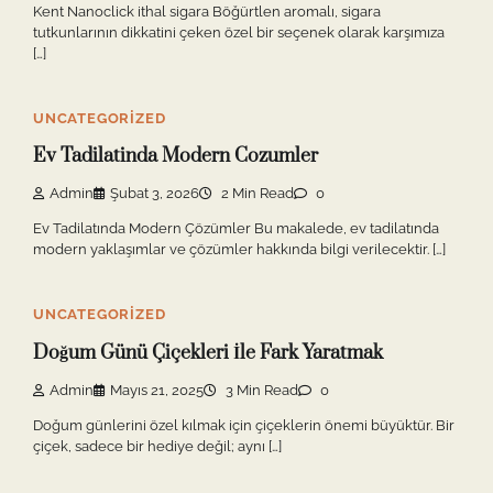
Kent Nanoclick ithal sigara Böğürtlen aromalı, sigara
tutkunlarının dikkatini çeken özel bir seçenek olarak karşımıza
[…]
UNCATEGORIZED
Ev Tadilatinda Modern Cozumler
Admin
Şubat 3, 2026
2 Min Read
0
Ev Tadilatında Modern Çözümler Bu makalede, ev tadilatında
modern yaklaşımlar ve çözümler hakkında bilgi verilecektir. […]
UNCATEGORIZED
Doğum Günü Çiçekleri İle Fark Yaratmak
Admin
Mayıs 21, 2025
3 Min Read
0
Doğum günlerini özel kılmak için çiçeklerin önemi büyüktür. Bir
çiçek, sadece bir hediye değil; aynı […]