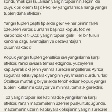
söndürmek için kullanılan yangın tüplerinin seçimi de
büyük bir önem taşır. Peki, ev yangınlarında hangi yangın
tüpleri daha etkilidir?
Yangın tüpleri çeşitli tiplerde gelir ve her birinin farklı
özellikleri vardır. Bunların başında köpük, toz ve
karbondioksit (CO2) yangın tüpleri gelir. Her bir türün
kendine özgü avantajları ve dezavantajları
bulunmaktadır.
Köpük yangın tüpleri genellikle sıvı yangınlarına karşı
etkilidir. Yanıcı sıvılara temas ettiğinde, yüzeylerini
kaplayarak oksijenin yanma sürecini engellerler. Ayrıca
soğutma etkisi yaparak yangının yayılmasını durdururlar.
Özellikle mutfak gibi yerlerde tercih edilen köpük yangın
tüpleri, kullanımı kolaydır ve minimal temizlik gerektirir.
Toz yangın tüpleri ise katı madde yangınlarına karşı
etkilidir. Yanan malzemelerin üzerine püskürtüldüğünde,
malzemenin üzerini kaplayarak oksijenin yangın sürecine