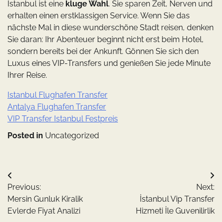
Istanbul ist eine
kluge Wahl
. Sie sparen Zeit, Nerven und
erhalten einen erstklassigen Service. Wenn Sie das
nächste Mal in diese wunderschöne Stadt reisen, denken
Sie daran: Ihr Abenteuer beginnt nicht erst beim Hotel,
sondern bereits bei der Ankunft. Gönnen Sie sich den
Luxus eines VIP-Transfers und genießen Sie jede Minute
Ihrer Reise.
Istanbul Flughafen Transfer
Antalya Flughafen Transfer
VIP Transfer Istanbul Festpreis
Posted in
Uncategorized
Yazı
Previous:
Next:
gezinmesi
Mersin Gunluk Kiralik
İstanbul Vip Transfer
Evlerde Fiyat Analizi
Hizmeti İle Guvenilirlik