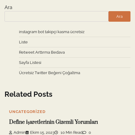
Ara
Ara
instagram bot takipçi kasma ücretsiz
Liste
Retweet Arttırma Bedava
Sayfa Listesi
Ücretsiz Twitter Beğeni Çoğaltma
Related Posts
UNCATEGORIZED
Define İşaretlerinin Gizemli Yorumları
Admin
Ekim 15, 2023
10 Min Read
0