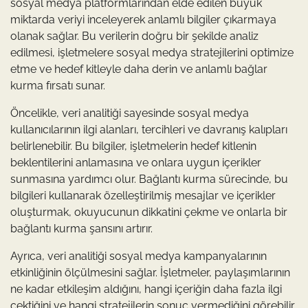
sosyal medya platformlarından elde edilen büyük
miktarda veriyi inceleyerek anlamlı bilgiler çıkarmaya
olanak sağlar. Bu verilerin doğru bir şekilde analiz
edilmesi, işletmelere sosyal medya stratejilerini optimize
etme ve hedef kitleyle daha derin ve anlamlı bağlar
kurma fırsatı sunar.
Öncelikle, veri analitiği sayesinde sosyal medya
kullanıcılarının ilgi alanları, tercihleri ve davranış kalıpları
belirlenebilir. Bu bilgiler, işletmelerin hedef kitlenin
beklentilerini anlamasına ve onlara uygun içerikler
sunmasına yardımcı olur. Bağlantı kurma sürecinde, bu
bilgileri kullanarak özelleştirilmiş mesajlar ve içerikler
oluşturmak, okuyucunun dikkatini çekme ve onlarla bir
bağlantı kurma şansını artırır.
Ayrıca, veri analitiği sosyal medya kampanyalarının
etkinliğinin ölçülmesini sağlar. İşletmeler, paylaşımlarının
ne kadar etkileşim aldığını, hangi içeriğin daha fazla ilgi
çektiğini ve hangi stratejilerin sonuç vermediğini görebilir.