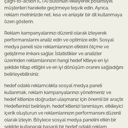
çağrı-to-action (CTA) butonları ekleyerek potansiyel
müşterileri harekete geçirmeye teşvik edin. Ayrıca,
reklam metninizde net, kısa ve anlaşılır bir dil kullanmaya
özen gösterin.
Reklam kampanyalarınızı düzenli olarak izleyerek
performanslarını analiz edin ve optimize edin. Sosyal
medya paneli size reklamlarınızın etkisini ölçme ve
geliştirme imkanı sağlar. İstatistikler ve analizler
üzerinden reklamlarınızın hangi hedef kitleye en iyi
şekilde hitap ettiğini ve en iyi dönüşüm oranını sağladığını
belirleyebilirsiniz.
hedef odaklı reklamcılıkta sosyal medya paneli
kullanmak, reklam kampanyalarınızı yönetmeniz ve
hedef kitlenize doğrudan ulaşmanız için önemli bir araçtır.
Hedeflerinizi belirleyin, hedef kitlenizi tanımlayın, etkileyici
içerik oluşturun ve reklamlarınızın performansını düzenli
olarak izleyin. Böylece sosyal medya panelini etkin bir
şekilde kullanarak başarılı bir hedef odaklı reklam