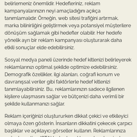
belirlemeniz önemlidir. Hedefleriniz, reklam
kampanyalarınızın neyi amaçladığını açıkça
tanımlamalıdır. Örneğin, web sitesi trafiğini artırmak,
marka bilinirliğini geliştirmek veya potansiyel müşterilere
dönüşüm sağlamak gibi hedefler olabilir. Her hedefe
yönelik ayrı bir reklam kampanyası oluşturarak daha
etkili sonuçlar elde edebilirsiniz.
Sosyal medya paneli üzerinde hedef kitlenizi belirleyerek
reklamlarınızı optimal şekilde optimize edebilirsiniz.
Demografik özellikler, ilgi alanları, coğrafi konum ve
davranışsal veriler gibi faktörlerle hedef kitlenizi
tanımlayabilirsiniz. Bu, reklamlarınızın sadece ilgilenen
kişilere ulaşmasını sağlar ve bütçenizi daha verimli bir
şekilde kullanmanızı sağlar.
Reklam içeriğinizi oluştururken dikkat çekici ve etkileyici
olmaya özen gösterin. İnsanların dikkatini çekecek çarpıcı
başlıklar ve açıklayıcı görseller kullanın. Reklamlarınıza