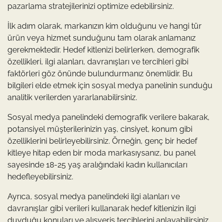
pazarlama stratejilerinizi optimize edebilirsiniz.
İlk adım olarak, markanızın kim olduğunu ve hangi tür
ürün veya hizmet sunduğunu tam olarak anlamanız
gerekmektedir. Hedef kitlenizi belirlerken, demografik
özellikleri, ilgi alanları, davranışları ve tercihleri gibi
faktörleri göz önünde bulundurmanız önemlidir. Bu
bilgileri elde etmek için sosyal medya panelinin sunduğu
analitik verilerden yararlanabilirsiniz.
Sosyal medya panelindeki demografik verilere bakarak,
potansiyel müşterilerinizin yaş, cinsiyet, konum gibi
özelliklerini belirleyebilirsiniz. Örneğin, genç bir hedef
kitleye hitap eden bir moda markasıysanız, bu panel
sayesinde 18-25 yaş aralığındaki kadın kullanıcıları
hedefleyebilirsiniz.
Ayrıca, sosyal medya panelindeki ilgi alanları ve
davranışlar gibi verileri kullanarak hedef kitlenizin ilgi
duyduğu konuları ve alışveriş tercihlerini anlayabilirsiniz.