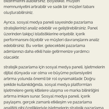
bildirimlerini alabilirsiniz. Böylelikle, müşteri
memnuniyetini artırabilir ve sadık bir müşteri tabanı
oluşturabilirsiniz.
Ayrıca, sosyal medya paneli sayesinde pazarlama
stratejilerinizi analiz edebilir ve geliştirebilirsiniz. Panel
üzerinden takipçi istatistiklerine erişebilir, içerik
performansını ölçebilir ve müşteri davranışlarını analiz
edebilirsiniz. Bu veriler, gelecekteki pazarlama
adımlarınızı daha etkili hale getirmenize yardımcı
olacaktır.
stratejik pazarlama için sosyal medya paneli, işletmelerin
dijital dünyada var olma ve büyüme potansiyelini
artırma yolunda önemli bir rol oynamaktadır. Doğru
şekilde kullanıldığında, sosyal medya platformları
işletmelere geniş kitlelere ulaşma ve marka bilinirliğini
artırma imkanı sunar. Sosyal medya paneli, içerik
paylaşımı, gerçek zamanlı etkileşim ve pazarlama
analitiği gibi özellikleriyle işletmelerin stratejik pazarlama