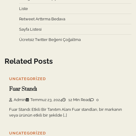
Liste
Retweet Arttırma Bedava
Sayfa Listesi
Ücretsiz Twitter Beğeni Çoğaltma
Related Posts
UNCATEGORIZED
Fuar Standı
Admin
Temmuz 23, 2024
12 Min Read
0
Fuar Standı: Etkili Bir Tanıtım Alanı Fuar standları, bir markanın
veya ürünün etkili bir şekilde […]
UNCATEGORIZED