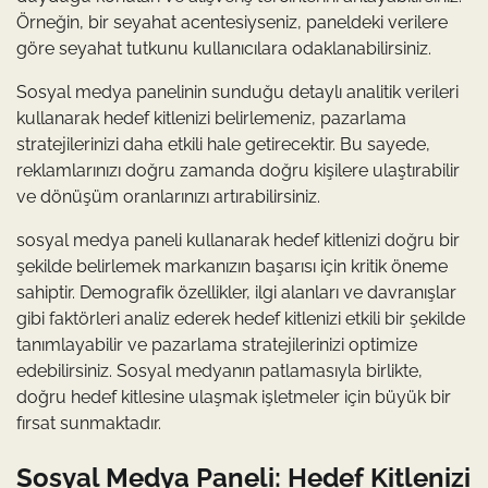
Örneğin, bir seyahat acentesiyseniz, paneldeki verilere
göre seyahat tutkunu kullanıcılara odaklanabilirsiniz.
Sosyal medya panelinin sunduğu detaylı analitik verileri
kullanarak hedef kitlenizi belirlemeniz, pazarlama
stratejilerinizi daha etkili hale getirecektir. Bu sayede,
reklamlarınızı doğru zamanda doğru kişilere ulaştırabilir
ve dönüşüm oranlarınızı artırabilirsiniz.
sosyal medya paneli kullanarak hedef kitlenizi doğru bir
şekilde belirlemek markanızın başarısı için kritik öneme
sahiptir. Demografik özellikler, ilgi alanları ve davranışlar
gibi faktörleri analiz ederek hedef kitlenizi etkili bir şekilde
tanımlayabilir ve pazarlama stratejilerinizi optimize
edebilirsiniz. Sosyal medyanın patlamasıyla birlikte,
doğru hedef kitlesine ulaşmak işletmeler için büyük bir
fırsat sunmaktadır.
Sosyal Medya Paneli: Hedef Kitlenizi