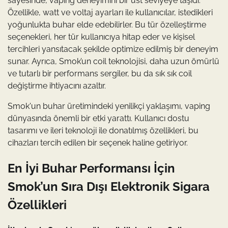
sayesinde, vaping deneyimini bir üst seviyeye taşıdı.
Özellikle, watt ve voltaj ayarları ile kullanıcılar, istedikleri
yoğunlukta buhar elde edebilirler. Bu tür özelleştirme
seçenekleri, her tür kullanıcıya hitap eder ve kişisel
tercihleri yansıtacak şekilde optimize edilmiş bir deneyim
sunar. Ayrıca, Smok’un coil teknolojisi, daha uzun ömürlü
ve tutarlı bir performans sergiler, bu da sık sık coil
değiştirme ihtiyacını azaltır.
Smok'un buhar üretimindeki yenilikçi yaklaşımı, vaping
dünyasında önemli bir etki yarattı. Kullanıcı dostu
tasarımı ve ileri teknoloji ile donatılmış özellikleri, bu
cihazları tercih edilen bir seçenek haline getiriyor.
En İyi Buhar Performansı İçin
Smok’un Sıra Dışı Elektronik Sigara
Özellikleri