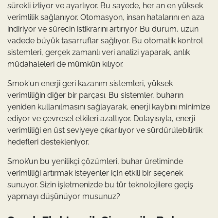
sürekli izliyor ve ayarlıyor. Bu sayede, her an en yüksek
verimlilik sağlanıyor. Otomasyon, insan hatalarını en aza
indiriyor ve sürecin istikrarını artırıyor. Bu durum, uzun
vadede büyük tasarruflar sağlıyor. Bu otomatik kontrol
sistemleri, gerçek zamanlı veri analizi yaparak, anlık
müdahaleleri de mümkün kılıyor.
Smok'un enerji geri kazanım sistemleri, yüksek
verimliliğin diğer bir parçası. Bu sistemler, buharın
yeniden kullanılmasını sağlayarak, enerji kaybını minimize
ediyor ve çevresel etkileri azaltıyor. Dolayısıyla, enerji
verimliliği en üst seviyeye çıkarılıyor ve sürdürülebilirlik
hedefleri destekleniyor.
Smok’un bu yenilikçi çözümleri, buhar üretiminde
verimliliği artırmak isteyenler için etkili bir seçenek
sunuyor. Sizin işletmenizde bu tür teknolojilere geçiş
yapmayı düşünüyor musunuz?