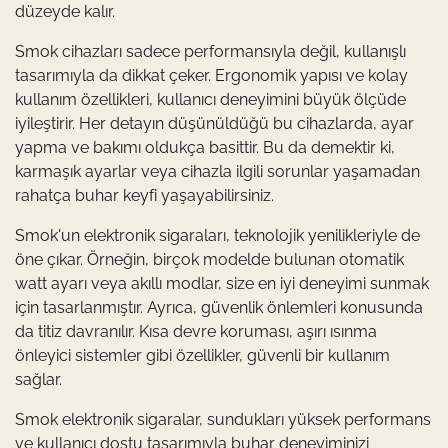
düzeyde kalır.
Smok cihazları sadece performansıyla değil, kullanışlı
tasarımıyla da dikkat çeker. Ergonomik yapısı ve kolay
kullanım özellikleri, kullanıcı deneyimini büyük ölçüde
iyileştirir. Her detayın düşünüldüğü bu cihazlarda, ayar
yapma ve bakımı oldukça basittir. Bu da demektir ki,
karmaşık ayarlar veya cihazla ilgili sorunlar yaşamadan
rahatça buhar keyfi yaşayabilirsiniz.
Smok'un elektronik sigaraları, teknolojik yenilikleriyle de
öne çıkar. Örneğin, birçok modelde bulunan otomatik
watt ayarı veya akıllı modlar, size en iyi deneyimi sunmak
için tasarlanmıştır. Ayrıca, güvenlik önlemleri konusunda
da titiz davranılır. Kısa devre koruması, aşırı ısınma
önleyici sistemler gibi özellikler, güvenli bir kullanım
sağlar.
Smok elektronik sigaralar, sundukları yüksek performans
ve kullanıcı dostu tasarımıyla buhar deneyiminizi