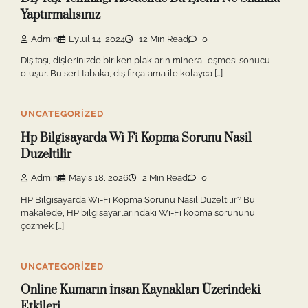
Yaptırmalısınız
Admin
Eylül 14, 2024
12 Min Read
0
Diş taşı, dişlerinizde biriken plakların mineralleşmesi sonucu
oluşur. Bu sert tabaka, diş fırçalama ile kolayca […]
UNCATEGORIZED
Hp Bilgisayarda Wi Fi Kopma Sorunu Nasil
Duzeltilir
Admin
Mayıs 18, 2026
2 Min Read
0
HP Bilgisayarda Wi-Fi Kopma Sorunu Nasıl Düzeltilir? Bu
makalede, HP bilgisayarlarındaki Wi-Fi kopma sorununu
çözmek […]
UNCATEGORIZED
Online Kumarın İnsan Kaynakları Üzerindeki
Etkileri