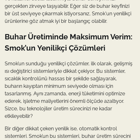
gerçekten zirveye taşıyabilir. Eğer siz de buhar keyfinizi
bir üst seviyeye çıkarmak istiyorsanız, Smok'un yenilikçi
ürünlerine göz atmak iyi bir başlangıç olabilir.
Buhar Üretiminde Maksimum Verim:
Smok’un Yenilikçi Çözümleri
Smok’un sunduğu yenilikçi çözümler, ilk olarak, gelişmiş
ısı değiştirici sistemleriyle dikkat çekiyor. Bu sistemler,
sıcaklık kontrolünü hassas bir şekilde sağlayarak,
buharın kayıptan minimum seviyede olması için
tasarlanmış. Aynı zamanda, enerji tüketimini optimize
ederek, işletme maliyetlerini önemli ölçüde azaltıyor.
Sizce, bu teknolojiler üretim sürecinizi ne kadar
etkileyebilir?
Bir diğer dikkat çeken yenilik ise, otomatik kontrol
sistemleri. Smok’un bu sistemleri, buhar üretim sürecini