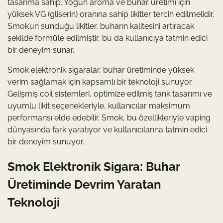
tasarıma sahip. Yoğun aroma ve buhar üretimi için
yüksek VG (gliserin) oranına sahip likitler tercih edilmelidir.
Smok’un sunduğu likitler, buharın kalitesini artıracak
şekilde formüle edilmiştir, bu da kullanıcıya tatmin edici
bir deneyim sunar.
Smok elektronik sigaralar, buhar üretiminde yüksek
verim sağlamak için kapsamlı bir teknoloji sunuyor.
Gelişmiş coil sistemleri, optimize edilmiş tank tasarımı ve
uyumlu likit seçenekleriyle, kullanıcılar maksimum
performansı elde edebilir. Smok, bu özellikleriyle vaping
dünyasında fark yaratıyor ve kullanıcılarına tatmin edici
bir deneyim sunuyor.
Smok Elektronik Sigara: Buhar
Üretiminde Devrim Yaratan
Teknoloji