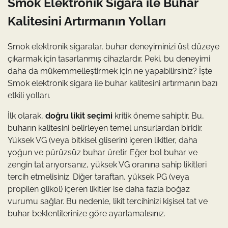
Smok Elektronik Sigara ile Buhar
Kalitesini Artırmanın Yolları
Smok elektronik sigaralar, buhar deneyiminizi üst düzeye
çıkarmak için tasarlanmış cihazlardır. Peki, bu deneyimi
daha da mükemmelleştirmek için ne yapabilirsiniz? İşte
Smok elektronik sigara ile buhar kalitesini artırmanın bazı
etkili yolları.
İlk olarak,
doğru likit seçimi
kritik öneme sahiptir. Bu,
buharın kalitesini belirleyen temel unsurlardan biridir.
Yüksek VG (veya bitkisel gliserin) içeren likitler, daha
yoğun ve pürüzsüz buhar üretir. Eğer bol buhar ve
zengin tat arıyorsanız, yüksek VG oranına sahip likitleri
tercih etmelisiniz. Diğer taraftan, yüksek PG (veya
propilen glikol) içeren likitler ise daha fazla boğaz
vurumu sağlar. Bu nedenle, likit tercihinizi kişisel tat ve
buhar beklentilerinize göre ayarlamalısınız.