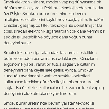
Smok elektronik sigara, modern vaping dünyasında bir
dönüm noktası yarattı. Peki, bu teknoloji neden bu kadar
özel? İşte, Smok’un buhar üretimindeki devrim
niteliğindeki özelliklerini keşfetmeye başlayalım. Smok’un
cihazları, gelişmiş coil (tel) teknolojisi ile donatılmıştır. Bu
coils, sıradan elektronik sigaralardan çok daha verimli bir
şekilde ısı üretebilir ve böylece daha yoğun buhar
deneyimi sunar.
Smok elektronik sigaralarındaki tasarımlar, estetikten
ödün vermeden performansa odaklanıyor. Cihazların
ergonomik yapısı, rahat bir tutuş sağlar ve kullanım
deneyimini daha keyifli hale getirir. Ayrıca, Smok’un
sunduğu ayarlanabilir watt ve sıcaklık kontrolleri,
kullanıcının tercihine göre özelleştirilmiş buhar üretimi
sağlar. Bu özellikler, kullanıcıların her zaman ideal vaping
deneyimini elde etmelerine yardımcı olur.
Smok, buhar üretiminde devrim yaratan teknolojisi