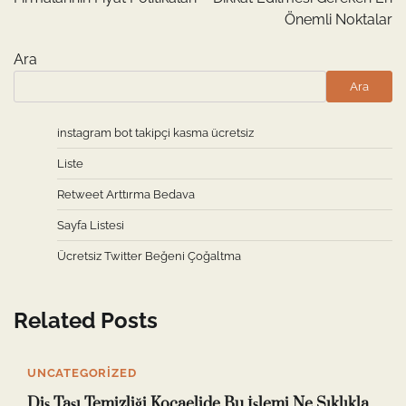
Önemli Noktalar
Ara
Ara
instagram bot takipçi kasma ücretsiz
Liste
Retweet Arttırma Bedava
Sayfa Listesi
Ücretsiz Twitter Beğeni Çoğaltma
Related Posts
UNCATEGORIZED
Diş Taşı Temizliği Kocaelide Bu İşlemi Ne Sıklıkla