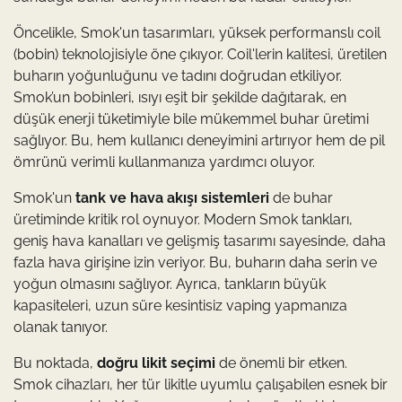
Öncelikle, Smok'un tasarımları, yüksek performanslı coil
(bobin) teknolojisiyle öne çıkıyor. Coil'lerin kalitesi, üretilen
buharın yoğunluğunu ve tadını doğrudan etkiliyor.
Smok’un bobinleri, ısıyı eşit bir şekilde dağıtarak, en
düşük enerji tüketimiyle bile mükemmel buhar üretimi
sağlıyor. Bu, hem kullanıcı deneyimini artırıyor hem de pil
ömrünü verimli kullanmanıza yardımcı oluyor.
Smok'un
tank ve hava akışı sistemleri
de buhar
üretiminde kritik rol oynuyor. Modern Smok tankları,
geniş hava kanalları ve gelişmiş tasarımı sayesinde, daha
fazla hava girişine izin veriyor. Bu, buharın daha serin ve
yoğun olmasını sağlıyor. Ayrıca, tankların büyük
kapasiteleri, uzun süre kesintisiz vaping yapmanıza
olanak tanıyor.
Bu noktada,
doğru likit seçimi
de önemli bir etken.
Smok cihazları, her tür likitle uyumlu çalışabilen esnek bir