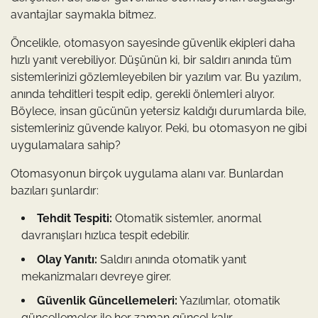
avantajlar saymakla bitmez.
Öncelikle, otomasyon sayesinde güvenlik ekipleri daha
hızlı yanıt verebiliyor. Düşünün ki, bir saldırı anında tüm
sistemlerinizi gözlemleyebilen bir yazılım var. Bu yazılım,
anında tehditleri tespit edip, gerekli önlemleri alıyor.
Böylece, insan gücünün yetersiz kaldığı durumlarda bile,
sistemleriniz güvende kalıyor. Peki, bu otomasyon ne gibi
uygulamalara sahip?
Otomasyonun birçok uygulama alanı var. Bunlardan
bazıları şunlardır:
Tehdit Tespiti:
Otomatik sistemler, anormal
davranışları hızlıca tespit edebilir.
Olay Yanıtı:
Saldırı anında otomatik yanıt
mekanizmaları devreye girer.
Güvenlik Güncellemeleri:
Yazılımlar, otomatik
güncellemeler ile her zaman güncel kalır.