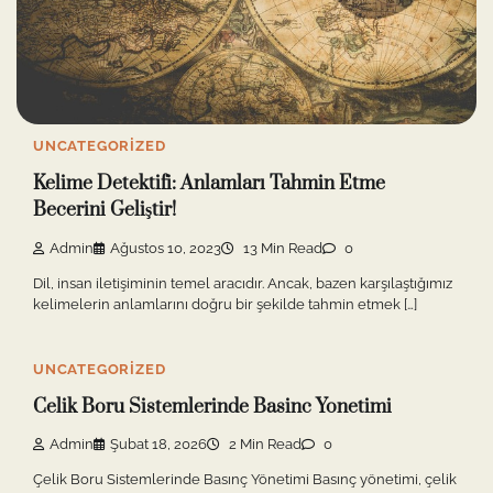
UNCATEGORIZED
Kelime Detektifi: Anlamları Tahmin Etme
Becerini Geliştir!
Admin
Ağustos 10, 2023
13 Min Read
0
Dil, insan iletişiminin temel aracıdır. Ancak, bazen karşılaştığımız
kelimelerin anlamlarını doğru bir şekilde tahmin etmek […]
UNCATEGORIZED
Celik Boru Sistemlerinde Basinc Yonetimi
Admin
Şubat 18, 2026
2 Min Read
0
Çelik Boru Sistemlerinde Basınç Yönetimi Basınç yönetimi, çelik