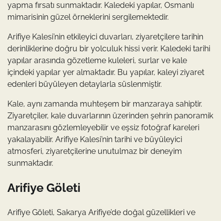
yapma fırsatı sunmaktadır. Kaledeki yapılar, Osmanlı
mimarisinin güzel örneklerini sergilemektedir.
Arifiye Kalesi’nin etkileyici duvarları, ziyaretçilere tarihin
derinliklerine doğru bir yolculuk hissi verir. Kaledeki tarihi
yapılar arasında gözetleme kuleleri, surlar ve kale
içindeki yapılar yer almaktadır. Bu yapılar, kaleyi ziyaret
edenleri büyüleyen detaylarla süslenmiştir.
Kale, aynı zamanda muhteşem bir manzaraya sahiptir.
Ziyaretçiler, kale duvarlarının üzerinden şehrin panoramik
manzarasını gözlemleyebilir ve eşsiz fotoğraf kareleri
yakalayabilir. Arifiye Kalesi’nin tarihi ve büyüleyici
atmosferi, ziyaretçilerine unutulmaz bir deneyim
sunmaktadır.
Arifiye Göleti
Arifiye Göleti, Sakarya Arifiye’de doğal güzellikleri ve