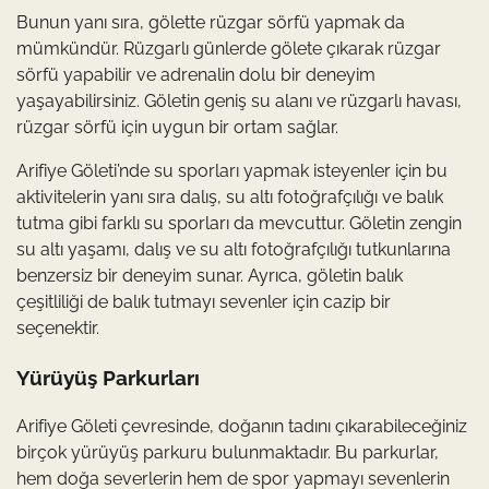
Bunun yanı sıra, gölette rüzgar sörfü yapmak da
mümkündür. Rüzgarlı günlerde gölete çıkarak rüzgar
sörfü yapabilir ve adrenalin dolu bir deneyim
yaşayabilirsiniz. Göletin geniş su alanı ve rüzgarlı havası,
rüzgar sörfü için uygun bir ortam sağlar.
Arifiye Göleti’nde su sporları yapmak isteyenler için bu
aktivitelerin yanı sıra dalış, su altı fotoğrafçılığı ve balık
tutma gibi farklı su sporları da mevcuttur. Göletin zengin
su altı yaşamı, dalış ve su altı fotoğrafçılığı tutkunlarına
benzersiz bir deneyim sunar. Ayrıca, göletin balık
çeşitliliği de balık tutmayı sevenler için cazip bir
seçenektir.
Yürüyüş Parkurları
Arifiye Göleti çevresinde, doğanın tadını çıkarabileceğiniz
birçok yürüyüş parkuru bulunmaktadır. Bu parkurlar,
hem doğa severlerin hem de spor yapmayı sevenlerin