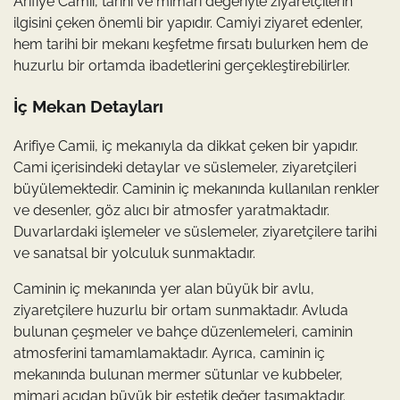
Arifiye Camii, tarihi ve mimari değeriyle ziyaretçilerin
ilgisini çeken önemli bir yapıdır. Camiyi ziyaret edenler,
hem tarihi bir mekanı keşfetme fırsatı bulurken hem de
huzurlu bir ortamda ibadetlerini gerçekleştirebilirler.
İç Mekan Detayları
Arifiye Camii, iç mekanıyla da dikkat çeken bir yapıdır.
Cami içerisindeki detaylar ve süslemeler, ziyaretçileri
büyülemektedir. Caminin iç mekanında kullanılan renkler
ve desenler, göz alıcı bir atmosfer yaratmaktadır.
Duvarlardaki işlemeler ve süslemeler, ziyaretçilere tarihi
ve sanatsal bir yolculuk sunmaktadır.
Caminin iç mekanında yer alan büyük bir avlu,
ziyaretçilere huzurlu bir ortam sunmaktadır. Avluda
bulunan çeşmeler ve bahçe düzenlemeleri, caminin
atmosferini tamamlamaktadır. Ayrıca, caminin iç
mekanında bulunan mermer sütunlar ve kubbeler,
mimari açıdan büyük bir estetik değer taşımaktadır.