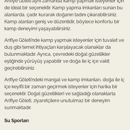
Arifiye Göleti aynı zamanda kamp yapmak isteyenler için
de ideal bir seçenektir. Kamp yapma imkanları sunan bu
alanlarda, çadır kurarak doğanın tadını çıkarabilirsiniz.
Kamp alanları geniş ve düzenlidir, böylece konforlu bir
kamp deneyimi yaşayabilirsiniz.
Arifiye Göleti’nde kamp yapmak isteyenler için tuvalet ve
duş gibi temel ihtiyaçları karşılayacak olanaklar da
bulunmaktadır. Ayrıca, çevredeki doğal güzellikler
eşliğinde yürüyüş yapabilir ve doğa ile iç içe vakit
geçirebilirsiniz.
Arifiye Göleti’ndeki mangal ve kamp imkanları, doğa ile iç
içe keyifli bir zaman geçirmek isteyenler için harika bir
seçenektir. Doğal güzellikleri ve sağladığı olanaklarla
Arifiye Göleti, ziyaretçilere unutulmaz bir deneyim
sunmaktadır.
Su Sporları