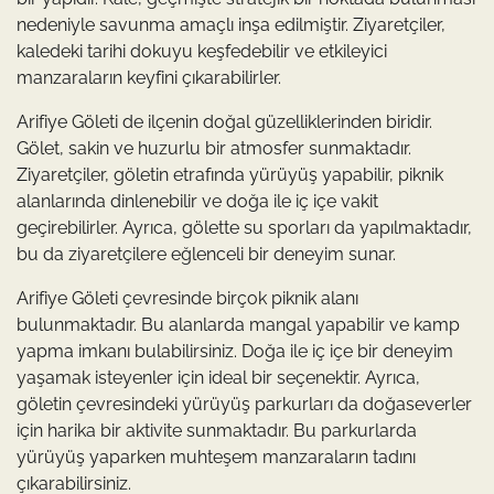
nedeniyle savunma amaçlı inşa edilmiştir. Ziyaretçiler,
kaledeki tarihi dokuyu keşfedebilir ve etkileyici
manzaraların keyfini çıkarabilirler.
Arifiye Göleti de ilçenin doğal güzelliklerinden biridir.
Gölet, sakin ve huzurlu bir atmosfer sunmaktadır.
Ziyaretçiler, göletin etrafında yürüyüş yapabilir, piknik
alanlarında dinlenebilir ve doğa ile iç içe vakit
geçirebilirler. Ayrıca, gölette su sporları da yapılmaktadır,
bu da ziyaretçilere eğlenceli bir deneyim sunar.
Arifiye Göleti çevresinde birçok piknik alanı
bulunmaktadır. Bu alanlarda mangal yapabilir ve kamp
yapma imkanı bulabilirsiniz. Doğa ile iç içe bir deneyim
yaşamak isteyenler için ideal bir seçenektir. Ayrıca,
göletin çevresindeki yürüyüş parkurları da doğaseverler
için harika bir aktivite sunmaktadır. Bu parkurlarda
yürüyüş yaparken muhteşem manzaraların tadını
çıkarabilirsiniz.