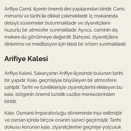
Arifiye Camii, ilçenin önemli dini yapılarından biridir. Cami,
mimarisi ve tarihi ile dikkat çekmektedir. İç mekanında
detaylı süslemeler bulunmaktadır ve ziyaretçilere
huzurlu bir atmosfer sunmaktadır. Ayrıca, caminin dış
mekanı da görülmeye değerdir. Bahçesi, ziyaretçilere
dinlenme ve meditasyon için ideal bir ortam sunmaktadır.
Arifiye Kalesi
Arifiye Kalesi, Sakarya’nın Arifiye ilçesinde bulunan tarihi
bir yapıdır. Kale, geçmişiyle büyüleyen bir atmosfere
sahiptir. Tarihi ve özellikleriyle ziyaretçilerini etkileyen bu
kale, bölgenin önemli turistik cazibe merkezlerinden
biridir.
Kale, Osmanlı İmparatorluğu döneminde inşa edilmiştir
ve zaman içinde birçok onarım süreci geçirmiştir. Tarihi
dokusu korunan kale, ziyaretçilerine geçmişe yolculuk