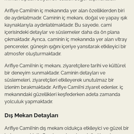
Arifiye Camii’nin iç mekanında yer alan özelliklerden biri
de aydınlatmadır. Caminin iç mekanı, doğal ve yapay ışık
kaynaklarıyla aydınlatılmaktadır. Bu sayede, cami
içerisindeki detaylar ve süslemeler daha da ön plana
çıkmaktadır. Ayrıca, caminin iç mekanında yer alan vitray
pencereler, güneşin ışığını içeriye yansıtarak etkileyici bir
atmosfer oluşturmaktadır.
Arifiye Camii’nin iç mekanı, ziyaretçilere tarihi ve kültürel
bir deneyim sunmaktadır. Caminin detayları ve
süslemeleri, ziyaretçileri etkileyerek unutulmaz bir
izlenim bırakmaktadır. Arifiye Camii’ni ziyaret edenler, iç
mekanındaki güzellikleri keşfederken adeta zamanda
yolculuk yapmaktadır.
Dış Mekan Detayları
Arifiye Camii’nin dış mekanı oldukça etkileyici ve güzel bir