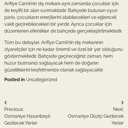
Arifiye Camii’nin dış mekanı aynı zamanda çocuklar için
de keyifli bir alan sunmaktadır. Bahçede bulunan oyun
parkı, çocukların enerjilerini atabilecekleri ve eğlenceli
vakit geçirebilecekleri bir yerdir. Ayrıca çocuklar için
düzenlenen etkinlikler de bahçede gerçekleştirilmektedir.
Tüm bu detaylar, Arifiye Camii’nin dış mekanının
ziyaretçiler için ne kadar önemli ve özel bir yer olduğunu
göstermektedir. Bahçede geçireceğiniz zaman, hem
huzur bulmanızı sağlayacak hem de doğanın
güzelliklerini keşfetmenize olanak sağlayacaktır.
Posted in
Uncategorized
Yazı
Previous:
Next:
gezinmesi
Osmaniye Hasanbeyli
Osmaniye Düziçi Gezilecek
Gezilecek Yerler
Yerler