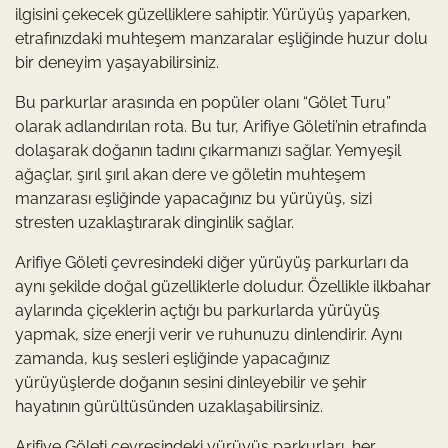
ilgisini çekecek güzelliklere sahiptir. Yürüyüş yaparken,
etrafınızdaki muhteşem manzaralar eşliğinde huzur dolu
bir deneyim yaşayabilirsiniz.
Bu parkurlar arasında en popüler olanı “Gölet Turu”
olarak adlandırılan rota. Bu tur, Arifiye Göleti’nin etrafında
dolaşarak doğanın tadını çıkarmanızı sağlar. Yemyeşil
ağaçlar, şırıl şırıl akan dere ve göletin muhteşem
manzarası eşliğinde yapacağınız bu yürüyüş, sizi
stresten uzaklaştırarak dinginlik sağlar.
Arifiye Göleti çevresindeki diğer yürüyüş parkurları da
aynı şekilde doğal güzelliklerle doludur. Özellikle ilkbahar
aylarında çiçeklerin açtığı bu parkurlarda yürüyüş
yapmak, size enerji verir ve ruhunuzu dinlendirir. Aynı
zamanda, kuş sesleri eşliğinde yapacağınız
yürüyüşlerde doğanın sesini dinleyebilir ve şehir
hayatının gürültüsünden uzaklaşabilirsiniz.
Arifiye Göleti çevresindeki yürüyüş parkurları, her