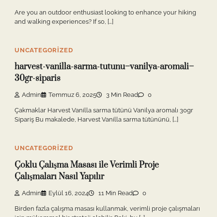
Are you an outdoor enthusiast looking to enhance your hiking
and walking experiences? If so, […]
UNCATEGORIZED
harvest-vanilla-sarma-tutunu–vanilya-aromali–
30gr-siparis
Admin
Temmuz 6, 2025
3 Min Read
0
Çakmaklar Harvest Vanilla sarma tütünü Vanilya aromalı 30gr
Sipariş Bu makalede, Harvest Vanilla sarma tütününü, […]
UNCATEGORIZED
Çoklu Çalışma Masası ile Verimli Proje
Çalışmaları Nasıl Yapılır
Admin
Eylül 16, 2024
11 Min Read
0
Birden fazla çalışma masası kullanmak, verimli proje çalışmaları