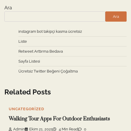
Ara
Ara
instagram bot takipçi kasma ücretsiz
Liste
Retweet Arttırma Bedava
Sayfa Listesi
Ücretsiz Twitter Beğeni Çoğaltma
Related Posts
UNCATEGORIZED
Walking Tour Apps For Outdoor Enthusiasts
Admin
Ekim 21, 2025
4 Min Read
0