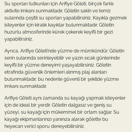
Su sporları tutkunları için Arifiye Göleti, birçok farklı
aktivite imkanı sunmaktadır. Göletin sakin ve temiz
sularında çeşitli su sporları yapabilirsiniz. Kayıkla gezmek
isteyenler için kiralık kayıklar bulunmaktadır. Göletin
huzurlu atmosferinde kürek çekerek keyifli bir gezi
yapabilirsiniz.
Ayrıca, Arifiye Göleti’nde yüzme de mümkündür. Göletin
serin sularında serinleyebilir ve yazın sıcak günlerinde
keyifli bir yüzme deneyimi yaşayabilirsiniz. Göletin
etrafında güvenlik önlemleri alınmış plaj alanları
bulunmaktadır, bu nedenle güvenli bir şekilde yüzme
imkanı sunmaktadır.
Arifiye Göleti aynı zamanda su kayağı yapmak isteyenler
için de ideal bir yerdir. Göletin dalgasız ve geniş su
yüzeyi, su kayağı için mükemmel bir ortam sağlar. Su
kayağı ekipmanlarınızı yanınıza alarak gölette bu
heyecan verici sporu deneyebilirsiniz.