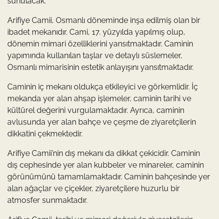
sunulacak.
Arifiye Camii, Osmanlı döneminde inşa edilmiş olan bir
ibadet mekanıdır. Cami, 17. yüzyılda yapılmış olup,
dönemin mimari özelliklerini yansıtmaktadır. Caminin
yapımında kullanılan taşlar ve detaylı süslemeler,
Osmanlı mimarisinin estetik anlayışını yansıtmaktadır.
Caminin iç mekanı oldukça etkileyici ve görkemlidir. İç
mekanda yer alan ahşap işlemeler, caminin tarihi ve
kültürel değerini vurgulamaktadır. Ayrıca, caminin
avlusunda yer alan bahçe ve çeşme de ziyaretçilerin
dikkatini çekmektedir.
Arifiye Camii’nin dış mekanı da dikkat çekicidir. Caminin
dış cephesinde yer alan kubbeler ve minareler, caminin
görünümünü tamamlamaktadır. Caminin bahçesinde yer
alan ağaçlar ve çiçekler, ziyaretçilere huzurlu bir
atmosfer sunmaktadır.