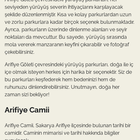
seviyeden yürüyüş severin ihtiyaçlarını karşılayacak
şekilde düzenlenmiştir. Kısa ve kolay parkurlardan uzun
ve zorlu parkurlara kadar birçok seçenek bulunmaktadır.
Ayrıca, parkurların üzerinde dinlenme alanları ve seyir
noktaları da mevcuttur. Bu sayede, yürüyüş sırasında
mola vererek manzaranın keyfini çıkarabilir ve fotoğraf
çekebilirsiniz.
Arifiye Göleti çevresindeki yürüyüş parkurları, doğa ile iç
içe olmak isteyen herkes için harika bir seçenektir. Siz de
bu parkurları keşfederek hem bedeninizi hem de
ruhunuzu dinlendirebilirsiniz. Unutmayın, doğa her
zaman sizi bekliyor!
Arifiye Camii
Arifiye Camii, Sakarya Arifiye ilçesinde bulunan tarihi bir
camidir. Caminin mimarisi ve tarihi hakkında bilgiler