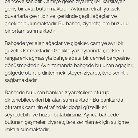
bahçeye sahiptir. Camiye gelen ziyaretçileri karşılayan
geniş bir avlu bulunmaktadır. Avlunun etrafı yüksek
duvarlarla çevrilidir ve içerisinde çeşitli ağaçlar ve
çiçekler bulunmaktadır. Bu bahçe, ziyaretçilere huzurlu
bir ortam sunmaktadır.
Bahçede yer alan ağaçlar ve çiçekler, camiye ayrı bir
güzellik katmaktadır. Özellikle yaz aylarında çiçeklerin
rengarenk açmasıyla bahçe adeta bir cennet bahçesine
dönüşmektedir. Aynı zamanda bahçede bulunan ağaçlar,
gölgede oturup dinlenmek isteyen ziyaretçilere serinlik
sağlamaktadır.
Bahçede bulunan banklar, ziyaretçilere oturup
dinlenebilecekleri bir alan sunmaktadır. Bu banklarda
oturarak caminin etrafındaki doğal güzellikleri
seyredebilir ve huzur bulabilirsiniz. Ayrıca bahçede
bulunan çeşmeler, ziyaretçilere serinlemek için su içme
imkanı sunmaktadır.