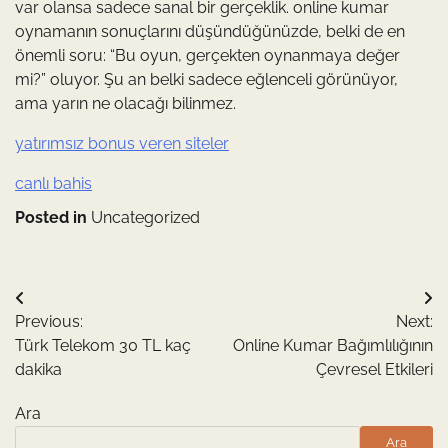
var olansa sadece sanal bir gerçeklik. online kumar
oynamanın sonuçlarını düşündüğünüzde, belki de en
önemli soru: “Bu oyun, gerçekten oynanmaya değer
mi?” oluyor. Şu an belki sadece eğlenceli görünüyor,
ama yarın ne olacağı bilinmez.
yatırımsız bonus veren siteler
canlı bahis
Posted in
Uncategorized
Yazı
Previous:
Next:
gezinmesi
Türk Telekom 30 TL kaç
Online Kumar Bağımlılığının
dakika
Çevresel Etkileri
Ara
Ara