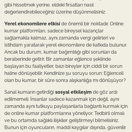
gibi hissetmek yerine, eldeki fırsatları nasıl
değerlendirebileceğiniz üzerine düşünmelisiniz.
Yerel ekonomilere etkisi
de önemli bir noktadır. Online
kumar platformları, sadece bireysel kazançlar
sağlamakla kalmaz, aynı zamanda vergi gelirleri ve
istihdam yaratarak yerel ekonomilere de katkıda bulunur.
Ancak bu durum, kumar bağımlılığı gibi sorunları da
beraberinde getirir. Bir zamanlar eğlence şeklinde
başlayan bu faaliyetler, bazı bireyler için ciddi bir sorun
haline dönüşebilir. Kendinize şu soruyu sorun: Eğlenceli
olan bu kumar, bir süre sonra alışkanlığa mı dönüşüyor?
Sanal kumarın getirdiği
sosyal etkileşim
de göz ardı
edilmemeli. İnsanlar sadece kazanmak için değil, aynı
zamanda aynı tutkuyu paylaşanlarla bağlantı kurmak için
de online kumar platformlarına yöneliyor. Tedbirli olmalı
ve bu ortamda sağlıklı ilişkiler geliştirmeyi bilmelisiniz.
Bunun için oyuncuların, maddi kaygılar dışında, güvenilir