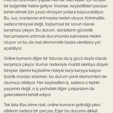
bir bağımlılık haline geliyor. İnsanlar, kaybettikleri paraları
temin etmek için yasal olmayan yollara başvurabiliyor.
Bu, suç oranlarının artmasına neden oluyor. Kriminalite,
sadece bireysel değil, toplumsal bir sorun olarak
karşımıza çıkıyor. Bu durum, devletlerin güvenlik
harcamalarını artırmak durumunda kalmasına neden
oluyor ve bu da real ekonomide başka sıkıntılara yol
açabiliyor.
Online kumarın diğer bir faturası da iş gücü kaybı olarak
karşımıza çıkıyor. Kumar nedeniyle maddi sıkıntıya düşen
bireyler, işlerini kaybetme riskiyle karşı karşıya kalıyor.
İşsizlik oranları artarken, bu durum yerel ekonomileri de
olumsuz etkiliyor. Her kaybedilen iş, sadece o kişinin
yaşamını değil, o iş yerindeki diğer çalışanların da
geleceklerini tehdit ediyor.
Tek tıkla iflas etme riski, online kumarın getirdiği yıkıcı
etkilerin sadece bir parçası. Eğer bu duruma dikkat