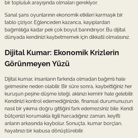
bir topluluk arayışında olmaları gerekiyor.
Sanal şans oyunlarının ekonomik etkileri karmaşık bir
tablo çiziyor. Eğlenceden kazanca, kayıplardan
bağımlılığa kadar pek çok boyut barındırıyor. Bu dijital
dünyada kendinizi kaybetmemek için dikkatli olmalısınız.
Dijital Kumar: Ekonomik Krizlerin
Görünmeyen Yüzü
Dijital kumar, insanların farkında olmadan bağımlı hale
gelmesine neden olabilir. Bir süre sonra, kaybettiğiniz her
kuruşun peşine düşme isteği, aklınızı kemirir hale gelebilir.
Kendinizi kontrol edemediğinizde, finansal durumunuzun
nasıl bir yıkıma doğru gittiğini fark edemezsiniz bile. Kendi
bütçenizi korumakla ilgili harcadığınız zaman, keyifli
anların arkasında kaybolur. Sonuçta, kumar borçları,
hayatınızı bir kabusa dönüştürebilir.