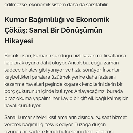
edilmezse, ekonomik sistem daha da sarsılabilir.
Kumar Bağımlılığı ve Ekonomik
Çöküş: Sanal Bir Dönüşümün
Hikayesi
Birçok insan, kumarın sunduğu hızlı kazanma fırsatlarına
kapılarak oyuna dâhil oluyor. Ancak bu, çoğu zaman
sadece bir alev gibi yanıyor ve hızla sönüyor. İnsanlar,
kaybettikleri paralara üzülmek yerine daha fazlasını
kazanma hayalleri peşinde koşarak kendilerini derin bir
borç çukurunun içinde buluyor. Anlayacağınız, burada
biraz okuma yapalım; her kayıp bir çift eli, bağlı kalmış bir
hayali çürütüyor.
Sanal kumar siteleri kısıtlamaların dışında, 24 saat hizmet
vererek bağımlılığı teşvik ediyor. Tuzağa düşen
oyuncular, sadece kendi bütçelerini değil, ailelerini,