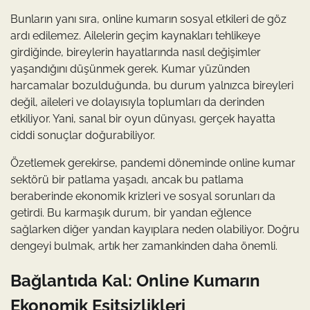
Bunların yanı sıra, online kumarın sosyal etkileri de göz
ardı edilemez. Ailelerin geçim kaynakları tehlikeye
girdiğinde, bireylerin hayatlarında nasıl değişimler
yaşandığını düşünmek gerek. Kumar yüzünden
harcamalar bozulduğunda, bu durum yalnızca bireyleri
değil, aileleri ve dolayısıyla toplumları da derinden
etkiliyor. Yani, sanal bir oyun dünyası, gerçek hayatta
ciddi sonuçlar doğurabiliyor.
Özetlemek gerekirse, pandemi döneminde online kumar
sektörü bir patlama yaşadı, ancak bu patlama
beraberinde ekonomik krizleri ve sosyal sorunları da
getirdi. Bu karmaşık durum, bir yandan eğlence
sağlarken diğer yandan kayıplara neden olabiliyor. Doğru
dengeyi bulmak, artık her zamankinden daha önemli.
Bağlantıda Kal: Online Kumarın
Ekonomik Eşitsizlikleri