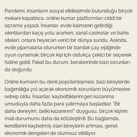
Pandemi, insanların sosyal etkileşimde bulunduğu birçok
mekanı kapatınca, online kumar platformları ciddi bir
sıçrama yaşadı. İnsanlar, evde kalmanın getirdiği
sıkıntılardan kaçış yolu ararken, sanal casinolar ve bahis
siteleri, onlara heyecan verici bir dünya sundu. Aslında,
evde pijamalarla otururken bir bardak çay eşliğinde
oyun oynamak; birçok kişi için oldukça çekici bir seçenek
haline geldi. Fakat bu durum, beraberinde bazı sorunları
da doğurdu.
Online kumarın bu denli popülerleşmesi, bazı bireylerde
bağımlılığa yol açarak ekonomik sorunların büyümesine
sebep oldu. İnsanlar, kaybettiklerini geri kazanma
umuduyla daha fazla para yatırmaya başladılar. “Bir
daha deneyim, belki kazanırım!” duygusu, birçok kişinin
mali durumunu daha da kötüleştirdi. Bu bağlamda,
kendilerini kaybetmiş olan bireylerin artması, genel
ekonomik dengeleri de olumsuz etkiliyor.