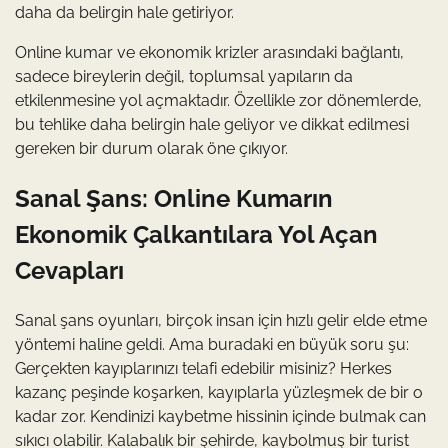
daha da belirgin hale getiriyor.
Online kumar ve ekonomik krizler arasındaki bağlantı,
sadece bireylerin değil, toplumsal yapıların da
etkilenmesine yol açmaktadır. Özellikle zor dönemlerde,
bu tehlike daha belirgin hale geliyor ve dikkat edilmesi
gereken bir durum olarak öne çıkıyor.
Sanal Şans: Online Kumarın
Ekonomik Çalkantılara Yol Açan
Cevapları
Sanal şans oyunları, birçok insan için hızlı gelir elde etme
yöntemi haline geldi. Ama buradaki en büyük soru şu:
Gerçekten kayıplarınızı telafi edebilir misiniz? Herkes
kazanç peşinde koşarken, kayıplarla yüzleşmek de bir o
kadar zor. Kendinizi kaybetme hissinin içinde bulmak can
sıkıcı olabilir. Kalabalık bir şehirde, kaybolmuş bir turist