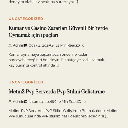
deneyim olabilir. Ancak, bu süreç aynı […]
UNCATEGORIZED
Kumar ve Casino Zararları Güvenli Bir Yerde
Oynamak İçin İpuçları
Admin
Ocak 4, 2025
11 Min Read
0
Kumar oynamaya başlamadan önce, ne kadar
harcayabileceğinizi belirleyin. Bu bütçeye sadık kalmak,
kayıplarınızı kontrol altında […]
UNCATEGORIZED
Metin2 Pvp Serverda Pvp Stilini Gelistirme
Admin
Nisan 14, 2026
2 Min Read
0
Metin2 PvP Serverda PvP Stilini Geliştirme Bu makalede, Metin2
PvP sunucularında PvP stilinizi nasıl geliştirebileceğinizi […]