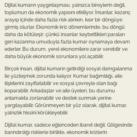
Dijital kumarın yaygınlaşması, yalnızca bireylerin değil,
toplumun da ekonomik yapısını etkiliyor. İnsanlar, kazanç
arayışı içinde daha fazla risk alırken, kısır bir döngüye
girmiş olurlar. Ekonomik kriz dönemlerinde, bu döngü
daha da kötüleşir; çünkü insanlar kaybettikleri paraları
geri kazanma umuduyla fazla kumar oynamaya devam
ederler. Bu durum, yerel ekonomilere zarar verebilir ve
daha büyük ekonomik sorunlara yol açabilir.
Birçok insan, dijital kumarın getirdiği sosyal damgalanma
ile yüzleşmek zorunda kalıyor. Kumar bağımlılığı, aile
ilişkilerini zayıflatabilir ve sosyal çevreyle olan bağı
koparabilir. Arkadaşlar ve aile üyeleri, bu durumu
anlamakta zorlanabilir ve destek sunmak yerine
yargılayabilir. Görünmeyen bir yüz olarak, dijital kumar,
yalnızlık hissini körükleyebilir.
Dijital kumar, sadece eğlenceden ibaret değil. Gölgesinde
barındırdığı risklerle birlikte, ekonomik krizlerin