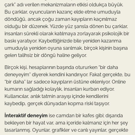
çark” adı verilen mekanizmaların etkisi oldukça büyük.
Bu çarklar, oyuncuların kazanç elde etme umuduyla
döndüğü, ancak çoğu zaman kayıpların kaçınılmaz
olduğu bir düzenek. Yüzde yüz şansla dönen bu çarklar,
insanları sürekli olarak katılmaya zorlayarak psikolojik bir
baskı yaratıyor. Kaybettiğinizde bile yeniden kazanma
umuduyla yeniden oyuna sarılmak, birçok kişinin başına
gelen talihsiz bir döngü haline geliyor.
Birçok kişi, hesaplarının başında otururken “bir daha
deneyeyim” diyerek kendini kandırıyor. Fakat gerçekte, bu
“bir daha” lar sadece kayıpların üstüne ekleniyor. Online
kumarın sağladığı kolaylık, insanları kurban ediyor.
Kullanıcılar, anlık tatmin arayışı içinde kendilerini
kaybedip, gerçek dünyadan kopma riski taşıyor.
İnteraktif deneyim
ise camdan bir kafes gibi; dışarıda
bekleyen bir hayat var, ama içeride kalmanız için her şey
tasarlanmış. Oyunlar, grafikler ve canlı yayınlar, gerçekte