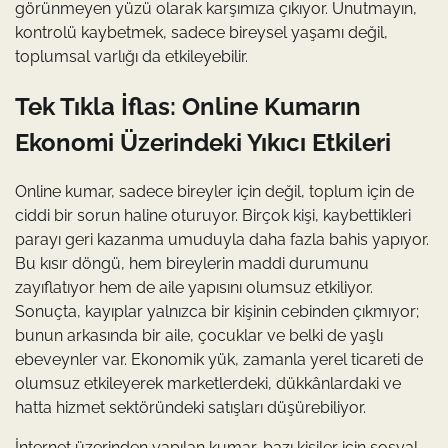
görünmeyen yüzü olarak karşımıza çıkıyor. Unutmayın,
kontrolü kaybetmek, sadece bireysel yaşamı değil,
toplumsal varlığı da etkileyebilir.
Tek Tıkla İflas: Online Kumarın
Ekonomi Üzerindeki Yıkıcı Etkileri
Online kumar, sadece bireyler için değil, toplum için de
ciddi bir sorun haline oturuyor. Birçok kişi, kaybettikleri
parayı geri kazanma umuduyla daha fazla bahis yapıyor.
Bu kısır döngü, hem bireylerin maddi durumunu
zayıflatıyor hem de aile yapısını olumsuz etkiliyor.
Sonuçta, kayıplar yalnızca bir kişinin cebinden çıkmıyor;
bunun arkasında bir aile, çocuklar ve belki de yaşlı
ebeveynler var. Ekonomik yük, zamanla yerel ticareti de
olumsuz etkileyerek marketlerdeki, dükkânlardaki ve
hatta hizmet sektöründeki satışları düşürebiliyor.
İnternet üzerinden yapılan kumar, bazı kişiler için sosyal