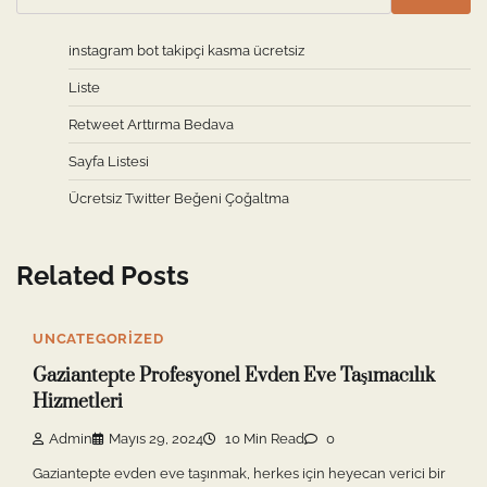
instagram bot takipçi kasma ücretsiz
Liste
Retweet Arttırma Bedava
Sayfa Listesi
Ücretsiz Twitter Beğeni Çoğaltma
Related Posts
UNCATEGORIZED
Gaziantepte Profesyonel Evden Eve Taşımacılık
Hizmetleri
Admin
Mayıs 29, 2024
10 Min Read
0
Gaziantepte evden eve taşınmak, herkes için heyecan verici bir