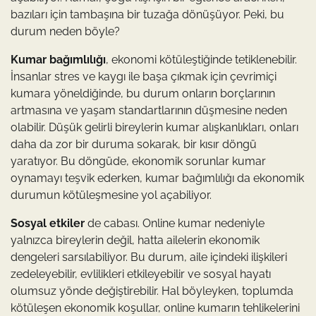
bazıları için tambaşına bir tuzağa dönüşüyor. Peki, bu
durum neden böyle?
Kumar bağımlılığı
, ekonomi kötüleştiğinde tetiklenebilir.
İnsanlar stres ve kaygı ile başa çıkmak için çevrimiçi
kumara yöneldiğinde, bu durum onların borçlarının
artmasına ve yaşam standartlarının düşmesine neden
olabilir. Düşük gelirli bireylerin kumar alışkanlıkları, onları
daha da zor bir duruma sokarak, bir kısır döngü
yaratıyor. Bu döngüde, ekonomik sorunlar kumar
oynamayı teşvik ederken, kumar bağımlılığı da ekonomik
durumun kötüleşmesine yol açabiliyor.
Sosyal etkiler
de cabası. Online kumar nedeniyle
yalnızca bireylerin değil, hatta ailelerin ekonomik
dengeleri sarsılabiliyor. Bu durum, aile içindeki ilişkileri
zedeleyebilir, evlilikleri etkileyebilir ve sosyal hayatı
olumsuz yönde değiştirebilir. Hal böyleyken, toplumda
kötüleşen ekonomik koşullar, online kumarın tehlikelerini