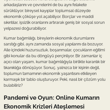
arkadaşlarını ve çevrelerini de bu aynı felakete
sürüklüyor. bireysel kayıplar toplumsal düzeyde
ekonomik çöküşe yol açabiliyor. Borçlar ve maddi
sıkıntılar, işsizlik oranlarını artırarak geniş bir sosyal sorun
yelpazesi doğurabiliyor.
Kumar bağımlılığı, bireylerin ekonomik durumlarını
sarstığı gibi, aynı zamanda sosyal yapılarını da bozuyor.
Aile içindeki huzursuzluk, boşanmalar, çocukların eğitimi
gibi konular da bu döngüyü perçinliyor. Bir zamanlar iç
açıcı olan yaşam, kumar bağımlılığıyla birlikte karanlık bir
tıkanıklığa dönüşüyor. Sonuç, yalnızca bir kişinin değil,
toplumun tamamının ekonomik yaşantısını etkileyen
karmaşık bir tablo oluşturuyor. Peki, nasıl bir çözüm yolu
bulabiliriz?
Pandemi ve Oyun: Online Kumarın
Ekonomik Krizleri Ateşlemesi