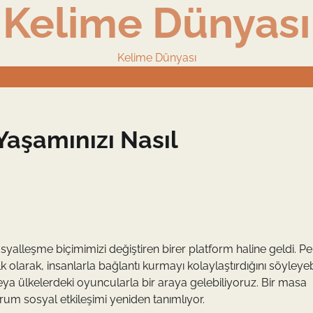
Kelime Dünyası
Kelime Dünyası
Yaşamınızı Nasıl
syalleşme biçimimizi değiştiren birer platform haline geldi. Pe
olarak, insanlarla bağlantı kurmayı kolaylaştırdığını söyleyebil
veya ülkelerdeki oyuncularla bir araya gelebiliyoruz. Bir masa
urum sosyal etkileşimi yeniden tanımlıyor.