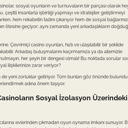
asinolar, sosyal oyunların ve turnuvaların bir parçası olarak h
şitli insanlarla işbirliği yapmayı ve stratejiler geliştirmeyi
arken, hem rekabetin tadını çıkarıyor hem de sosyal bağlarınız
n ötesine geçiyor; aynı zamanda yeni arkadaşlıkların doğduğ
e. Çevrimiçi casino oyunları, hızlı ve ulaşılabilir bir şekilde
kabilir. Arkadaş buluşmalarını kaçırmamıza ya da ailemizle
nutmayın, her şeyin bir dengesi olmalı! Bu noktada sorular s
 ilişkilerinize zarar veriyor?
m de yeni zorluklar getiriyor. Tüm bunları göz önünde bulund
eğerlendirmek adına önem taşıyor.
Casinoların Sosyal İzolasyon Üzerindeki
anıcılarına evlerinden çıkmadan oyun oynama imkanı sunuyor. 