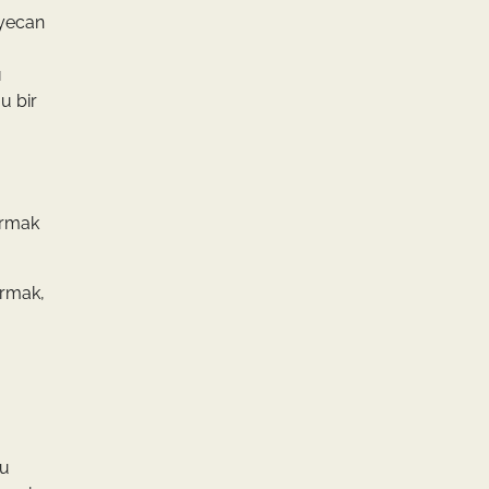
eyecan
ı
u bir
ormak
urmak,
Bu