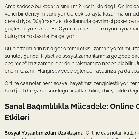
Ama sadece bu kadarla sınırlı mı? Kesinlikle değil! Online c
verici bir deneyim sunuyor. Gerçek parayla kazanma umudu, çe
gerektiriyor. Düşünsenize, dostlarınızla çevrimiçi poker oyn
güçlendiriyorsunuz. Bir Oyun odası, sadece oyun oynamanı
buluşma noktası haline geliyor.
Bu platformların bir diğer önemli etkisi, zaman yönetimi üzerin
sunulduğunda, kişisel ve sosyal zamanlarımızı gölgede bıra
geçireceğimiz zamanı geride bırakmamıza neden olabilir. U
önem kazanır: Hangi seviyede eğlence hayatınıza ya da sosyal
Online casinolar hem sosyal hayatımızı zenginleştiriyor he
bu dijital dünyanın sunduğu fırsatları bilinçli bir şekilde d
Sanal Bağımlılıkla Mücadele: Online 
Etkileri
Sosyal Yaşantımızdan Uzaklaşma
: Online casinolar, kull