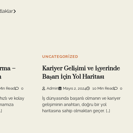
tlaklar
UNCATEGORIZED
rma –
Kariyer Gelişimi ve İşyerinde
m
Başarı İçin Yol Haritası
Min Read
0
Admin
Mayıs 2, 2024
10 Min Read
0
zlı ve kolay
İş dünyasında başarılı olmanın ve kariyer
pmamıza
gelişiminin anahtarı, doğru bir yol
…]
haritasına sahip olmaktan geçer. […]