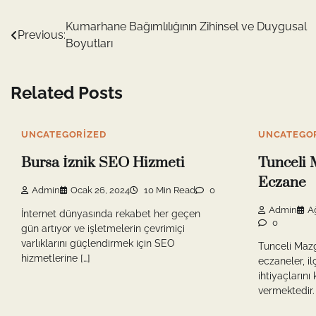
Yazı
Kumarhane Bağımlılığının Zihinsel ve Duygusal
Previous:
Boyutları
gezinmesi
Related Posts
UNCATEGORIZED
UNCATEGO
Bursa İznik SEO Hizmeti
Tunceli 
Eczane
Admin
Ocak 26, 2024
10 Min Read
0
Admin
A
İnternet dünyasında rekabet her geçen
0
gün artıyor ve işletmelerin çevrimiçi
varlıklarını güçlendirmek için SEO
Tunceli Mazg
hizmetlerine […]
eczaneler, il
ihtiyaçlarını
vermektedir. 