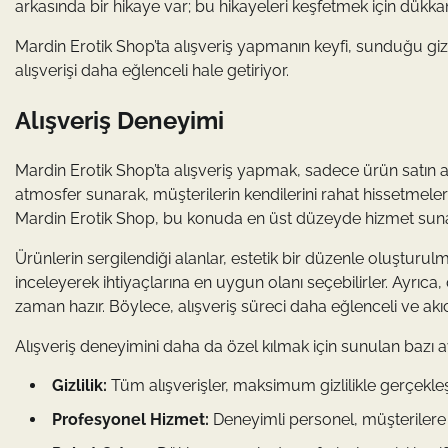
arkasında bir hikaye var; bu hikayeleri keşfetmek için dükka
Mardin Erotik Shop’ta alışveriş yapmanın keyfi, sunduğu gizli
alışverişi daha eğlenceli hale getiriyor.
Alışveriş Deneyimi
Mardin Erotik Shop’ta alışveriş yapmak, sadece ürün satın 
atmosfer sunarak, müşterilerin kendilerini rahat hissetmelerini
Mardin Erotik Shop, bu konuda en üst düzeyde hizmet sunara
Ürünlerin sergilendiği alanlar, estetik bir düzenle oluşturulm
inceleyerek ihtiyaçlarına en uygun olanı seçebilirler. Ayrıca
zaman hazır. Böylece, alışveriş süreci daha eğlenceli ve akıc
Alışveriş deneyimini daha da özel kılmak için sunulan bazı a
Gizlilik:
Tüm alışverişler, maksimum gizlilikle gerçekleşti
Profesyonel Hizmet:
Deneyimli personel, müşterilere