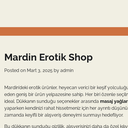
Skip
to
content
Mardin Erotik Shop
Posted on
Mart 3, 2025
by
admin
Mardin’deki erotik ürünler, heyecan verici bir keşif yolculuğ
eden geniş bir ürün yelpazesine sahip. Her biri özenle seçil
ideal. Dükkanın sunduğu seçenekler arasında
masaj yağlar
yaparken kendinizi rahat hissetmeniz için her ayrıntı düşü
zamanda keyifli bir alışveriş deneyimi sunmayı hedefliyor.
Bu dükkanın sunduğu gizlilik, alışverişinizi daha da özel kılıy