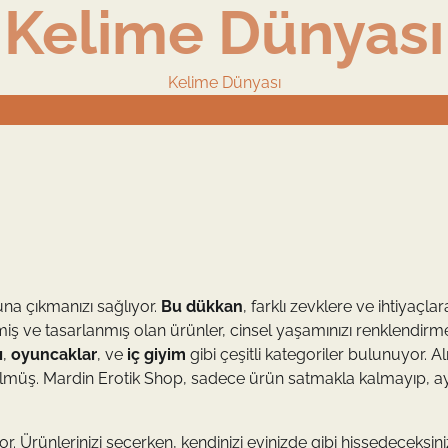
Kelime Dünyası
Kelime Dünyası
una çıkmanızı sağlıyor.
Bu dükkan
, farklı zevklere ve ihtiyaçlar
miş ve tasarlanmış olan ürünler, cinsel yaşamınızı renklendirme
ı
,
oyuncaklar
, ve
iç giyim
gibi çeşitli kategoriler bulunuyor. Al
nülmüş. Mardin Erotik Shop, sadece ürün satmakla kalmayıp, a
or. Ürünlerinizi seçerken, kendinizi evinizde gibi hissedeceksini