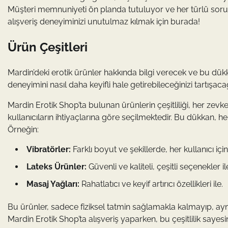
Müşteri memnuniyeti ön planda tutuluyor ve her türlü sorunu
alışveriş deneyiminizi unutulmaz kılmak için burada!
Ürün Çeşitleri
Mardin’deki erotik ürünler hakkında bilgi verecek ve bu dükk
deneyimini nasıl daha keyifli hale getirebileceğinizi tartışaca
Mardin Erotik Shop’ta bulunan ürünlerin çeşitliliği, her zevk
kullanıcıların ihtiyaçlarına göre seçilmektedir. Bu dükkan, 
Örneğin:
Vibratörler:
Farklı boyut ve şekillerde, her kullanıcı iç
Lateks Ürünler:
Güvenli ve kaliteli, çeşitli seçenekler il
Masaj Yağları:
Rahatlatıcı ve keyif artırıcı özellikleri ile.
Bu ürünler, sadece fiziksel tatmin sağlamakla kalmayıp, a
Mardin Erotik Shop’ta alışveriş yaparken, bu çeşitlilik saye