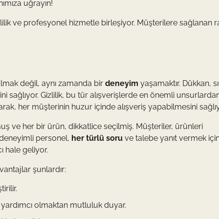
nımıza uğrayın!
lik ve profesyonel hizmetle birleşiyor. Müşterilere sağlanan ra
almak değil, aynı zamanda bir
deneyim
yaşamaktır. Dükkan, sı
 sağlıyor. Gizlilik, bu tür alışverişlerde en önemli unsurlardan 
k, her müşterinin huzur içinde alışveriş yapabilmesini sağlıy
uş ve her bir ürün, dikkatlice seçilmiş. Müşteriler, ürünleri
, deneyimli personel,
her türlü soru
ve talebe yanıt vermek içi
ı hale geliyor.
vantajlar şunlardır:
rilir.
 yardımcı olmaktan mutluluk duyar.