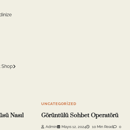
dinize
k Shop
UNCATEGORIZED
üsü Nasıl
Görüntülü Sohbet Operatörü
Admin
Mayıs 12, 2024
10 Min Read
0