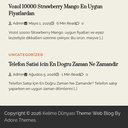
Vozol 10000 Strawberry Mango En Uygun
Fiyatlardan
Admin
Mayıs 1, 2025
6 Min Read
0
Vozol 10000 Strawberry Mango, uygun fiyatları ve eşsiz
lezzetiyle dikkatleri üzerine çekiyor. Bu ürün, meyve […]
UNCATEGORIZED
Telefon Satisi İcin En Dogru Zaman Ne Zamandir
Admin
Ağustos 5, 2026
1 Min Read
0
Telefon Satışı İçin En Doğru Zaman Ne Zamandır? Telefon satışı
yaparken en uygun zaman dilimlerini […]
Copyright © 2026
Kelime Dünyası
Theme: Web Blog By
Adore Themes
.