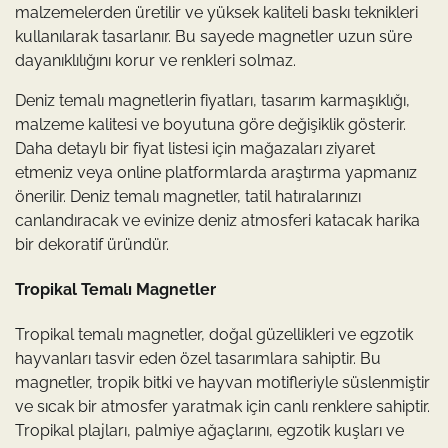
malzemelerden üretilir ve yüksek kaliteli baskı teknikleri
kullanılarak tasarlanır. Bu sayede magnetler uzun süre
dayanıklılığını korur ve renkleri solmaz.
Deniz temalı magnetlerin fiyatları, tasarım karmaşıklığı,
malzeme kalitesi ve boyutuna göre değişiklik gösterir.
Daha detaylı bir fiyat listesi için mağazaları ziyaret
etmeniz veya online platformlarda araştırma yapmanız
önerilir. Deniz temalı magnetler, tatil hatıralarınızı
canlandıracak ve evinize deniz atmosferi katacak harika
bir dekoratif üründür.
Tropikal Temalı Magnetler
Tropikal temalı magnetler, doğal güzellikleri ve egzotik
hayvanları tasvir eden özel tasarımlara sahiptir. Bu
magnetler, tropik bitki ve hayvan motifleriyle süslenmiştir
ve sıcak bir atmosfer yaratmak için canlı renklere sahiptir.
Tropikal plajları, palmiye ağaçlarını, egzotik kuşları ve