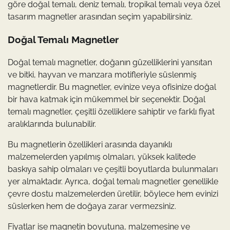
göre doğal temalı, deniz temalı, tropikal temalı veya özel
tasarım magnetler arasından seçim yapabilirsiniz.
Doğal Temalı Magnetler
Doğal temalı magnetler, doğanın güzelliklerini yansıtan
ve bitki, hayvan ve manzara motifleriyle süslenmiş
magnetlerdir. Bu magnetler, evinize veya ofisinize doğal
bir hava katmak için mükemmel bir seçenektir. Doğal
temalı magnetler, çeşitli özelliklere sahiptir ve farklı fiyat
aralıklarında bulunabilir.
Bu magnetlerin özellikleri arasında dayanıklı
malzemelerden yapılmış olmaları, yüksek kalitede
baskıya sahip olmaları ve çeşitli boyutlarda bulunmaları
yer almaktadır. Ayrıca, doğal temalı magnetler genellikle
çevre dostu malzemelerden üretilir, böylece hem evinizi
süslerken hem de doğaya zarar vermezsiniz.
Fiyatlar ise magnetin boyutuna, malzemesine ve