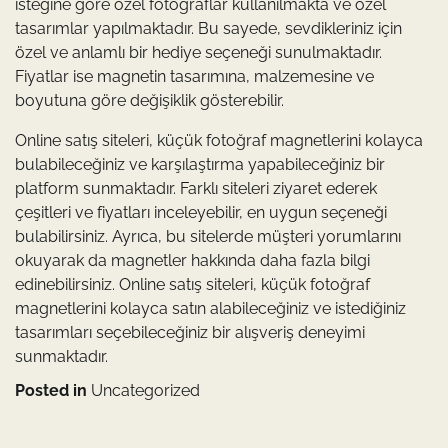
isteğine göre özel fotoğraflar kullanılmakta ve özel
tasarımlar yapılmaktadır. Bu sayede, sevdikleriniz için
özel ve anlamlı bir hediye seçeneği sunulmaktadır.
Fiyatlar ise magnetin tasarımına, malzemesine ve
boyutuna göre değişiklik gösterebilir.
Online satış siteleri, küçük fotoğraf magnetlerini kolayca
bulabileceğiniz ve karşılaştırma yapabileceğiniz bir
platform sunmaktadır. Farklı siteleri ziyaret ederek
çeşitleri ve fiyatları inceleyebilir, en uygun seçeneği
bulabilirsiniz. Ayrıca, bu sitelerde müşteri yorumlarını
okuyarak da magnetler hakkında daha fazla bilgi
edinebilirsiniz. Online satış siteleri, küçük fotoğraf
magnetlerini kolayca satın alabileceğiniz ve istediğiniz
tasarımları seçebileceğiniz bir alışveriş deneyimi
sunmaktadır.
Posted in
Uncategorized