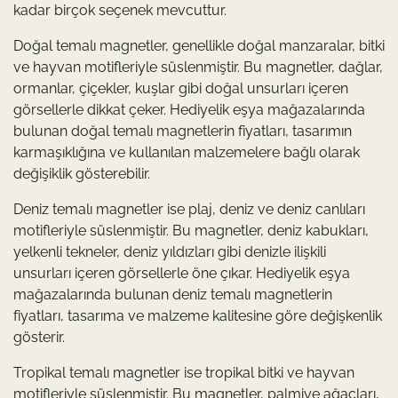
kadar birçok seçenek mevcuttur.
Doğal temalı magnetler, genellikle doğal manzaralar, bitki
ve hayvan motifleriyle süslenmiştir. Bu magnetler, dağlar,
ormanlar, çiçekler, kuşlar gibi doğal unsurları içeren
görsellerle dikkat çeker. Hediyelik eşya mağazalarında
bulunan doğal temalı magnetlerin fiyatları, tasarımın
karmaşıklığına ve kullanılan malzemelere bağlı olarak
değişiklik gösterebilir.
Deniz temalı magnetler ise plaj, deniz ve deniz canlıları
motifleriyle süslenmiştir. Bu magnetler, deniz kabukları,
yelkenli tekneler, deniz yıldızları gibi denizle ilişkili
unsurları içeren görsellerle öne çıkar. Hediyelik eşya
mağazalarında bulunan deniz temalı magnetlerin
fiyatları, tasarıma ve malzeme kalitesine göre değişkenlik
gösterir.
Tropikal temalı magnetler ise tropikal bitki ve hayvan
motifleriyle süslenmiştir. Bu magnetler, palmiye ağaçları,