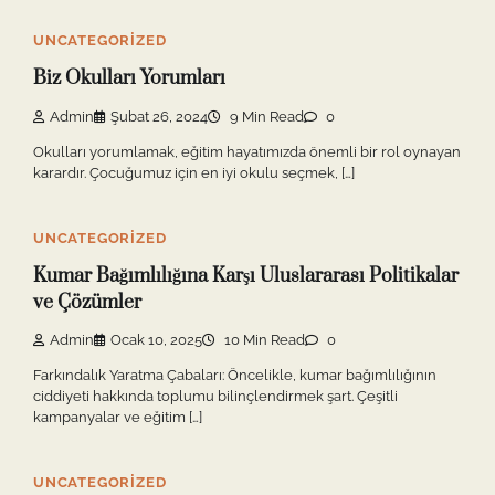
UNCATEGORIZED
Biz Okulları Yorumları
Admin
Şubat 26, 2024
9 Min Read
0
Okulları yorumlamak, eğitim hayatımızda önemli bir rol oynayan
karardır. Çocuğumuz için en iyi okulu seçmek, […]
UNCATEGORIZED
Kumar Bağımlılığına Karşı Uluslararası Politikalar
ve Çözümler
Admin
Ocak 10, 2025
10 Min Read
0
Farkındalık Yaratma Çabaları: Öncelikle, kumar bağımlılığının
ciddiyeti hakkında toplumu bilinçlendirmek şart. Çeşitli
kampanyalar ve eğitim […]
UNCATEGORIZED