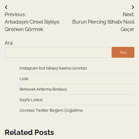
Yazı
Previous:
Next:
gezinmesi
Arkadaşını Cinsel İlişkiye
Burun Piercing Iltihabı Nasıl
Girerken Görmek
Geçer
Ara
Ara
instagram bot takipçi kasma ücretsiz
Liste
Retweet Arttırma Bedava
Sayfa Listesi
Ücretsiz Twitter Beğeni Çoğaltma
Related Posts