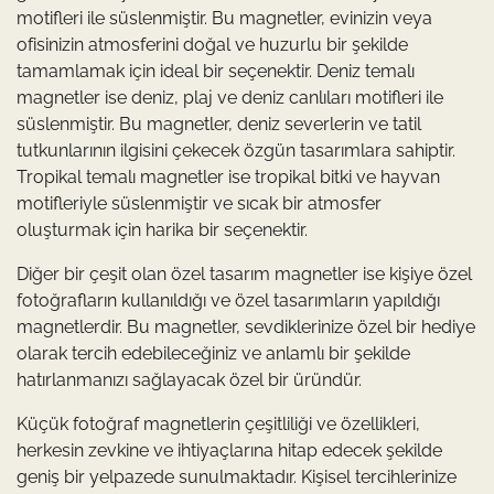
motifleri ile süslenmiştir. Bu magnetler, evinizin veya
ofisinizin atmosferini doğal ve huzurlu bir şekilde
tamamlamak için ideal bir seçenektir. Deniz temalı
magnetler ise deniz, plaj ve deniz canlıları motifleri ile
süslenmiştir. Bu magnetler, deniz severlerin ve tatil
tutkunlarının ilgisini çekecek özgün tasarımlara sahiptir.
Tropikal temalı magnetler ise tropikal bitki ve hayvan
motifleriyle süslenmiştir ve sıcak bir atmosfer
oluşturmak için harika bir seçenektir.
Diğer bir çeşit olan özel tasarım magnetler ise kişiye özel
fotoğrafların kullanıldığı ve özel tasarımların yapıldığı
magnetlerdir. Bu magnetler, sevdiklerinize özel bir hediye
olarak tercih edebileceğiniz ve anlamlı bir şekilde
hatırlanmanızı sağlayacak özel bir üründür.
Küçük fotoğraf magnetlerin çeşitliliği ve özellikleri,
herkesin zevkine ve ihtiyaçlarına hitap edecek şekilde
geniş bir yelpazede sunulmaktadır. Kişisel tercihlerinize