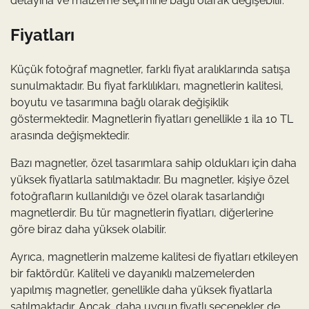
detayına ve malzeme seçimine bağlı olarak değişebilir.
Fiyatları
Küçük fotoğraf magnetler, farklı fiyat aralıklarında satışa
sunulmaktadır. Bu fiyat farklılıkları, magnetlerin kalitesi,
boyutu ve tasarımına bağlı olarak değişiklik
göstermektedir. Magnetlerin fiyatları genellikle 1 ila 10 TL
arasında değişmektedir.
Bazı magnetler, özel tasarımlara sahip oldukları için daha
yüksek fiyatlarla satılmaktadır. Bu magnetler, kişiye özel
fotoğrafların kullanıldığı ve özel olarak tasarlandığı
magnetlerdir. Bu tür magnetlerin fiyatları, diğerlerine
göre biraz daha yüksek olabilir.
Ayrıca, magnetlerin malzeme kalitesi de fiyatları etkileyen
bir faktördür. Kaliteli ve dayanıklı malzemelerden
yapılmış magnetler, genellikle daha yüksek fiyatlarla
satılmaktadır. Ancak, daha uygun fiyatlı seçenekler de