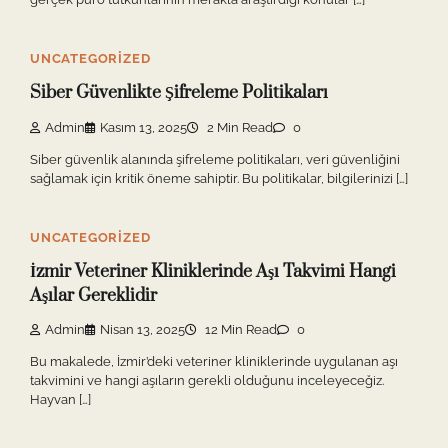
UNCATEGORIZED
Siber Güvenlikte Şifreleme Politikaları
Admin
Kasım 13, 2025
2 Min Read
0
Siber güvenlik alanında şifreleme politikaları, veri güvenliğini
sağlamak için kritik öneme sahiptir. Bu politikalar, bilgilerinizi […]
UNCATEGORIZED
İzmir Veteriner Kliniklerinde Aşı Takvimi Hangi
Aşılar Gereklidir
Admin
Nisan 13, 2025
12 Min Read
0
Bu makalede, İzmir’deki veteriner kliniklerinde uygulanan aşı
takvimini ve hangi aşıların gerekli olduğunu inceleyeceğiz.
Hayvan […]