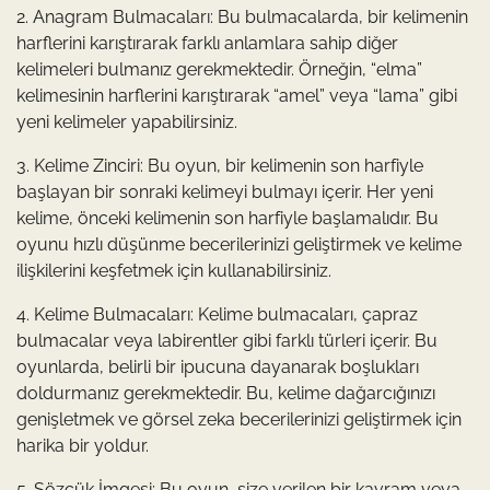
2. Anagram Bulmacaları: Bu bulmacalarda, bir kelimenin
harflerini karıştırarak farklı anlamlara sahip diğer
kelimeleri bulmanız gerekmektedir. Örneğin, “elma”
kelimesinin harflerini karıştırarak “amel” veya “lama” gibi
yeni kelimeler yapabilirsiniz.
3. Kelime Zinciri: Bu oyun, bir kelimenin son harfiyle
başlayan bir sonraki kelimeyi bulmayı içerir. Her yeni
kelime, önceki kelimenin son harfiyle başlamalıdır. Bu
oyunu hızlı düşünme becerilerinizi geliştirmek ve kelime
ilişkilerini keşfetmek için kullanabilirsiniz.
4. Kelime Bulmacaları: Kelime bulmacaları, çapraz
bulmacalar veya labirentler gibi farklı türleri içerir. Bu
oyunlarda, belirli bir ipucuna dayanarak boşlukları
doldurmanız gerekmektedir. Bu, kelime dağarcığınızı
genişletmek ve görsel zeka becerilerinizi geliştirmek için
harika bir yoldur.
5. Sözcük İmgesi: Bu oyun, size verilen bir kavram veya