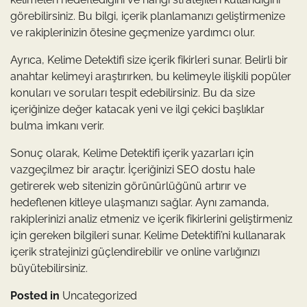
görebilirsiniz. Bu bilgi, içerik planlamanızı geliştirmenize
ve rakiplerinizin ötesine geçmenize yardımcı olur.
Ayrıca, Kelime Detektifi size içerik fikirleri sunar. Belirli bir
anahtar kelimeyi araştırırken, bu kelimeyle ilişkili popüler
konuları ve soruları tespit edebilirsiniz. Bu da size
içeriğinize değer katacak yeni ve ilgi çekici başlıklar
bulma imkanı verir.
Sonuç olarak, Kelime Detektifi içerik yazarları için
vazgeçilmez bir araçtır. İçeriğinizi SEO dostu hale
getirerek web sitenizin görünürlüğünü artırır ve
hedeflenen kitleye ulaşmanızı sağlar. Aynı zamanda,
rakiplerinizi analiz etmeniz ve içerik fikirlerini geliştirmeniz
için gereken bilgileri sunar. Kelime Detektifi’ni kullanarak
içerik stratejinizi güçlendirebilir ve online varlığınızı
büyütebilirsiniz.
Posted in
Uncategorized