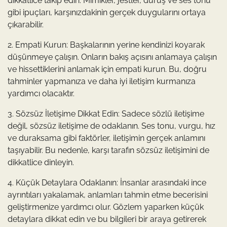
dikkatlice takip edin. Mimikler, jestler, duruş ve ses tonu
gibi ipuçları, karşınızdakinin gerçek duygularını ortaya
çıkarabilir.
2. Empati Kurun: Başkalarının yerine kendinizi koyarak
düşünmeye çalışın. Onların bakış açısını anlamaya çalışın
ve hissettiklerini anlamak için empati kurun. Bu, doğru
tahminler yapmanıza ve daha iyi iletişim kurmanıza
yardımcı olacaktır.
3. Sözsüz İletişime Dikkat Edin: Sadece sözlü iletişime
değil, sözsüz iletişime de odaklanın. Ses tonu, vurgu, hız
ve duraksama gibi faktörler, iletişimin gerçek anlamını
taşıyabilir. Bu nedenle, karşı tarafın sözsüz iletişimini de
dikkatlice dinleyin.
4. Küçük Detaylara Odaklanın: İnsanlar arasındaki ince
ayrıntıları yakalamak, anlamları tahmin etme becerisini
geliştirmenize yardımcı olur. Gözlem yaparken küçük
detaylara dikkat edin ve bu bilgileri bir araya getirerek