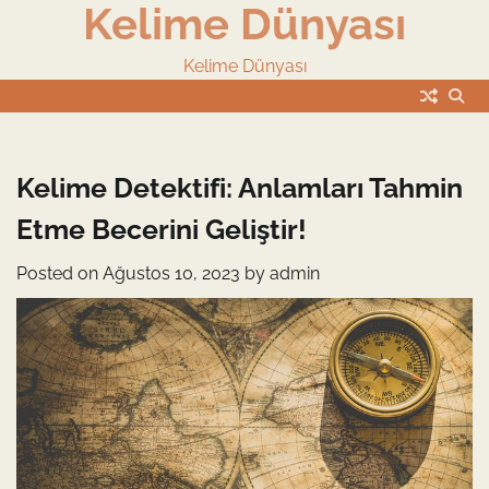
Kelime Dünyası
Skip
to
content
Kelime Dünyası
Kelime Detektifi: Anlamları Tahmin
Etme Becerini Geliştir!
Posted on
Ağustos 10, 2023
by
admin