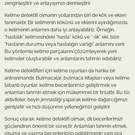
zenginleştirir ve anlayışımızı derinleştirir.
Kelime detektifi olmanın yollarından biri de kök ve ekleri
tanımaktır. Bir kelimenin kökünü ve eklerini ayırdığımızda,
o kelimenin anlamını daha iyi anlayabiliriz. Örneğin,
“hastalık” kelimesindeki “hasta” kökü ve “-lık” eki, bize
“hastanın durumu veya hastalığın varlığı” anlamını verir.
Bu yöntemle kelime parçalarını çözümleyerek yeni
kelimeler oluşturabilir ve anlamlarını tahmin edebiliriz.
Kelime detektifleri için kelime oyunları da harika bir
antrenmandır. Bulmacalar, bulmaca kitapları veya kelime
tabanlı oyunlar, kelime becerilerimizi geliştirmek ve
anlamları tahmin etmek için mükemmel bir fırsattır. Bu tür
aktiviteler, beyin jimnastiği yaparak kelime dağarcığımızı
genişletir ve hızlı düşünme yeteneğimizi geliştirir.
Sonuç olarak, kelime detektifi olmak, dil becerilerimizi
güçlendiren önemli bir süreçtir. Anlamları tahmin etmek,
okuma ve yazma becerilerimizi geliştirmenin yanı sıra