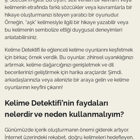
kelimenin etrafında farklı sözcükler veya kavramlarla bir
hikaye oluşturmanızı isteyen yaratıcı bir oyunudur.
Örneğin, “aşk” kelimesiyle ilgili bir hikaye yazabilir veya
bu kelimenin sembolize ettiği duygusal deneyimleri
anlatabilirsiniz.
Kelime Detektifi ile eğlenceli kelime oyunlarını keşfetmek
için birkaç örnek verdik. Bu oyunlar, zihinsel uyanıklığınızı
artırmak, kelime dağarcığınızı genişletmek ve dil
becerilerinizi geliştirmek için harika araçlardır. Şimdi,
arkadaşlarınızla veya ailenizle bir araya gelin ve kelime
oyunlarının keyfini çıkarın!
Kelime Detektifi’nin faydaları
nelerdir ve neden kullanmalıyım?
Günümüzde içerik oluşturmanın önemi giderek artıyor.
İnternet üzerindeki rekabet, doğru kelimeleri hedefleyen,