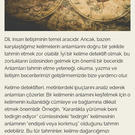
Dil, insan iletişiminin temel aracıdır. Ancak, bazen
karşılaştığımız kelimelerin anlamlarını doğru bir şekilde
tahmin etmek zor olabilir. İyi bir kelime detektifi olmak, bu
zorlukların üstesinden gelmek için önemli bir beceridir.
Anlamları tahmin etme yeteneği, okuma, yazma ve
iletişim becerilerimizi geliştirmemizde bize yardımcı olur.
Kelime detektifleri, metinlerdeki ipuçlarını analiz ederek
anlamları çözerler. Bir kelimenin anlamını keşfetmek için o
kelimenin kullanıldığı cümleye ve bağlamına dikkat
etmek önemlidir. Örneğin, “Karanlıkta yürümek beni
tedirgin ediyor” cümlesindeki “tedirgin” kelimesinin
anlamının “endişeli veya korkmuş” olduğunu tahmin
edebiliriz. Bu tür tahminler, kelime dağarcığımızı