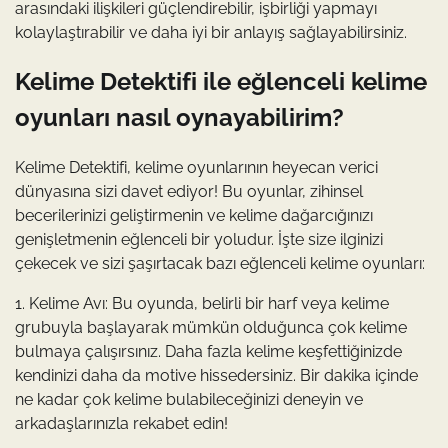
arasındaki ilişkileri güçlendirebilir, işbirliği yapmayı
kolaylaştırabilir ve daha iyi bir anlayış sağlayabilirsiniz.
Kelime Detektifi ile eğlenceli kelime
oyunları nasıl oynayabilirim?
Kelime Detektifi, kelime oyunlarının heyecan verici
dünyasına sizi davet ediyor! Bu oyunlar, zihinsel
becerilerinizi geliştirmenin ve kelime dağarcığınızı
genişletmenin eğlenceli bir yoludur. İşte size ilginizi
çekecek ve sizi şaşırtacak bazı eğlenceli kelime oyunları:
1. Kelime Avı: Bu oyunda, belirli bir harf veya kelime
grubuyla başlayarak mümkün olduğunca çok kelime
bulmaya çalışırsınız. Daha fazla kelime keşfettiğinizde
kendinizi daha da motive hissedersiniz. Bir dakika içinde
ne kadar çok kelime bulabileceğinizi deneyin ve
arkadaşlarınızla rekabet edin!