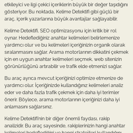
etkileyici ve ilgi çekici içeriklerin büyük bir değer taşıdığını
gösteriyor. Bu noktada, Kelime Detektifi gibi güçlü bir
araç, içerik yazarlarına büyük avantajlar sağlayabilir.
Kelime Detektifi, SEO optimizasyonu için kritik bir rol
oynar. Hedeflediğiniz anahtar kelimeleri belirlemenize
yardımcı olur ve bu kelimeleri içeriğinizin organik olarak
sıralanmasını sağlar. Arama motorlarının dikkatini çekmek
için en uygun anahtar kelimeleri seçmek, web sitenizin
görünürlüğünü artırabilir ve trafik elde etmenizi sağlar.
Bu araç ayrıca mevcut içeriğinizi optimize etmenize de
yardımcı olur. İçeriğinizde kullandığınız kelimeleri analiz
eder ve daha fazla trafik çekmek için daha iyi terimler
önerir. Böylece, arama motorlarının içeriğinizi daha iyi
anlamasını sağlarsınız.
Kelime Detektifi’nin bir diğer önemli faydası, rakip
analizidir. Bu araç sayesinde, rakiplerinizin hangi anahtar
kelimeleri hedeflediğini ve hangi stratejileri kullandığını