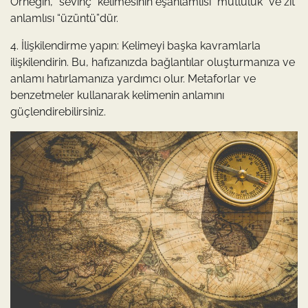
Örneğin, “sevinç” kelimesinin eşanlamlısı “mutluluk” ve zıt
anlamlısı “üzüntü”dür.
4. İlişkilendirme yapın: Kelimeyi başka kavramlarla
ilişkilendirin. Bu, hafızanızda bağlantılar oluşturmanıza ve
anlamı hatırlamanıza yardımcı olur. Metaforlar ve
benzetmeler kullanarak kelimenin anlamını
güçlendirebilirsiniz.