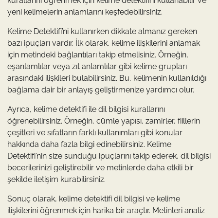
kurallarını öğrenmek için kelime detektifini kullanabilir ve
yeni kelimelerin anlamlarını keşfedebilirsiniz.
Kelime Detektifi’ni kullanırken dikkate almanız gereken
bazı ipuçları vardır. İlk olarak, kelime ilişkilerini anlamak
için metindeki bağlantıları takip etmelisiniz. Örneğin,
eşanlamlılar veya zıt anlamlılar gibi kelime grupları
arasındaki ilişkileri bulabilirsiniz. Bu, kelimenin kullanıldığı
bağlama dair bir anlayış geliştirmenize yardımcı olur.
Ayrıca, kelime detektifi ile dil bilgisi kurallarını
öğrenebilirsiniz. Örneğin, cümle yapısı, zamirler, fiillerin
çeşitleri ve sıfatların farklı kullanımları gibi konular
hakkında daha fazla bilgi edinebilirsiniz. Kelime
Detektifi’nin size sunduğu ipuçlarını takip ederek, dil bilgisi
becerilerinizi geliştirebilir ve metinlerde daha etkili bir
şekilde iletişim kurabilirsiniz.
Sonuç olarak, kelime detektifi dil bilgisi ve kelime
ilişkilerini öğrenmek için harika bir araçtır. Metinleri analiz