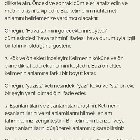
dikkate alın. Önceki ve sonraki cümleleri analiz edin ve
metnin akışını takip edin. Bu, kelimenin muhtemel
anlamını belirlemenize yardımcı olacaktır.
Örneğin, “Hava tahmini göreceklerini söyledi.”
cümlesindeki “hava tahmini” ifadesi, hava durumuyla ilgili
bir tahmin olduğunu gösterir.
2. Kök ve ön ekleri inceleyin: Kelimenin köküne ve ön
ekine dikkat ederek anlamını keşfedin. Bazı ön ekler,
kelimenin anlamına farklı bir boyut katar.
Örneğin, “yazısız” kelimesindeki “yazı” kökü ve “sız” ön eki,
bir şeyin yazılı olmadığını ifade eder.
3. Eşanlamlıları ve zıt anlamlıları araştırın: Kelimenin
eşanlamlılarını ve zıt anlamlılarını bilmek, anlam
tahminlerinizi zenginleştirir. Bir kelimenin benzer veya
karşıt anlamlılarını düşünerek anlamını çıkarabilirsiniz.