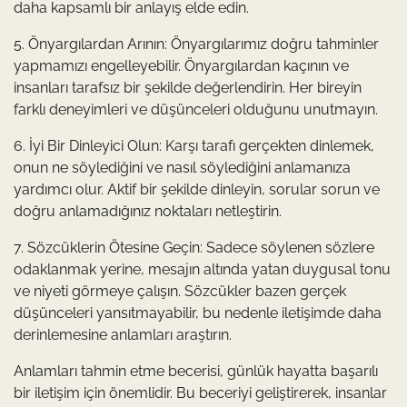
daha kapsamlı bir anlayış elde edin.
5. Önyargılardan Arının: Önyargılarımız doğru tahminler
yapmamızı engelleyebilir. Önyargılardan kaçının ve
insanları tarafsız bir şekilde değerlendirin. Her bireyin
farklı deneyimleri ve düşünceleri olduğunu unutmayın.
6. İyi Bir Dinleyici Olun: Karşı tarafı gerçekten dinlemek,
onun ne söylediğini ve nasıl söylediğini anlamanıza
yardımcı olur. Aktif bir şekilde dinleyin, sorular sorun ve
doğru anlamadığınız noktaları netleştirin.
7. Sözcüklerin Ötesine Geçin: Sadece söylenen sözlere
odaklanmak yerine, mesajın altında yatan duygusal tonu
ve niyeti görmeye çalışın. Sözcükler bazen gerçek
düşünceleri yansıtmayabilir, bu nedenle iletişimde daha
derinlemesine anlamları araştırın.
Anlamları tahmin etme becerisi, günlük hayatta başarılı
bir iletişim için önemlidir. Bu beceriyi geliştirerek, insanlar