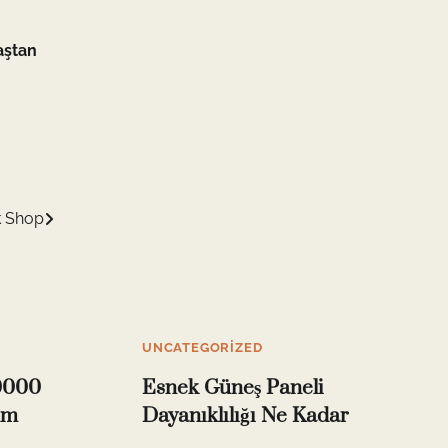
aştan
k Shop
UNCATEGORIZED
0000
Esnek Güneş Paneli
um
Dayanıklılığı Ne Kadar