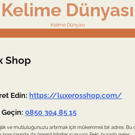
Kelime Dünyası
Kelime Dünyası
x Shop
ret Edin:
https://luxerosshop.com/
 Geçin:
0850 304 85 15
sağlık ve mutluluğunuzu artırmak için mükemmel bir adres. Bu
konularında da önemli bilgiler sunuyor. Peki, burada neler