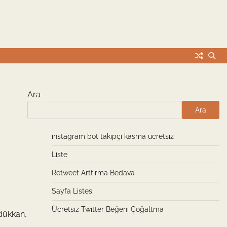
Ara
Ara
instagram bot takipçi kasma ücretsiz
Liste
Retweet Arttırma Bedava
Sayfa Listesi
Ücretsiz Twitter Beğeni Çoğaltma
 dükkan,