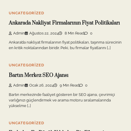
UNCATEGORIZED
Ankarada Nakliyat Firmalarının Fiyat Politikaları
Admin
Ağustos 22, 2024
8 Min Read
0
Ankara’da nakliyat firmalarının fiyat politikaları, taşınma sürecinin
en kritik noktalarından biridir. Peki, bu firmalar fiyatlarını […]
UNCATEGORIZED
Bartın Merkez SEO Ajansı
Admin
Ocak 26, 2024
9 Min Read
0
Bartın merkezinde faaliyet gösteren bir SEO ajansı, çevrimiçi
varlığınızı güçlendirmek ve arama motoru sıralamalarında
yükselme […]
UNCATEGORIZED