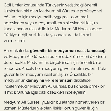
Gizli ilimler konusunda Türkiye’nin yetiştirdiği önemli
isimlerden biri olan Medyum Ali Gürses ‘e profesyonel
çözümler için
medyumalibey@gmail.com
mail
adresinden veya medyumali.com sitesindeki iletişim
kanallarından ulaşabilirsiniz. Medyum Ali Hoca sadece
Türkiye değil, yurtdışında yaşayanlara da hizmet
vermektedir.
Bu makalede,
güvenilir bir medyumun nasıl tanınacağı
ve Medyum Ali Gürses’in bu konudaki örnekleri üzerinde
durulacaktır. Medyumlar, birçok insan için önemli birer
rehberdir. Ancak, her medyum güvenilir olmayabilir. Peki,
güvenilir bir medyum nasıl anlaşılır? Öncelikle, bir
medyumun
deneyimi
ve
referansları
dikkatlice
incelenmelidir. Medyum Ali Gürses, bu konuda örnek bir
isimdir. Onunla ilgili bazı özellikleri inceleyelim.
Medyum Ali Gürses, yıllardır bu alanda hizmet veren bir
uzman. Müşterileriyle olan ilişkisi, onun güvenilirliğini