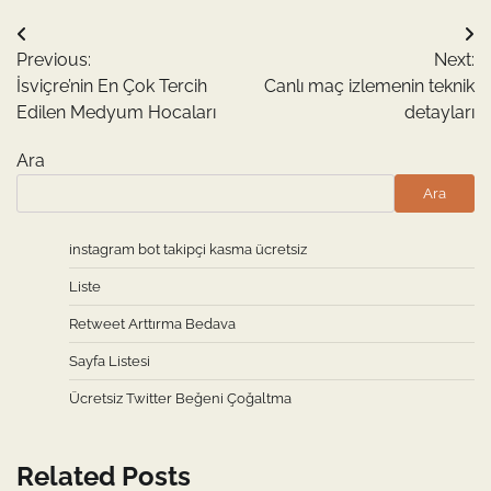
Yazı
Previous:
Next:
gezinmesi
İsviçre’nin En Çok Tercih
Canlı maç izlemenin teknik
Edilen Medyum Hocaları
detayları
Ara
Ara
instagram bot takipçi kasma ücretsiz
Liste
Retweet Arttırma Bedava
Sayfa Listesi
Ücretsiz Twitter Beğeni Çoğaltma
Related Posts