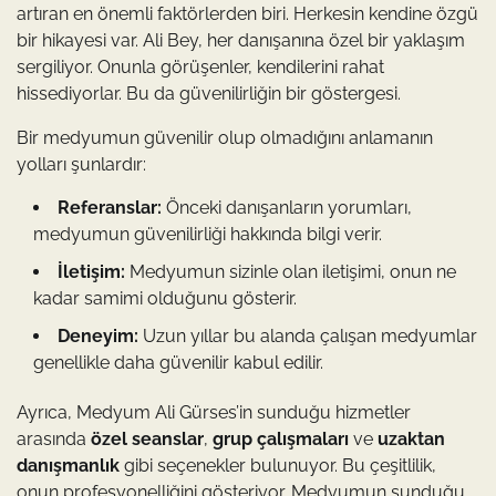
artıran en önemli faktörlerden biri. Herkesin kendine özgü
bir hikayesi var. Ali Bey, her danışanına özel bir yaklaşım
sergiliyor. Onunla görüşenler, kendilerini rahat
hissediyorlar. Bu da güvenilirliğin bir göstergesi.
Bir medyumun güvenilir olup olmadığını anlamanın
yolları şunlardır:
Referanslar:
Önceki danışanların yorumları,
medyumun güvenilirliği hakkında bilgi verir.
İletişim:
Medyumun sizinle olan iletişimi, onun ne
kadar samimi olduğunu gösterir.
Deneyim:
Uzun yıllar bu alanda çalışan medyumlar
genellikle daha güvenilir kabul edilir.
Ayrıca, Medyum Ali Gürses’in sunduğu hizmetler
arasında
özel seanslar
,
grup çalışmaları
ve
uzaktan
danışmanlık
gibi seçenekler bulunuyor. Bu çeşitlilik,
onun profesyonelliğini gösteriyor. Medyumun sunduğu