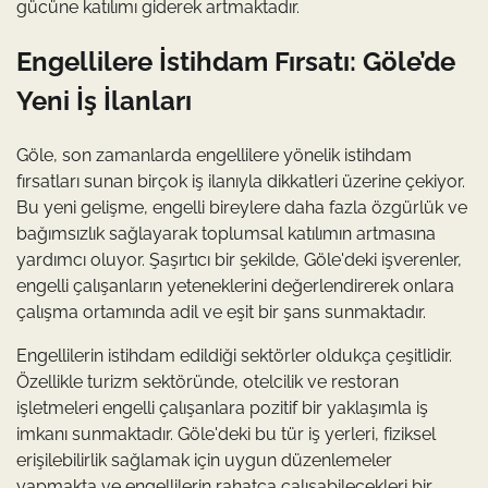
gücüne katılımı giderek artmaktadır.
Engellilere İstihdam Fırsatı: Göle’de
Yeni İş İlanları
Göle, son zamanlarda engellilere yönelik istihdam
fırsatları sunan birçok iş ilanıyla dikkatleri üzerine çekiyor.
Bu yeni gelişme, engelli bireylere daha fazla özgürlük ve
bağımsızlık sağlayarak toplumsal katılımın artmasına
yardımcı oluyor. Şaşırtıcı bir şekilde, Göle'deki işverenler,
engelli çalışanların yeteneklerini değerlendirerek onlara
çalışma ortamında adil ve eşit bir şans sunmaktadır.
Engellilerin istihdam edildiği sektörler oldukça çeşitlidir.
Özellikle turizm sektöründe, otelcilik ve restoran
işletmeleri engelli çalışanlara pozitif bir yaklaşımla iş
imkanı sunmaktadır. Göle'deki bu tür iş yerleri, fiziksel
erişilebilirlik sağlamak için uygun düzenlemeler
yapmakta ve engellilerin rahatça çalışabilecekleri bir