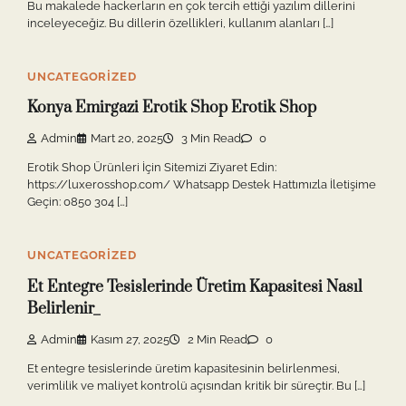
Bu makalede hackerların en çok tercih ettiği yazılım dillerini
inceleyeceğiz. Bu dillerin özellikleri, kullanım alanları […]
UNCATEGORIZED
Konya Emirgazi Erotik Shop Erotik Shop
Admin
Mart 20, 2025
3 Min Read
0
Erotik Shop Ürünleri İçin Sitemizi Ziyaret Edin:
https://luxerosshop.com/ Whatsapp Destek Hattımızla İletişime
Geçin: 0850 304 […]
UNCATEGORIZED
Et Entegre Tesislerinde Üretim Kapasitesi Nasıl
Belirlenir_
Admin
Kasım 27, 2025
2 Min Read
0
Et entegre tesislerinde üretim kapasitesinin belirlenmesi,
verimlilik ve maliyet kontrolü açısından kritik bir süreçtir. Bu […]