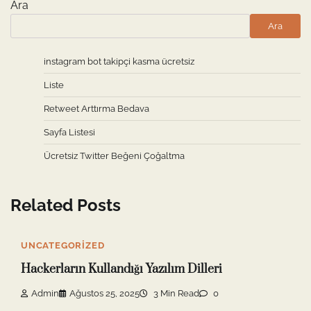
Ara
Ara
instagram bot takipçi kasma ücretsiz
Liste
Retweet Arttırma Bedava
Sayfa Listesi
Ücretsiz Twitter Beğeni Çoğaltma
Related Posts
UNCATEGORIZED
Hackerların Kullandığı Yazılım Dilleri
Admin
Ağustos 25, 2025
3 Min Read
0