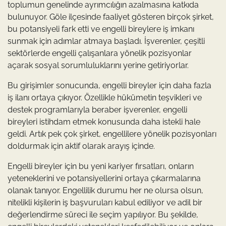
toplumun genelinde ayrımcılığın azalmasına katkıda
bulunuyor. Göle ilçesinde faaliyet gösteren birçok şirket,
bu potansiyeli fark etti ve engelli bireylere iş imkanı
sunmak için adımlar atmaya başladı. İşverenler, çeşitli
sektörlerde engelli çalışanlara yönelik pozisyonlar
açarak sosyal sorumluluklarını yerine getiriyorlar.
Bu girişimler sonucunda, engelli bireyler için daha fazla
iş ilanı ortaya çıkıyor. Özellikle hükümetin teşvikleri ve
destek programlarıyla beraber işverenler, engelli
bireyleri istihdam etmek konusunda daha istekli hale
geldi. Artık pek çok şirket, engellilere yönelik pozisyonları
doldurmak için aktif olarak arayış içinde.
Engelli bireyler için bu yeni kariyer fırsatları, onların
yeteneklerini ve potansiyellerini ortaya çıkarmalarına
olanak tanıyor. Engellilik durumu her ne olursa olsun,
nitelikli kişilerin iş başvuruları kabul ediliyor ve adil bir
değerlendirme süreci ile seçim yapılıyor. Bu şekilde,