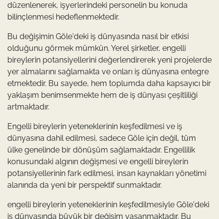
düzenlenerek, işyerlerindeki personelin bu konuda
bilinçlenmesi hedeflenmektedir.
Bu değişimin Göle'deki iş dünyasında nasıl bir etkisi
olduğunu görmek mümkün. Yerel şirketler, engelli
bireylerin potansiyellerini değerlendirerek yeni projelerde
yer almalarını sağlamakta ve onları iş dünyasına entegre
etmektedir. Bu sayede, hem toplumda daha kapsayıcı bir
yaklaşım benimsenmekte hem de iş dünyası çeşitliliği
artmaktadır.
Engelli bireylerin yeteneklerinin keşfedilmesi ve iş
dünyasına dahil edilmesi, sadece Göle için değil, tüm
ülke genelinde bir dönüşüm sağlamaktadır. Engellilik
konusundaki algının değişmesi ve engelli bireylerin
potansiyellerinin fark edilmesi, insan kaynakları yönetimi
alanında da yeni bir perspektif sunmaktadır.
engelli bireylerin yeteneklerinin keşfedilmesiyle Göle'deki
iş dünyasında büyük bir değişim yaşanmaktadır. Bu