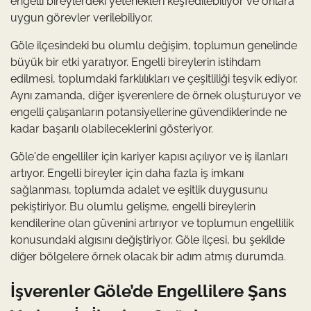
engelli bireylerdeki yetenekleri keşfedilebiliyor ve onlara
uygun görevler verilebiliyor.
Göle ilçesindeki bu olumlu değişim, toplumun genelinde
büyük bir etki yaratıyor. Engelli bireylerin istihdam
edilmesi, toplumdaki farklılıkları ve çeşitliliği teşvik ediyor.
Aynı zamanda, diğer işverenlere de örnek oluşturuyor ve
engelli çalışanların potansiyellerine güvendiklerinde ne
kadar başarılı olabileceklerini gösteriyor.
Göle'de engelliler için kariyer kapısı açılıyor ve iş ilanları
artıyor. Engelli bireyler için daha fazla iş imkanı
sağlanması, toplumda adalet ve eşitlik duygusunu
pekiştiriyor. Bu olumlu gelişme, engelli bireylerin
kendilerine olan güvenini artırıyor ve toplumun engellilik
konusundaki algısını değiştiriyor. Göle ilçesi, bu şekilde
diğer bölgelere örnek olacak bir adım atmış durumda.
İşverenler Göle’de Engellilere Şans