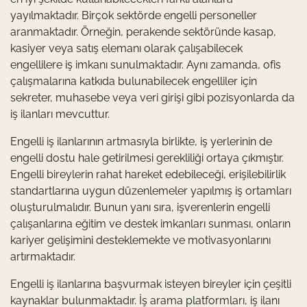
yayılmaktadır. Birçok sektörde engelli personeller
aranmaktadır. Örneğin, perakende sektöründe kasap,
kasiyer veya satış elemanı olarak çalışabilecek
engellilere iş imkanı sunulmaktadır. Aynı zamanda, ofis
çalışmalarına katkıda bulunabilecek engelliler için
sekreter, muhasebe veya veri girişi gibi pozisyonlarda da
iş ilanları mevcuttur.
Engelli iş ilanlarının artmasıyla birlikte, iş yerlerinin de
engelli dostu hale getirilmesi gerekliliği ortaya çıkmıştır.
Engelli bireylerin rahat hareket edebileceği, erişilebilirlik
standartlarına uygun düzenlemeler yapılmış iş ortamları
oluşturulmalıdır. Bunun yanı sıra, işverenlerin engelli
çalışanlarına eğitim ve destek imkanları sunması, onların
kariyer gelişimini desteklemekte ve motivasyonlarını
artırmaktadır.
Engelli iş ilanlarına başvurmak isteyen bireyler için çeşitli
kaynaklar bulunmaktadır. İş arama platformları, iş ilanı