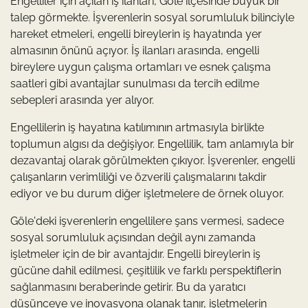
Engelliler için açılan iş ilanları, Göle ilçesinde büyük bir
talep görmekte. İşverenlerin sosyal sorumluluk bilinciyle
hareket etmeleri, engelli bireylerin iş hayatında yer
almasının önünü açıyor. İş ilanları arasında, engelli
bireylere uygun çalışma ortamları ve esnek çalışma
saatleri gibi avantajlar sunulması da tercih edilme
sebepleri arasında yer alıyor.
Engellilerin iş hayatına katılımının artmasıyla birlikte
toplumun algısı da değişiyor. Engellilik, tam anlamıyla bir
dezavantaj olarak görülmekten çıkıyor. İşverenler, engelli
çalışanların verimliliği ve özverili çalışmalarını takdir
ediyor ve bu durum diğer işletmelere de örnek oluyor.
Göle'deki işverenlerin engellilere şans vermesi, sadece
sosyal sorumluluk açısından değil aynı zamanda
işletmeler için de bir avantajdır. Engelli bireylerin iş
gücüne dahil edilmesi, çeşitlilik ve farklı perspektiflerin
sağlanmasını beraberinde getirir. Bu da yaratıcı
düşünceye ve inovasyona olanak tanır, işletmelerin