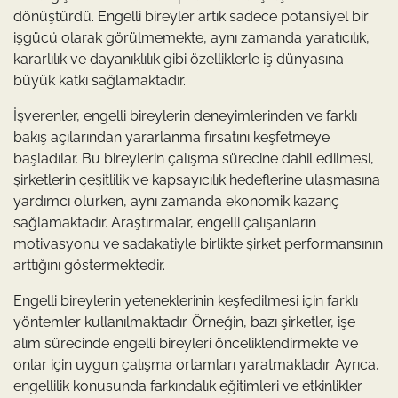
dönüştürdü. Engelli bireyler artık sadece potansiyel bir
işgücü olarak görülmemekte, aynı zamanda yaratıcılık,
kararlılık ve dayanıklılık gibi özelliklerle iş dünyasına
büyük katkı sağlamaktadır.
İşverenler, engelli bireylerin deneyimlerinden ve farklı
bakış açılarından yararlanma fırsatını keşfetmeye
başladılar. Bu bireylerin çalışma sürecine dahil edilmesi,
şirketlerin çeşitlilik ve kapsayıcılık hedeflerine ulaşmasına
yardımcı olurken, aynı zamanda ekonomik kazanç
sağlamaktadır. Araştırmalar, engelli çalışanların
motivasyonu ve sadakatiyle birlikte şirket performansının
arttığını göstermektedir.
Engelli bireylerin yeteneklerinin keşfedilmesi için farklı
yöntemler kullanılmaktadır. Örneğin, bazı şirketler, işe
alım sürecinde engelli bireyleri önceliklendirmekte ve
onlar için uygun çalışma ortamları yaratmaktadır. Ayrıca,
engellilik konusunda farkındalık eğitimleri ve etkinlikler