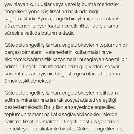
yayınlayan kuruluşlar veya yerel iş bulma merkezleri,
engellilere yönelik iş fırsatları hakkında bilgi
sağlamaktadır. Ayrıca, engelli bireyler için özel olarak
düzenlenen kariyer fuarları ve etkinlikler de iş arama
sürecine katkıda bulunmaktadır.
Göle'deki engelli iş ilanları, engelli bireylerin toplumun bir
parçası olmalarını, yeteneklerini kullanmalarını ve
ekonomik bağımsızlık kazanmalarını sağlayan önemli bir
adımdır. Engellilerin istihdam edildiği iş yerleri, sosyal
sorumluluk anlayışının bir göstergesi olarak topluma
örnek teşkil etmektedir.
Göle'deki engelli iş ilanları, engelli bireylerin istihdam
edilme imkanlarını artırarak sosyal adaleti ve eşitliği
desteklemektedir. Bu iş ilanları sayesinde engelliler,
toplumun tamamına katkı sağlayabilecekleri işlerde
çalışma fırsatı bulmaktadır. Engelli dostu iş yerleri ve
destekleyici politikalar ile birlikte, Göle'de engellilerin iş