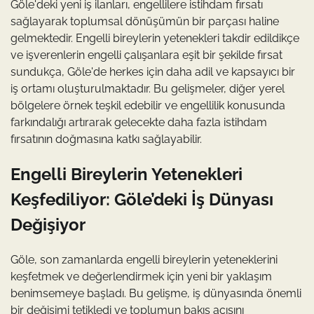
Göle'deki yeni iş ilanları, engellilere istihdam fırsatı
sağlayarak toplumsal dönüşümün bir parçası haline
gelmektedir. Engelli bireylerin yetenekleri takdir edildikçe
ve işverenlerin engelli çalışanlara eşit bir şekilde fırsat
sundukça, Göle'de herkes için daha adil ve kapsayıcı bir
iş ortamı oluşturulmaktadır. Bu gelişmeler, diğer yerel
bölgelere örnek teşkil edebilir ve engellilik konusunda
farkındalığı artırarak gelecekte daha fazla istihdam
fırsatının doğmasına katkı sağlayabilir.
Engelli Bireylerin Yetenekleri
Keşfediliyor: Göle’deki İş Dünyası
Değişiyor
Göle, son zamanlarda engelli bireylerin yeteneklerini
keşfetmek ve değerlendirmek için yeni bir yaklaşım
benimsemeye başladı. Bu gelişme, iş dünyasında önemli
bir değişimi tetikledi ve toplumun bakış açısını