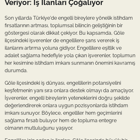
Veriyor: İş İlanları Çoğalıyor
Son yıllarda Türkiye'de engelli bireylere yönelik istihdam
fırsatlarının artması, toplumsal bilincin geliştiğinin bir
göstergesi olarak dikkat çekiyor. Bu kapsamda, Göle
ilçesindeki işverenler de engellilere şans vererek iş
ilanlarını artırma yoluna gidiyor. Engellilere eşitlik ve
adalet sağlama hedefiyle yola çıkan işverenler, toplumun
her kesimine istihdam imkanı sunmanın önemini kavramış
durumda.
Göle ilçesindeki iş dünyası, engellilerin potansiyelini
keşfetmenin yanı sıra onlara destek olmayı da amaçlıyor.
İşverenler, engelli bireylerin yeteneklerini doğru şekilde
değerlendirerek onlara uygun pozisyonlarda istihdam
imkanı sunuyor. Böylece, engelliler hem geçimlerini
sağlama fırsatı buluyor hem de topluma entegre
olmanın mutluluğunu yaşıyor.