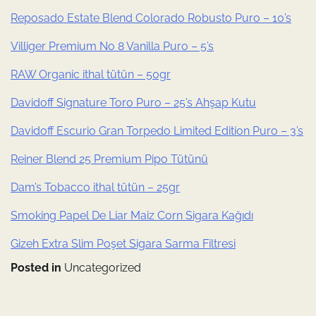
Reposado Estate Blend Colorado Robusto Puro – 10’s
Villiger Premium No 8 Vanilla Puro – 5’s
RAW Organic ithal tütün – 50gr
Davidoff Signature Toro Puro – 25’s Ahşap Kutu
Davidoff Escurio Gran Torpedo Limited Edition Puro – 3’s
Reiner Blend 25 Premium Pipo Tütünü
Dam’s Tobacco ithal tütün – 25gr
Smoking Papel De Liar Maiz Corn Sigara Kağıdı
Gizeh Extra Slim Poşet Sigara Sarma Filtresi
Posted in
Uncategorized