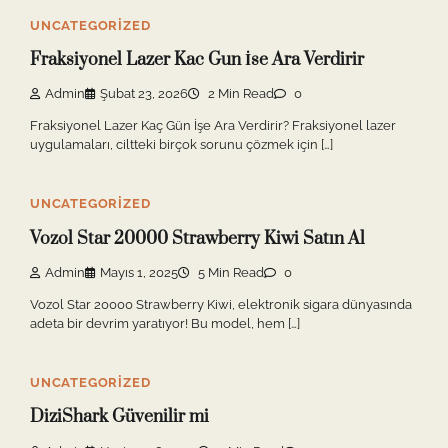
UNCATEGORIZED
Fraksiyonel Lazer Kac Gun İse Ara Verdirir
Admin
Şubat 23, 2026
2 Min Read
0
Fraksiyonel Lazer Kaç Gün İşe Ara Verdirir? Fraksiyonel lazer
uygulamaları, ciltteki birçok sorunu çözmek için […]
UNCATEGORIZED
Vozol Star 20000 Strawberry Kiwi Satın Al
Admin
Mayıs 1, 2025
5 Min Read
0
Vozol Star 20000 Strawberry Kiwi, elektronik sigara dünyasında
adeta bir devrim yaratıyor! Bu model, hem […]
UNCATEGORIZED
DiziShark Güvenilir mi