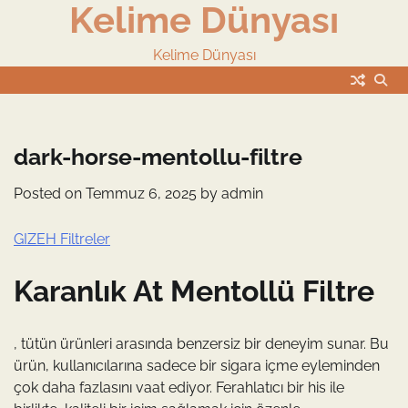
Kelime Dünyası
Skip
to
content
Kelime Dünyası
dark-horse-mentollu-filtre
Posted on
Temmuz 6, 2025
by
admin
GIZEH Filtreler
Karanlık At Mentollü Filtre
, tütün ürünleri arasında benzersiz bir deneyim sunar. Bu
ürün, kullanıcılarına sadece bir sigara içme eyleminden
çok daha fazlasını vaat ediyor. Ferahlatıcı bir his ile