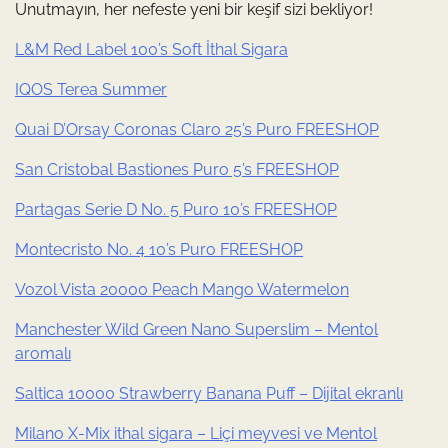
Unutmayın, her nefeste yeni bir keşif sizi bekliyor!
L&M Red Label 100’s Soft İthal Sigara
IQOS Terea Summer
Quai D’Orsay Coronas Claro 25’s Puro FREESHOP
San Cristobal Bastiones Puro 5’s FREESHOP
Partagas Serie D No. 5 Puro 10’s FREESHOP
Montecristo No. 4 10’s Puro FREESHOP
Vozol Vista 20000 Peach Mango Watermelon
Manchester Wild Green Nano Superslim – Mentol
aromalı
Saltica 10000 Strawberry Banana Puff – Dijital ekranlı
Milano X-Mix ithal sigara – Liçi meyvesi ve Mentol