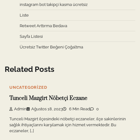
instagram bot takipçi kasma ücretsiz
Liste
Retweet Arttırma Bedava
Sayfa Listesi
Ücretsiz Twitter Beğeni Çoğaltma
Related Posts
UNCATEGORIZED
Tunceli Mazgirt Nöbetçi Eczane
Admin
Ağustos 18, 2023
6 Min Read
0
Tunceli Mazgirt ilçesindeki nöbetçi eczaneler, ilçe sakinlerinin
sağlık ihtiyaçlarını karşılamak için hizmet vermektedir. Bu
eczaneler, […]