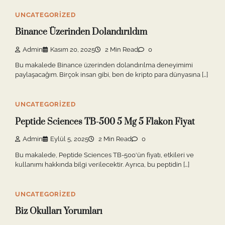
UNCATEGORIZED
Binance Üzerinden Dolandırıldım
Admin
Kasım 20, 2025
2 Min Read
0
Bu makalede Binance üzerinden dolandırılma deneyimimi
paylaşacağım. Birçok insan gibi, ben de kripto para dünyasına […]
UNCATEGORIZED
Peptide Sciences TB-500 5 Mg 5 Flakon Fiyat
Admin
Eylül 5, 2025
2 Min Read
0
Bu makalede, Peptide Sciences TB-500‘ün fiyatı, etkileri ve
kullanımı hakkında bilgi verilecektir. Ayrıca, bu peptidin […]
UNCATEGORIZED
Biz Okulları Yorumları