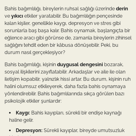
Bahis bağımlılığı, bireylerin ruhsal sağlığı üzerinde
derin
ve
yıkıcı
etkiler yaratabilir. Bu bağımlılığın pençesinde
kalan kişiler, genellikle kaygı, depresyon ve stres gibi
sorunlarla baş başa kalır. Bahis oynamak, başlangıçta bir
eğlence aracı gibi görünse de, zamanla bireylerin zihinsel
sağlığını tehdit eden bir kâbusa dönüşebilir. Peki, bu
durum nasıl gerçekleşiyor?
Bahis bağımlılığı, kişinin
duygusal dengesini
bozarak,
sosyal ilişkilerini zayıflatabilir. Arkadaşlar ve aile ile olan
iletişim kopabilir, yalnızlık hissi artar. Bu durum, kişinin ruh
halini olumsuz etkileyerek, daha fazla bahis oynamaya
yönlendirebilir. Bahis bağımlılarında sıkça görülen bazı
psikolojik etkiler şunlardır:
Kaygı:
Bahis kayıpları, sürekli bir endişe kaynağı
haline gelir.
Depresyon:
Sürekli kayıplar, bireyde umutsuzluk