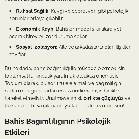
Ruhsal Sağlık:
Kaygı ve depresyon gibi psikolojik
sorunlar ortaya çıkabilir.
Ekonomik Kayb:
Bahisler, maddi sıkıntılara yol
açarak bireyleri zor duruma sokar.
Sosyal İzolasyon:
Aile ve arkadaşlarla olan ilişkiler
zayıflar.
Bu noktada, bahis bağımlılığı ile mücadele etmek için
toplumsal farkındalık yaratmak oldukça önemlidir.
Toplum olarak, bu sorunu ele almalı ve bağımlılığın
neden olduğu zararları en aza indirmek için birlikte
hareket etmeliyiz. Unutmayalım ki,
birlikte güçlüyüz
ve
bu sorunla başa çıkmanın yollarını bulmak mümkün!
Bahis Bağımlılığının Psikolojik
Etkileri