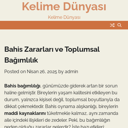
Kelime Dünyası
Skip
to
content
Kelime Dünyası
Bahis Zararları ve Toplumsal
Bağımlılık
Posted on
Nisan 26, 2025
by
admin
Bahis bağımlılığı
, günümüzde giderek artan bir sorun
haline gelmiştir. Bireylerin yaşam kalitesini etkileyen bu
durum, yalnızca kişisel değil, toplumsal boyutlarıyla da
dikkat çekmektedir. Bahis oynama alışkanlığı, bireylerin
maddi kaynaklarını
tüketmekle kalmaz, aynı zamanda
aile içindeki ilişkileri de zedeler. Peki, bu bağımlılığın
neden olduğu zararlar nelerdir? İşte bazı etkileri: