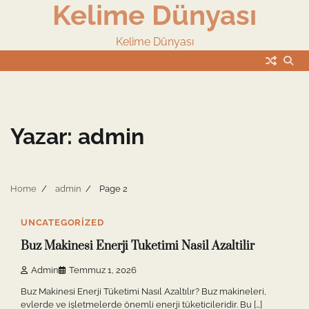
Kelime Dünyası
Skip
to
content
Kelime Dünyası
Yazar:
admin
Home
admin
Page 2
4 min read
0
UNCATEGORIZED
Buz Makinesi Enerji Tuketimi Nasil Azaltilir
Admin
Temmuz 1, 2026
Buz Makinesi Enerji Tüketimi Nasıl Azaltılır? Buz makineleri,
evlerde ve işletmelerde önemli enerji tüketicileridir. Bu […]